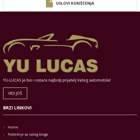
USLOVI KORIŠĆENJA
YU-LUCAS je bio i ostaće najbolji prijatelj Vašeg automobila!
VIDI JOŠ
BRZI LINKOVI
Home
Poslednje sa našeg bloga