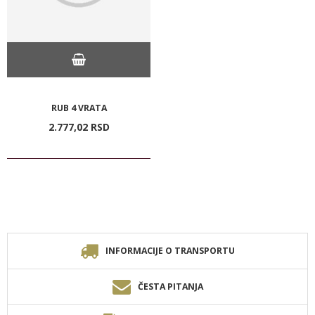
RUB 4 VRATA
2.777,
02
RSD
INFORMACIJE O TRANSPORTU
ČESTA PITANJA