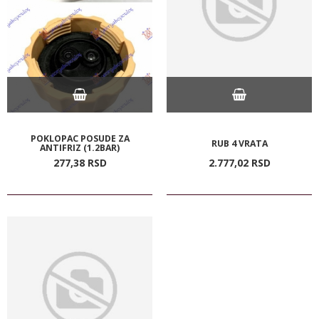
POKLOPAC POSUDE ZA
RUB 4 VRATA
ANTIFRIZ (1.2BAR)
277,
38
RSD
2.777,
02
RSD