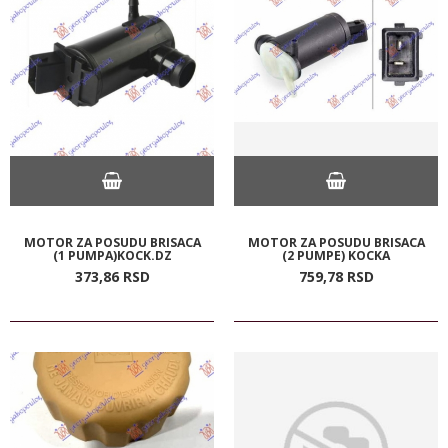
MOTOR ZA POSUDU BRISACA
MOTOR ZA POSUDU BRISACA
(1 PUMPA)KOCK.DZ
(2 PUMPE) KOCKA
373,
86
RSD
759,
78
RSD