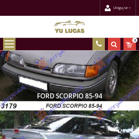
Uloguj se
0
FORD SCORPIO 85-94