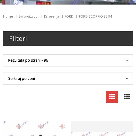
Home
Svi proizvodi
Karoserija
FORD
FORD SCORPIO 85-94
Filteri