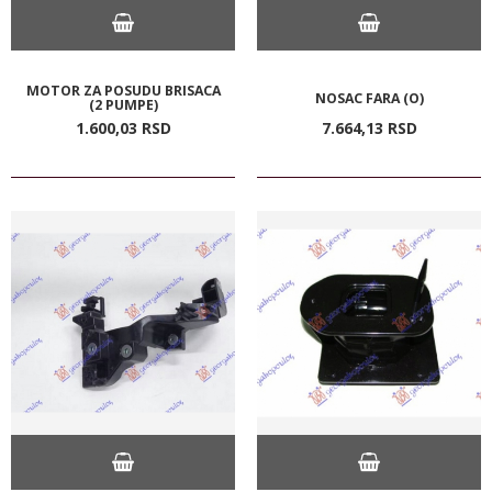
MOTOR ZA POSUDU BRISACA
NOSAC FARA (O)
(2 PUMPE)
1.600,
03
RSD
7.664,
13
RSD