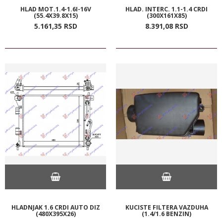
HLAD MOT.1.4-1.6I-16V
HLAD. INTERC. 1.1-1.4 CRDI
(55.4X39.8X15)
(300X161X85)
5.161,
35
RSD
8.391,
08
RSD
HLADNJAK 1.6 CRDI AUTO DIZ
KUCISTE FILTERA VAZDUHA
(480X395X26)
(1.4/1.6 BENZIN)