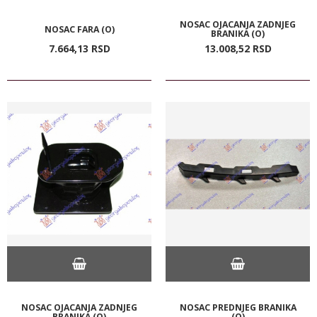
NOSAC OJACANJA ZADNJEG
NOSAC FARA (O)
BRANIKA (O)
7.664,
13
RSD
13.008,
52
RSD
NOSAC OJACANJA ZADNJEG
NOSAC PREDNJEG BRANIKA
BRANIKA (O)
(O)