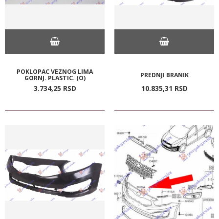
POKLOPAC VEZNOG LIMA
PREDNJI BRANIK
GORNJ. PLASTIC. (O)
3.734,
25
RSD
10.835,
31
RSD