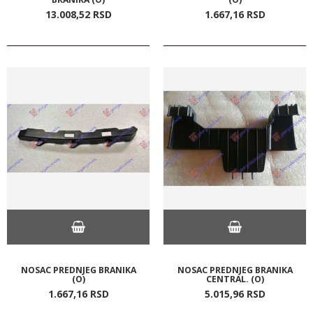
13.008,
52
RSD
1.667,
16
RSD
NOSAC PREDNJEG BRANIKA
NOSAC PREDNJEG BRANIKA
(O)
CENTRAL. (O)
1.667,
16
RSD
5.015,
96
RSD