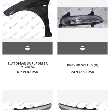
BLATOBRAN SA RUPOM ZA
DNEVNO SVETLO (O)
MIGAVAC
6.739,
87
RSD
24.937,
53
RSD