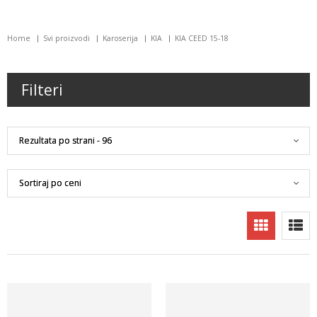
Home
Svi proizvodi
Karoserija
KIA
KIA CEED 15-18
Filteri