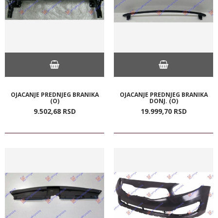
OJACANJE PREDNJEG BRANIKA
OJACANJE PREDNJEG BRANIKA
(O)
DONJ. (O)
9.502,
68
RSD
19.999,
70
RSD