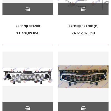
PREDNJI BRANIK
PREDNJI BRANIK (O)
13.726,
09
RSD
74.652,
87
RSD