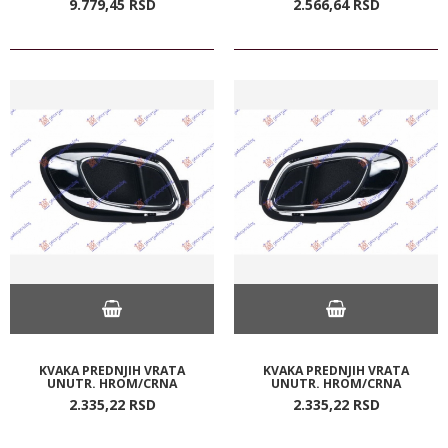
9.779,
45
RSD
2.566,
64
RSD
KVAKA PREDNJIH VRATA
KVAKA PREDNJIH VRATA
UNUTR. HROM/CRNA
UNUTR. HROM/CRNA
2.335,
22
RSD
2.335,
22
RSD