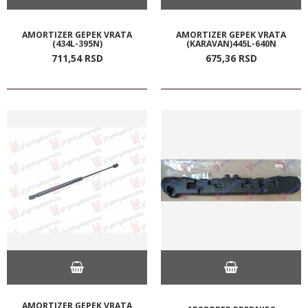
AMORTIZER GEPEK VRATA
AMORTIZER GEPEK VRATA
(434L-395N)
(KARAVAN)445L-640N
711,
54
RSD
675,
36
RSD
AMORTIZER GEPEK VRATA