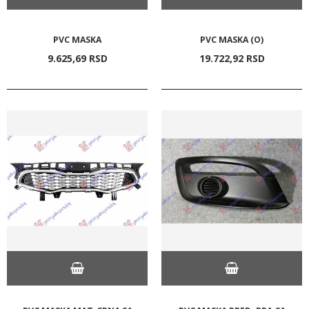
PVC MASKA
PVC MASKA (O)
9.625,
69
RSD
19.722,
92
RSD