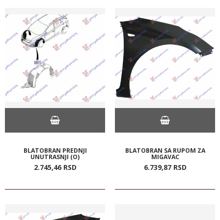
BLATOBRAN PREDNJI
BLATOBRAN SA RUPOM ZA
UNUTRASNJI (O)
MIGAVAC
2.745,
46
RSD
6.739,
87
RSD