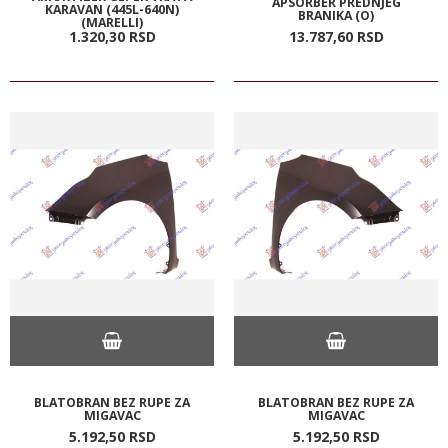
APSORBER PREDNJEG
KARAVAN (445L-640N)
BRANIKA (O)
(MARELLI)
1.320,
30
RSD
13.787,
60
RSD
BLATOBRAN BEZ RUPE ZA
BLATOBRAN BEZ RUPE ZA
MIGAVAC
MIGAVAC
5.192,
50
RSD
5.192,
50
RSD