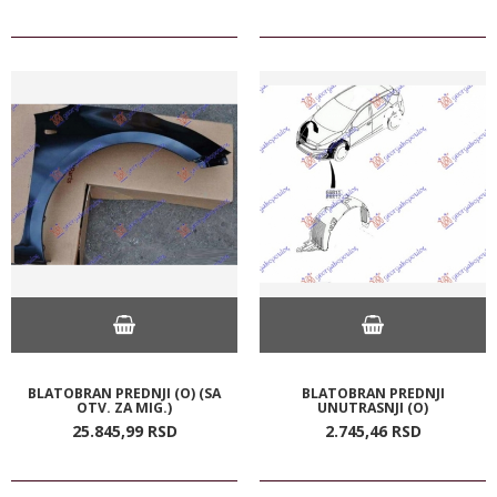
BLATOBRAN PREDNJI (O) (SA
BLATOBRAN PREDNJI
OTV. ZA MIG.)
UNUTRASNJI (O)
25.845,
99
RSD
2.745,
46
RSD