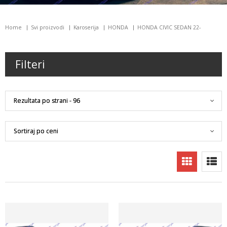
Home
Svi proizvodi
Karoserija
HONDA
HONDA CIVIC SEDAN 22-
Filteri