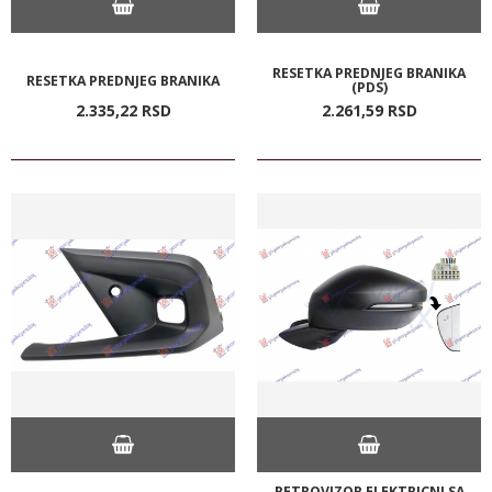
RESETKA PREDNJEG BRANIKA
RESETKA PREDNJEG BRANIKA
(PDS)
2.335,
22
RSD
2.261,
59
RSD
RETROVIZOR ELEKTRICNI SA