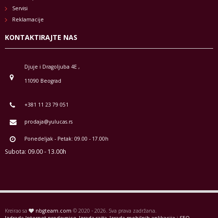
Servisi
Reklamacije
KONTAKTIRAJTE NAS
Djuje i Dragoljuba 4E ,
11090 Beograd
+381 11 23 79 051
prodaja@yulucas.rs
Ponedeljak - Petak: 09.00 - 17.00h
Subota: 09.00 - 13.00h
Kreirao sa
nbgteam.com
© 2020 - 2026. Sva prava zadržana.