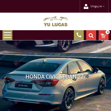
Uloguj se
0
HONDA CIVIC SEDAN 22-