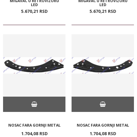
MIGAVAC U RETROVIZORU
MIGAVAC U RETROVIZORU
LED
LED
5.670,
21
RSD
5.670,
21
RSD
NOSAC FARA GORNJI METAL
NOSAC FARA GORNJI METAL
1.704,
08
RSD
1.704,
08
RSD