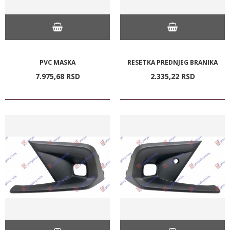
PVC MASKA
RESETKA PREDNJEG BRANIKA
7.975,
68
RSD
2.335,
22
RSD