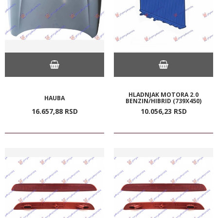
HLADNJAK MOTORA 2.0
HAUBA
BENZIN/HIBRID (739X450)
16.657,
88
RSD
10.056,
23
RSD