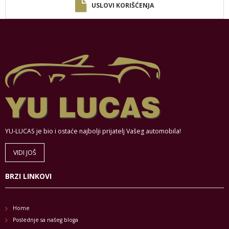
USLOVI KORIŠĆENJA
YU-LUCAS je bio i ostaće najbolji prijatelj Vašeg automobila!
VIDI JOŠ
BRZI LINKOVI
Home
Poslednje sa našeg bloga