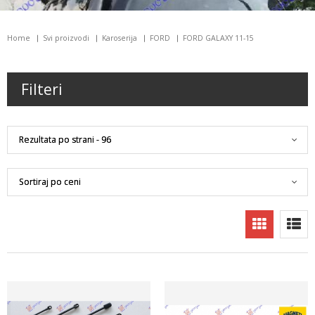
Home
Svi proizvodi
Karoserija
FORD
FORD GALAXY 11-15
Filteri