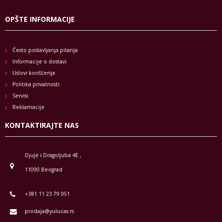
OPŠTE INFORMACIJE
Često postavljanja pitanja
Informacije o dostavi
Uslovi korišćenja
Politika privatnosti
Servisi
Reklamacije
KONTAKTIRAJTE NAS
Djuje i Dragoljuba 4E ,
11090 Beograd
+381 11 23 79 051
prodaja@yulucas.rs