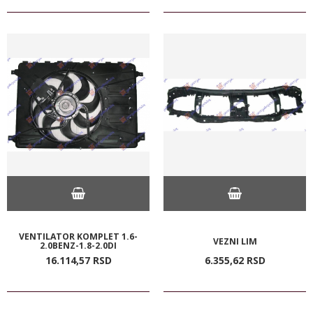
VENTILATOR KOMPLET 1.6-
VEZNI LIM
2.0BENZ-1.8-2.0DI
16.114,
57
RSD
6.355,
62
RSD