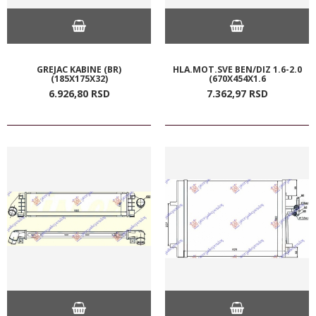
GREJAC KABINE (BR)
HLA.MOT.SVE BEN/DIZ 1.6-2.0
(185X175X32)
(670X454X1.6
6.926,
80
RSD
7.362,
97
RSD