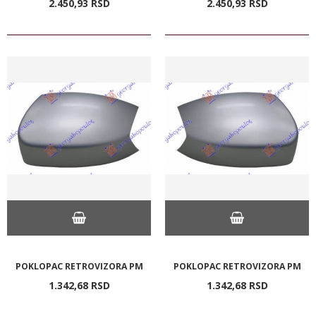
2.450,
93
RSD
2.450,
93
RSD
POKLOPAC RETROVIZORA PM
POKLOPAC RETROVIZORA PM
1.342,
68
RSD
1.342,
68
RSD