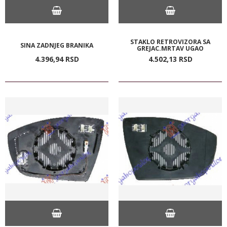
STAKLO RETROVIZORA SA
SINA ZADNJEG BRANIKA
GREJAC.MRTAV UGAO
4.396,
94
RSD
4.502,
13
RSD