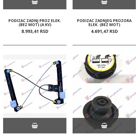
PODIZAC ZADNJ PROZ ELEK.
PODIZAC ZADNJEG PROZORA
(BEZ MOT) (A KV)
ELEK. (BEZ MOT)
8.993,
41
RSD
4.691,
47
RSD