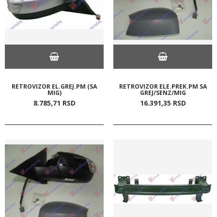
RETROVIZOR EL.GREJ.PM (SA
RETROVIZOR ELE.PREK.PM SA
MIG)
GREJ/SENZ/MIG
8.785,
71
RSD
16.391,
35
RSD