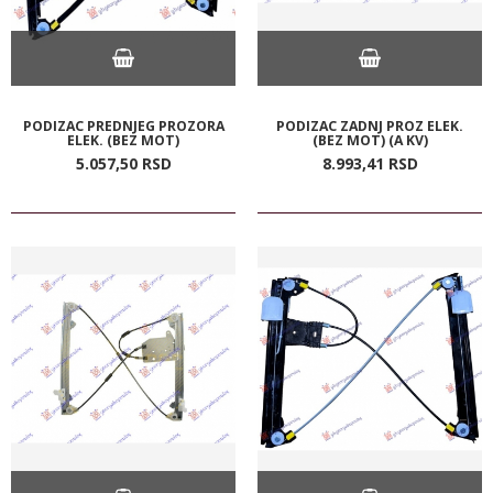
PODIZAC PREDNJEG PROZORA
PODIZAC ZADNJ PROZ ELEK.
ELEK. (BEZ MOT)
(BEZ MOT) (A KV)
5.057,
50
RSD
8.993,
41
RSD