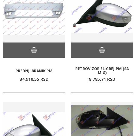
RETROVIZOR EL.GREJ.PM (SA
PREDNJI BRANIK PM
MIG)
34.910,
55
RSD
8.785,
71
RSD