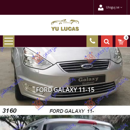
Uloguj se
0
FORD GALAXY 11-15