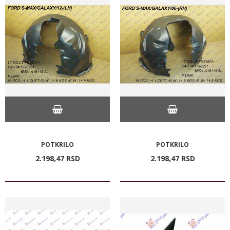
POTKRILO
POTKRILO
2.198,
47
RSD
2.198,
47
RSD