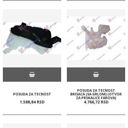
POSUDA ZA TECNOST
POSUDA ZA TECNOST
BRISACA (SA GRLOM) (OTVOR
ZA PRSKALICE FAROVA)
1.588,
84
RSD
4.766,
72
RSD