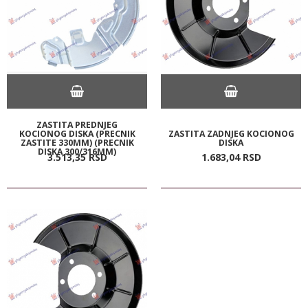
ZASTITA PREDNJEG
KOCIONOG DISKA (PRECNIK
ZASTITA ZADNJEG KOCIONOG
ZASTITE 330MM) (PRECNIK
DISKA
DISKA 300/316MM)
3.513,
35
RSD
1.683,
04
RSD