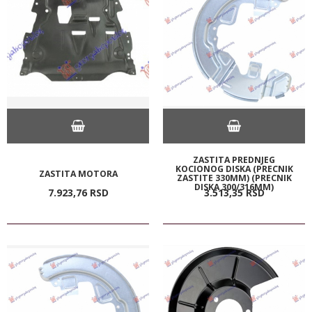
ZASTITA PREDNJEG
KOCIONOG DISKA (PRECNIK
ZASTITA MOTORA
ZASTITE 330MM) (PRECNIK
DISKA 300/316MM)
7.923,
76
RSD
3.513,
35
RSD