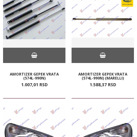
AMORTIZER GEPEK VRATA
AMORTIZER GEPEK VRATA
(574L-990N)
(574L-990N) (MARELLI)
1.007,
01
RSD
1.588,
37
RSD