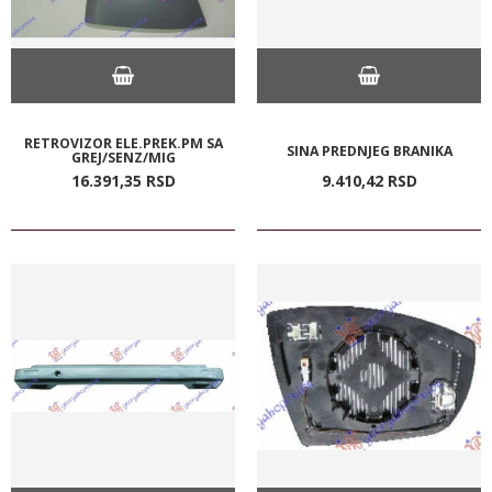
RETROVIZOR ELE.PREK.PM SA
SINA PREDNJEG BRANIKA
GREJ/SENZ/MIG
16.391,
35
RSD
9.410,
42
RSD