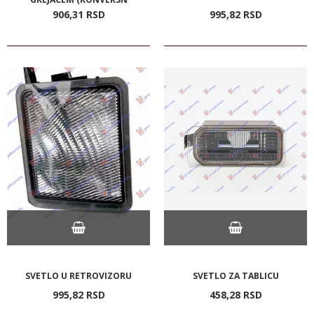
906,
31
RSD
995,
82
RSD
SVETLO U RETROVIZORU
SVETLO ZA TABLICU
995,
82
RSD
458,
28
RSD