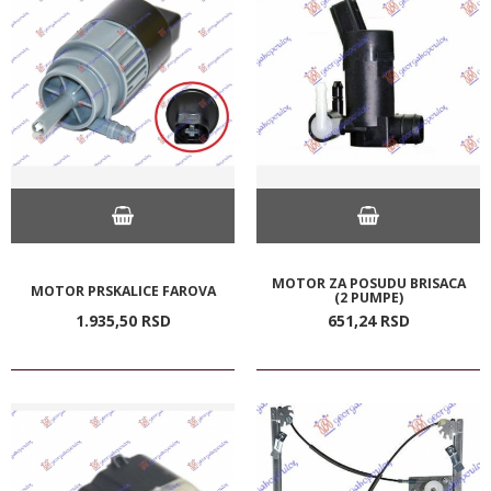
MOTOR ZA POSUDU BRISACA
MOTOR PRSKALICE FAROVA
(2 PUMPE)
1.935,
50
RSD
651,
24
RSD