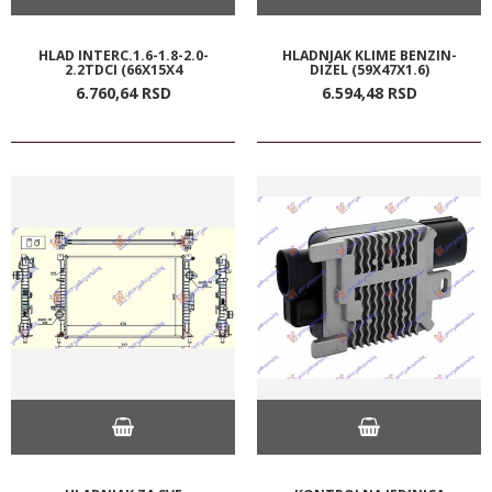
HLAD INTERC.1.6-1.8-2.0-
HLADNJAK KLIME BENZIN-
2.2TDCI (66X15X4
DIZEL (59X47X1.6)
6.760,
64
RSD
6.594,
48
RSD