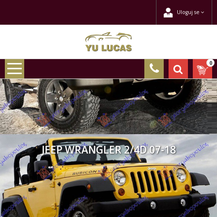
Uloguj se
0
JEEP WRANGLER 2/4D 07-18