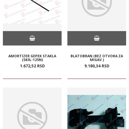
AMORTIZER GEPEK STAKLA
BLATOBRAN (BEZ OTVORA ZA
(583L-125N)
MIGAV.)
1.672,
52
RSD
9.180,
34
RSD