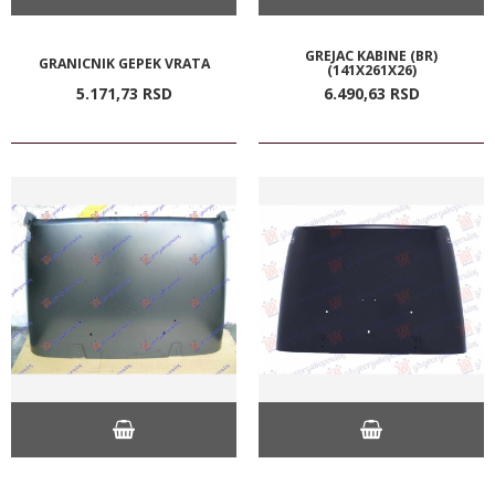
GREJAC KABINE (BR)
GRANICNIK GEPEK VRATA
(141X261X26)
5.171,
73
RSD
6.490,
63
RSD