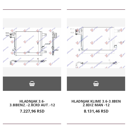
HLADNJAK 3.6-
HLADNJAK KLIME 3.6-3.8BEN
3.8IBENZ.-2.8CRD AUT.-12
2.8DIZ MAN -12
7.227,
96
RSD
8.131,
46
RSD