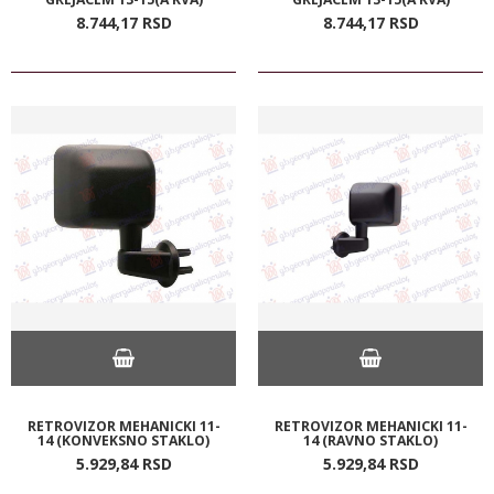
8.744,
17
RSD
8.744,
17
RSD
RETROVIZOR MEHANICKI 11-
RETROVIZOR MEHANICKI 11-
14 (KONVEKSNO STAKLO)
14 (RAVNO STAKLO)
5.929,
84
RSD
5.929,
84
RSD