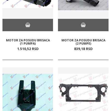
MOTOR ZA POSUDU BRISACA
MOTOR ZA POSUDU BRISACA
(1 PUMPA)
(2 PUMPE)
1.510,
52
RSD
839,
18
RSD