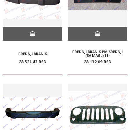
PREDNJI BRANIK PM SREDNJI
PREDNJI BRANIK
(SA MAGL) 11-
28.521,
43
RSD
28.132,
09
RSD