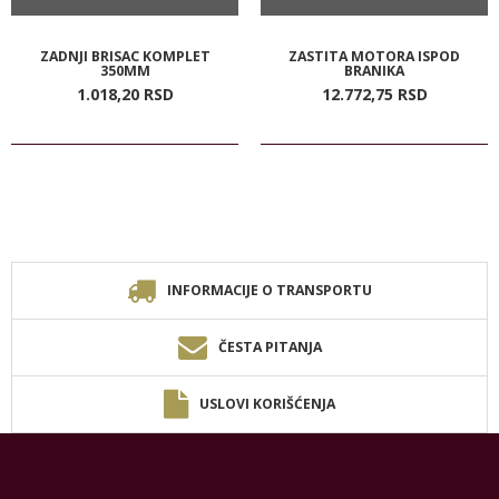
ZADNJI BRISAC KOMPLET
ZASTITA MOTORA ISPOD
350MM
BRANIKA
1.018,
20
RSD
12.772,
75
RSD
INFORMACIJE O TRANSPORTU
ČESTA PITANJA
USLOVI KORIŠĆENJA