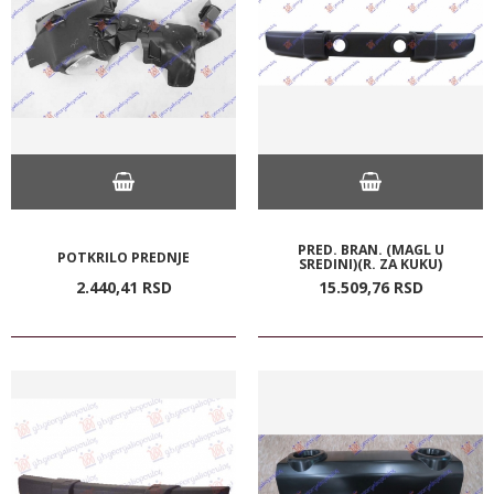
PRED. BRAN. (MAGL U
POTKRILO PREDNJE
SREDINI)(R. ZA KUKU)
2.440,
41
RSD
15.509,
76
RSD