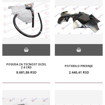
POSUDA ZA TECNOST DIZEL
POTKRILO PREDNJE
2.8 CRD
8.681,
86
RSD
2.440,
41
RSD