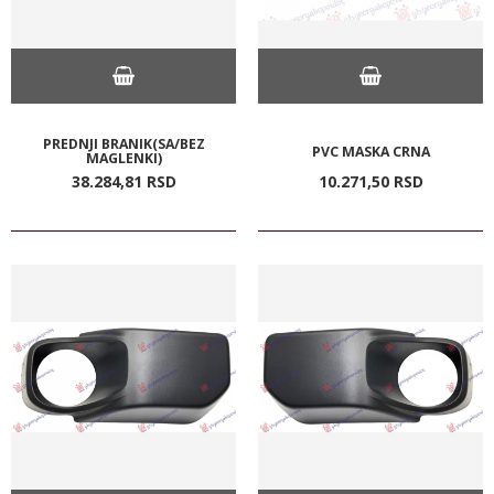
PREDNJI BRANIK(SA/BEZ
PVC MASKA CRNA
MAGLENKI)
38.284,
81
RSD
10.271,
50
RSD