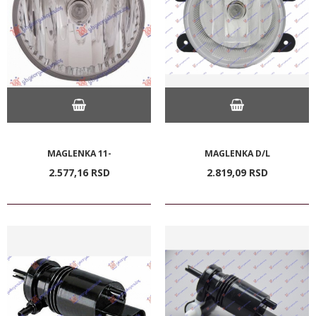
MAGLENKA 11-
MAGLENKA D/L
2.577,
16
RSD
2.819,
09
RSD