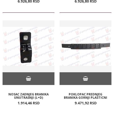
6.926,
80
RSD
6.926,
80
RSD
NOSAC ZADNJEG BRANIKA
POKLOPAC PREDNJEG
UNUTRASNJI (L=D)
BRANIKA GORNJI PLASTICNI
1.914,
46
RSD
9.471,
92
RSD