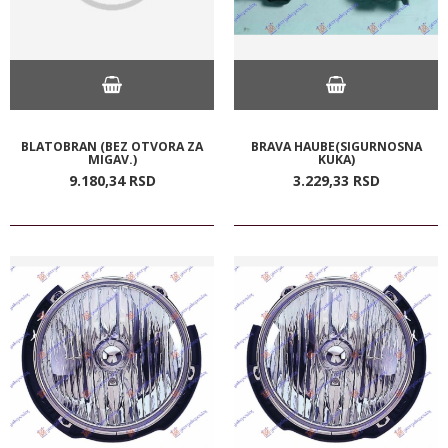
BLATOBRAN (BEZ OTVORA ZA
BRAVA HAUBE(SIGURNOSNA
MIGAV.)
KUKA)
9.180,
34
RSD
3.229,
33
RSD