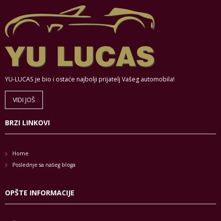
YU-LUCAS je bio i ostaće najbolji prijatelj Vašeg automobila!
VIDI JOŠ
BRZI LINKOVI
Home
Poslednje sa našeg bloga
OPŠTE INFORMACIJE