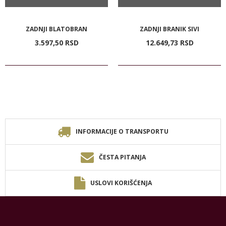
ZADNJI BLATOBRAN
ZADNJI BRANIK SIVI
3.597,
50
RSD
12.649,
73
RSD
INFORMACIJE O TRANSPORTU
ČESTA PITANJA
USLOVI KORIŠĆENJA