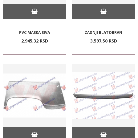
PVC MASKA SIVA
ZADNJI BLATOBRAN
2.945,
32
RSD
3.597,
50
RSD