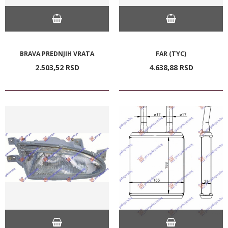
BRAVA PREDNJIH VRATA
FAR (TYC)
2.503,
52
RSD
4.638,
88
RSD