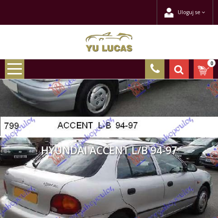
Uloguj se
0
HYUNDAI ACCENT L/B 94-97