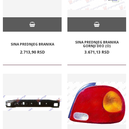
SINA PREDNJEG BRANIKA
SINA PREDNJEG BRANIKA
GORNJI DEO (O)
2.713,
90
RSD
3.671,
13
RSD