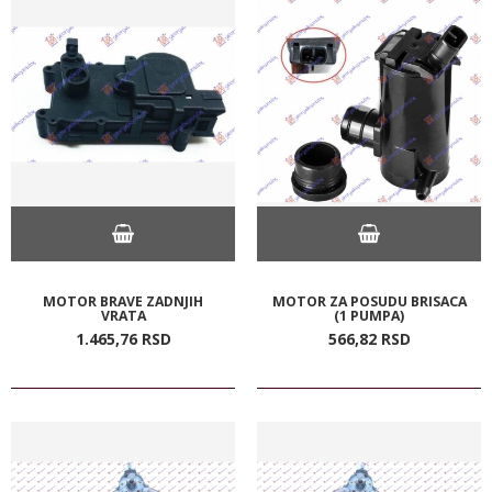
MOTOR BRAVE ZADNJIH
MOTOR ZA POSUDU BRISACA
VRATA
(1 PUMPA)
1.465,
76
RSD
566,
82
RSD