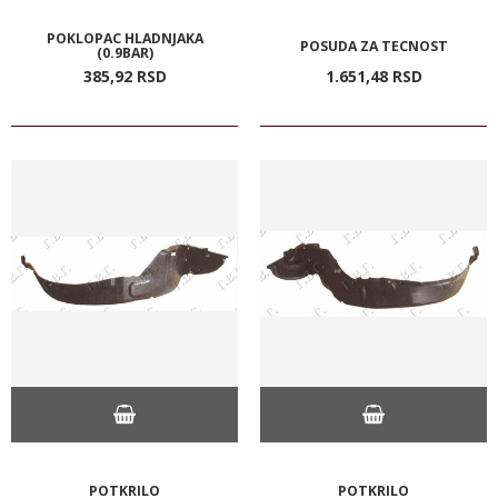
POKLOPAC HLADNJAKA
POSUDA ZA TECNOST
(0.9BAR)
385,
92
RSD
1.651,
48
RSD
POTKRILO
POTKRILO