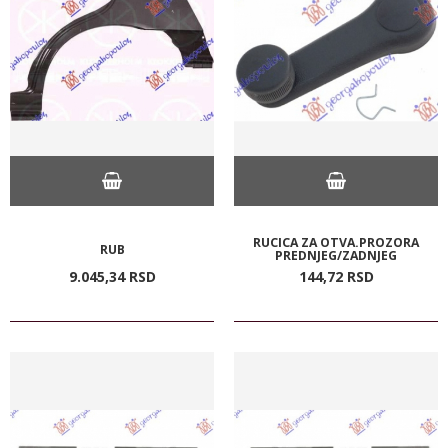
RUCICA ZA OTVA.PROZORA
RUB
PREDNJEG/ZADNJEG
9.045,
34
RSD
144,
72
RSD