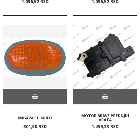
1.096,
52
RSD
1.096,
52
RSD
MOTOR BRAVE PREDNJIH
MIGAVAC U KRILU
VRATA
301,
50
RSD
1.499,
33
RSD