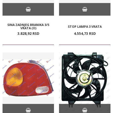
SINA ZADNJEG BRANIKA 3/5
STOP LAMPA 3 VRATA
VRATA (O)
3.828,
92
RSD
4.554,
73
RSD