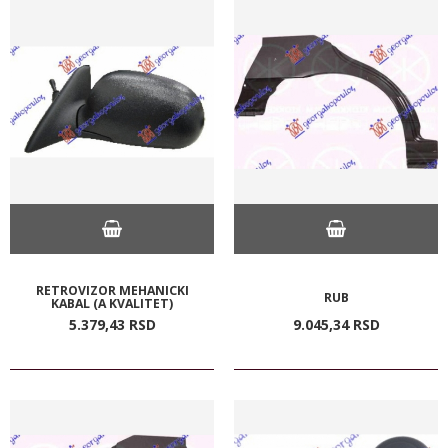
RETROVIZOR MEHANICKI
RUB
KABAL (A KVALITET)
5.379,
43
RSD
9.045,
34
RSD