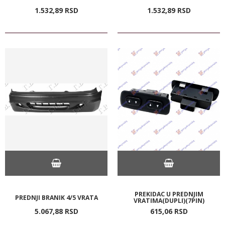
1.532,
89
RSD
1.532,
89
RSD
PREKIDAC U PREDNJIM
PREDNJI BRANIK 4/5 VRATA
VRATIMA(DUPLI)(7PIN)
5.067,
88
RSD
615,
06
RSD