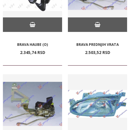
BRAVA HAUBE (O)
BRAVA PREDNJIH VRATA
2.345,
74
RSD
2.503,
52
RSD