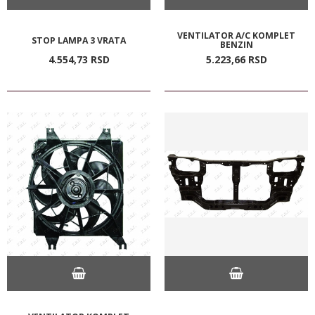
VENTILATOR A/C KOMPLET
STOP LAMPA 3 VRATA
BENZIN
4.554,
73
RSD
5.223,
66
RSD