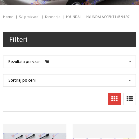
Home
Svi proizvodi
Karoserija
HYUNDAI
HYUNDAI ACCENT L/B 94-97
Filteri