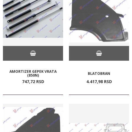
AMORTIZER GEPEK VRATA
BLATOBRAN
(850N)
747,
72
RSD
4.417,
98
RSD