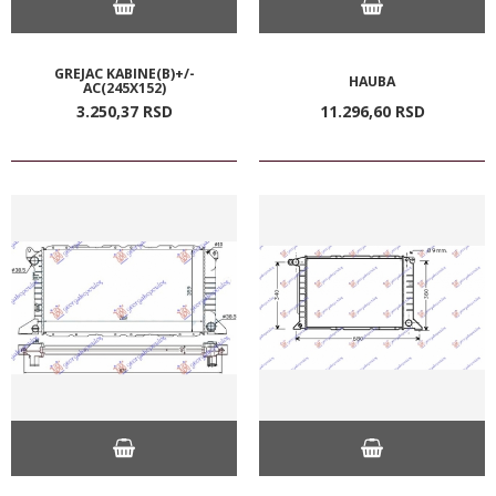
GREJAC KABINE(B)+/-
HAUBA
AC(245X152)
3.250,
37
RSD
11.296,
60
RSD