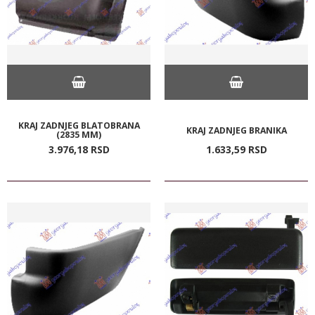
KRAJ ZADNJEG BLATOBRANA
KRAJ ZADNJEG BRANIKA
(2835 MM)
3.976,
18
RSD
1.633,
59
RSD