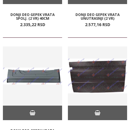
DONJI DEO GEPEK VRATA
DONJI DEO GEPEK VRATA
SPOLJ. (2 VR) 40CM
UNUTRASNJI (2 VR)
2.335,
22
RSD
2.577,
16
RSD