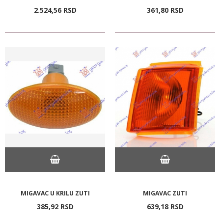
2.524,
56
RSD
361,
80
RSD
MIGAVAC U KRILU ZUTI
MIGAVAC ZUTI
385,
92
RSD
639,
18
RSD