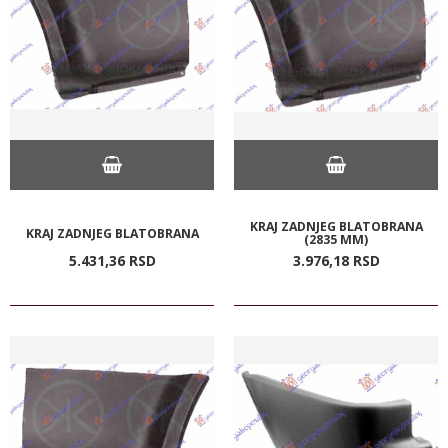
KRAJ ZADNJEG BLATOBRANA
KRAJ ZADNJEG BLATOBRANA
(2835 MM)
5.431,
36
RSD
3.976,
18
RSD