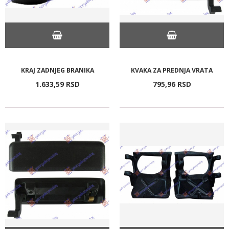
KRAJ ZADNJEG BRANIKA
KVAKA ZA PREDNJA VRATA
1.633,
59
RSD
795,
96
RSD