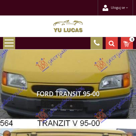
Uloguj se
0
FORD TRANSIT 95-00