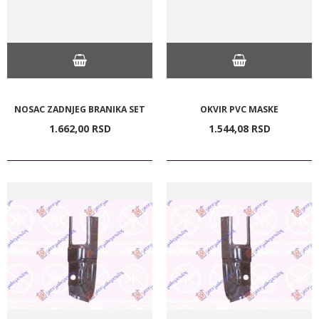
NOSAC ZADNJEG BRANIKA SET
OKVIR PVC MASKE
1.662,
00
RSD
1.544,
08
RSD