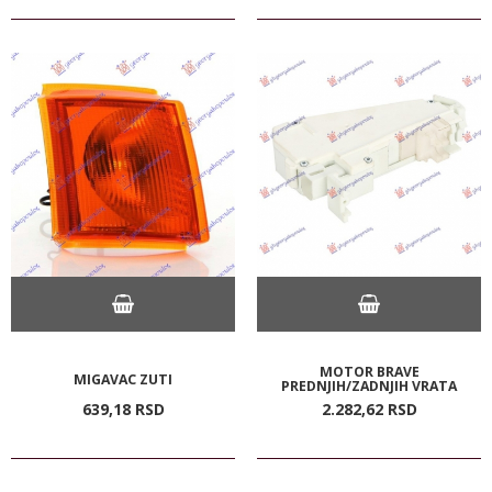
MOTOR BRAVE
MIGAVAC ZUTI
PREDNJIH/ZADNJIH VRATA
639,
18
RSD
2.282,
62
RSD