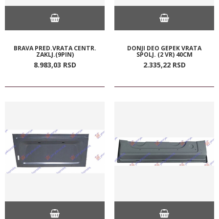
BRAVA PRED.VRATA CENTR.
DONJI DEO GEPEK VRATA
ZAKLJ.(9PIN)
SPOLJ. (2 VR) 40CM
8.983,
03
RSD
2.335,
22
RSD