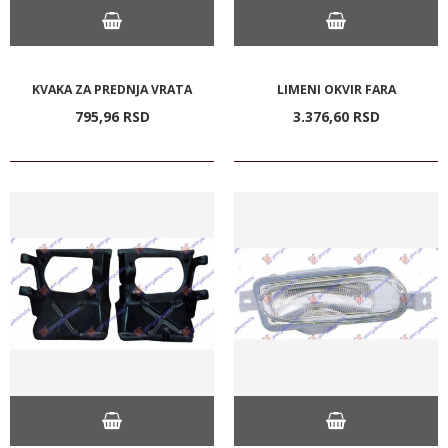
KVAKA ZA PREDNJA VRATA
LIMENI OKVIR FARA
795,
96
RSD
3.376,
60
RSD