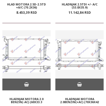
HLAD MOTORA 2.5D-2.5TD
HLADNJAK 2.5TDI +/- A/C
+A/C (70.2X36)
(53.8X35.9)
8.453,
39
RSD
11.142,
84
RSD
HLADNJAK MOTORA 2.0
HLADNJAK MOTORA
BENZIN(-AC) (60X33.3
2.0BENZIN(+AC) (70X36X42