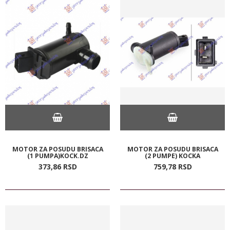
MOTOR ZA POSUDU BRISACA
MOTOR ZA POSUDU BRISACA
(1 PUMPA)KOCK.DZ
(2 PUMPE) KOCKA
373,
86
RSD
759,
78
RSD