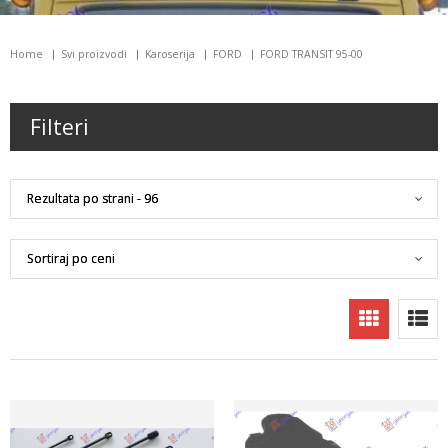
Home
Svi proizvodi
Karoserija
FORD
FORD TRANSIT 95-00
Filteri