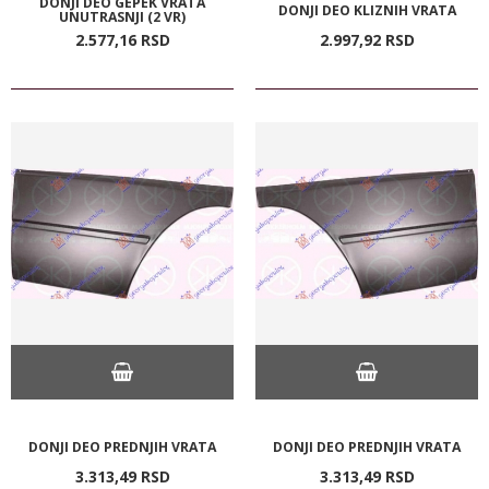
DONJI DEO GEPEK VRATA
DONJI DEO KLIZNIH VRATA
UNUTRASNJI (2 VR)
2.577,
16
RSD
2.997,
92
RSD
DONJI DEO PREDNJIH VRATA
DONJI DEO PREDNJIH VRATA
3.313,
49
RSD
3.313,
49
RSD