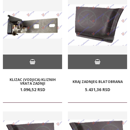
KLIZAC (VODJICA) KLIZNIH
KRAJ ZADNJEG BLATOBRANA
VRATA ZADNJI
1.096,
52
RSD
5.431,
36
RSD