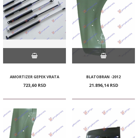
AMORTIZER GEPEK VRATA
BLATOBRAN -2012
723,
60
RSD
21.896,
14
RSD