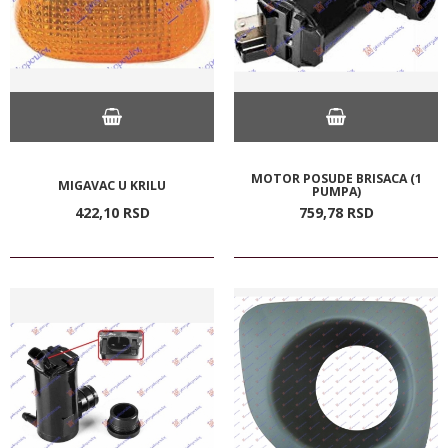
MOTOR POSUDE BRISACA (1
MIGAVAC U KRILU
PUMPA)
422,
10
RSD
759,
78
RSD