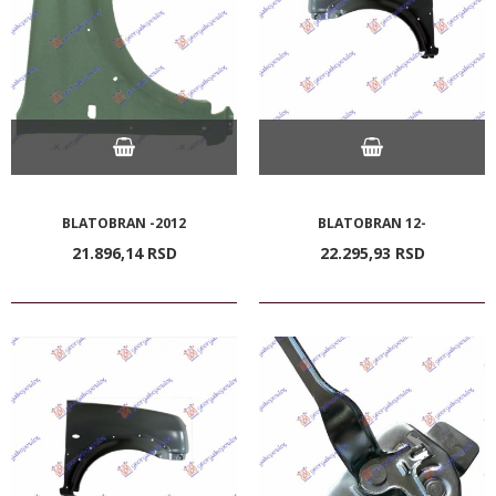
BLATOBRAN -2012
BLATOBRAN 12-
21.896,
14
RSD
22.295,
93
RSD