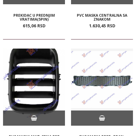
PREKIDAC U PREDNJIM
PVC MASKA CENTRALNA SA
VRATIMA(5PIN)
ZNAKOM
615,
06
RSD
1.630,
45
RSD