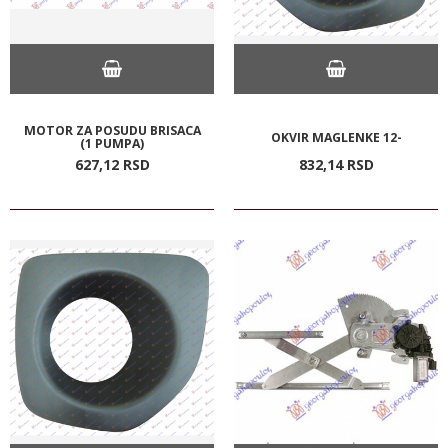
MOTOR ZA POSUDU BRISACA
OKVIR MAGLENKE 12-
(1 PUMPA)
627,
12
RSD
832,
14
RSD