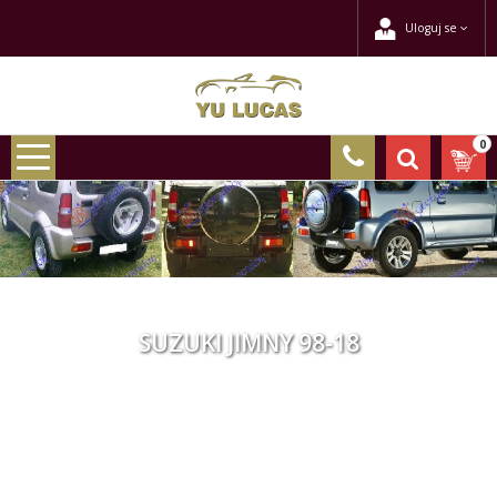
Uloguj se
0
SUZUKI JIMNY 98-18