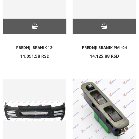
PREDNJI BRANIK 12-
PREDNJI BRANIK PM -04
11.091,
58
RSD
14.125,
88
RSD