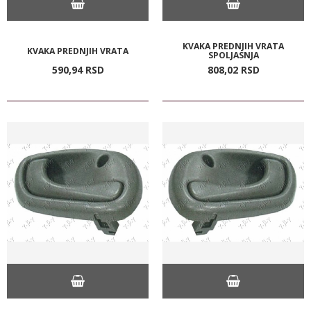
KVAKA PREDNJIH VRATA
KVAKA PREDNJIH VRATA
SPOLJASNJA
590,
94
RSD
808,
02
RSD