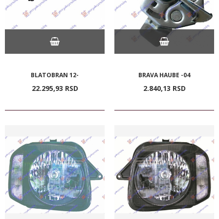
BLATOBRAN 12-
BRAVA HAUBE -04
22.295,
93
RSD
2.840,
13
RSD