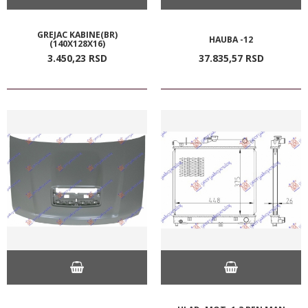
GREJAC KABINE(BR)
HAUBA -12
(140X128X16)
3.450,
23
RSD
37.835,
57
RSD