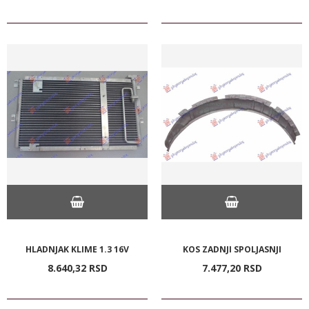
HLADNJAK KLIME 1.3 16V
KOS ZADNJI SPOLJASNJI
8.640,
32
RSD
7.477,
20
RSD