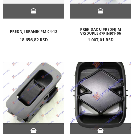
PREKIDAC U PREDNJIM
PREDNJI BRANIK PM 04-12
VR(DUPLE)(7PIN)01-06
18.656,
82
RSD
1.007,
01
RSD