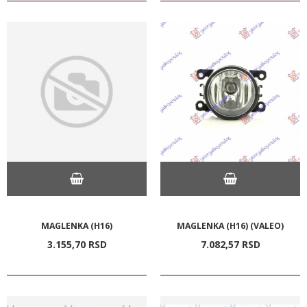
MAGLENKA (H16)
MAGLENKA (H16) (VALEO)
3.155,
70
RSD
7.082,
57
RSD