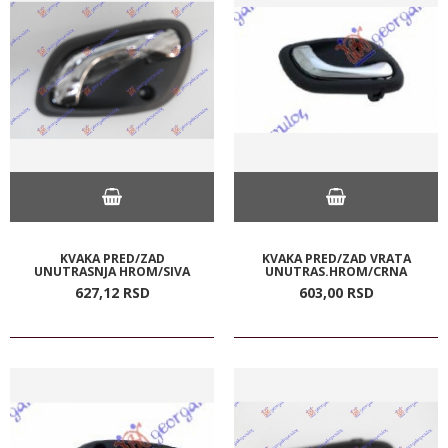
KVAKA PRED/ZAD
KVAKA PRED/ZAD VRATA
UNUTRASNJA HROM/SIVA
UNUTRAS.HROM/CRNA
627,
12
RSD
603,
00
RSD