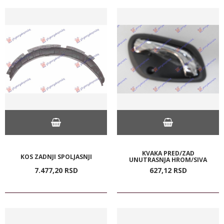
KVAKA PRED/ZAD
KOS ZADNJI SPOLJASNJI
UNUTRASNJA HROM/SIVA
7.477,
20
RSD
627,
12
RSD