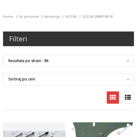
Home
Svi proizvodi
Karoserija
SUZUKI
SUZUKI JIMNY 98-18
Filteri