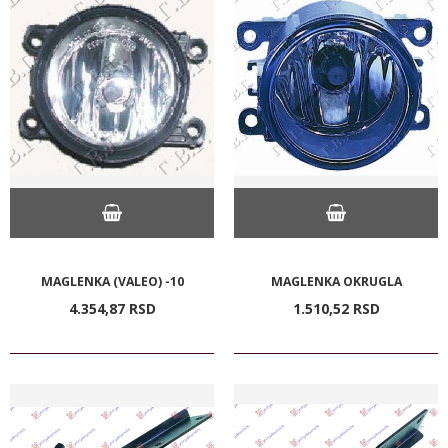
MAGLENKA (VALEO) -10
MAGLENKA OKRUGLA
4.354,
87
RSD
1.510,
52
RSD