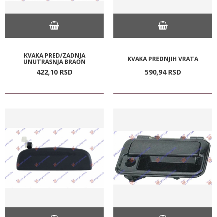
KVAKA PRED/ZADNJA
KVAKA PREDNJIH VRATA
UNUTRASNJA BRAON
422,
10
RSD
590,
94
RSD