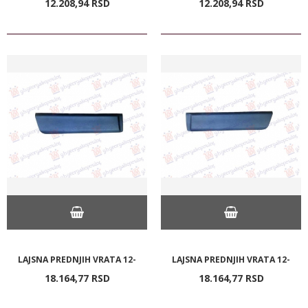
12.208,
94
RSD
12.208,
94
RSD
LAJSNA PREDNJIH VRATA 12-
LAJSNA PREDNJIH VRATA 12-
18.164,
77
RSD
18.164,
77
RSD