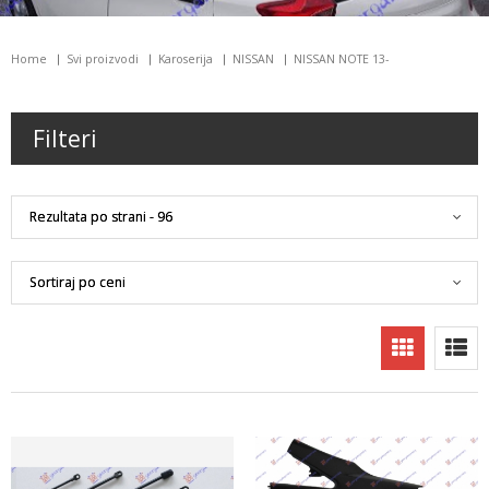
Home
Svi proizvodi
Karoserija
NISSAN
NISSAN NOTE 13-
Filteri