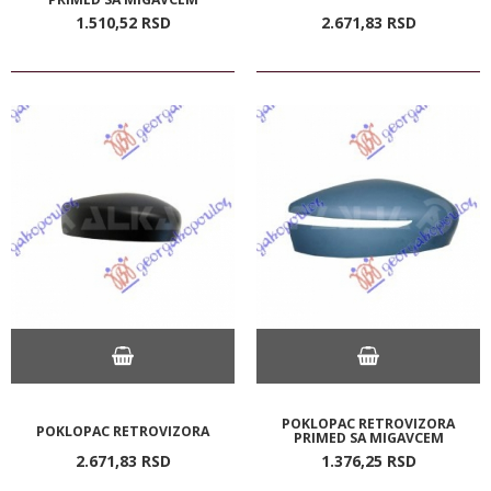
1.510,
52
RSD
2.671,
83
RSD
POKLOPAC RETROVIZORA
POKLOPAC RETROVIZORA
PRIMED SA MIGAVCEM
2.671,
83
RSD
1.376,
25
RSD