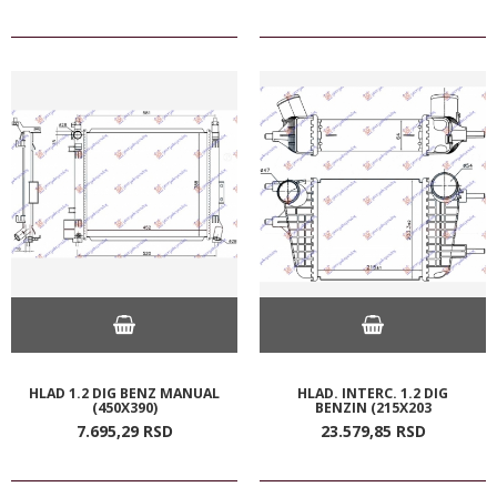
HLAD 1.2 DIG BENZ MANUAL
HLAD. INTERC. 1.2 DIG
(450X390)
BENZIN (215X203
7.695,
29
RSD
23.579,
85
RSD