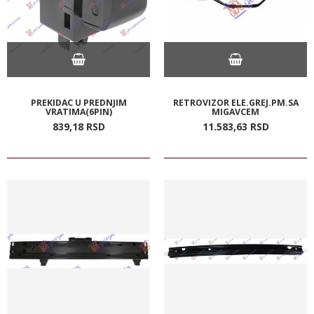
PREKIDAC U PREDNJIM
RETROVIZOR ELE.GREJ.PM.SA
VRATIMA(6PIN)
MIGAVCEM
839,
18
RSD
11.583,
63
RSD