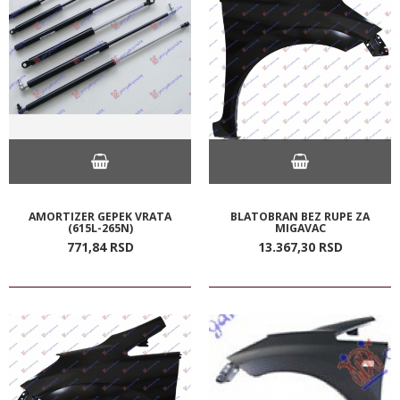
AMORTIZER GEPEK VRATA
BLATOBRAN BEZ RUPE ZA
(615L-265N)
MIGAVAC
771,
84
RSD
13.367,
30
RSD