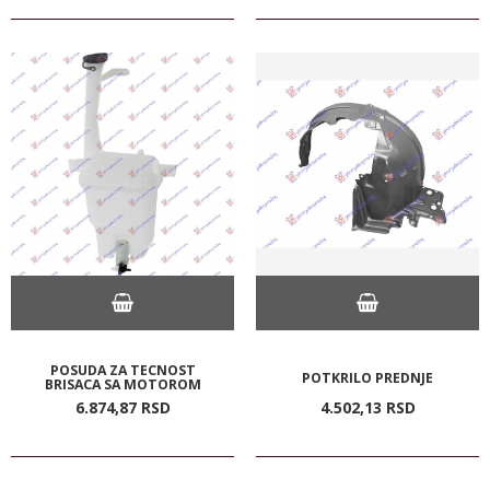
POSUDA ZA TECNOST
POTKRILO PREDNJE
BRISACA SA MOTOROM
6.874,
87
RSD
4.502,
13
RSD