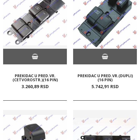
PREKIDAC U PRED.VR.
PREKIDAC U PRED.VR.(DUPLI)
(CETVOROSTR.)(16 PIN)
(16 PIN)
3.260,
89
RSD
5.742,
91
RSD