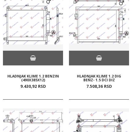
HLADNJAK KLIME 1.2 BENZIN
HLADNJAK KLIME 1.2 DIG
(490X385X12)
BENZ- 1.5 DCI DIZ
9.430,
92
RSD
7.508,
36
RSD