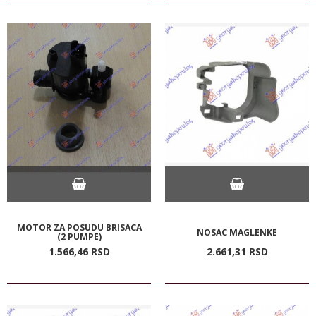
MOTOR ZA POSUDU BRISACA
NOSAC MAGLENKE
(2 PUMPE)
1.566,
46
RSD
2.661,
31
RSD