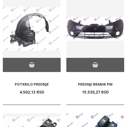
POTKRILO PREDNJE
PREDNJI BRANIK PM
4.502,
13
RSD
15.530,
27
RSD