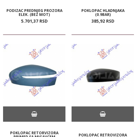
PODIZAC PREDNJEG PROZORA
POKLOPAC HLADNJAKA
ELEK. (BEZ MOT)
(0.9BAR)
5.701,
37
RSD
385,
92
RSD
POKLOPAC RETORVIZORA
POKLOPAC RETROVIZORA
PRIMED SA MIGAVCEM