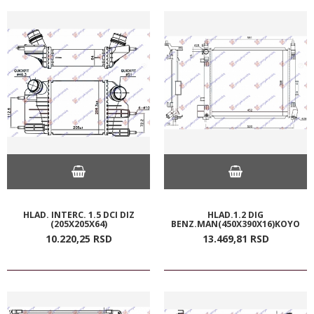
HLAD. INTERC. 1.5 DCI DIZ
HLAD.1.2 DIG
(205X205X64)
BENZ.MAN(450X390X16)KOYO
10.220,
25
RSD
13.469,
81
RSD