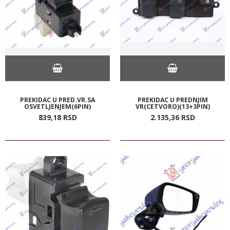
PREKIDAC U PRED.VR.SA
PREKIDAC U PREDNJIM
OSVETLJENJEM(6PIN)
VR(CETVORO)(13+3PIN)
839,
18
RSD
2.135,
36
RSD