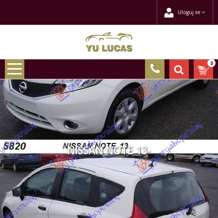
Uloguj se
0
NISSAN NOTE 13-