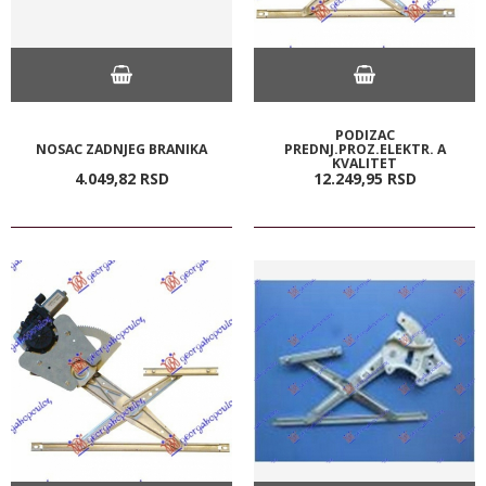
PODIZAC
NOSAC ZADNJEG BRANIKA
PREDNJ.PROZ.ELEKTR. A
KVALITET
4.049,
82
RSD
12.249,
95
RSD