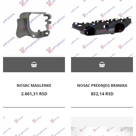
NOSAC MAGLENKE
NOSAC PREDNJEG BRANIKA
2.661,
31
RSD
832,
14
RSD