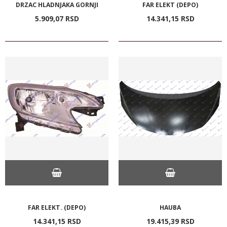
DRZAC HLADNJAKA GORNJI
FAR ELEKT (DEPO)
5.909,
07
RSD
14.341,
15
RSD
FAR ELEKT. (DEPO)
HAUBA
14.341,
15
RSD
19.415,
39
RSD