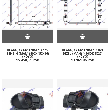
HLADNJAK MOTORA 1.2 16V
HLADNJAK MOTORA 1.5 DCI
BENZIN (MAN) (400X450X16)
DIZEL (MAN) (450X405X27)
(KOYO)
(KOYO)
15.458,
51
RSD
13.961,
86
RSD