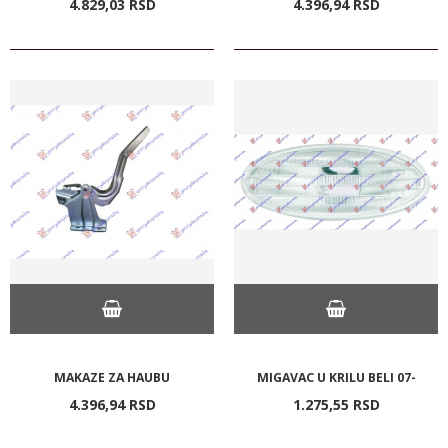
4.829,
03
RSD
4.396,
94
RSD
MAKAZE ZA HAUBU
MIGAVAC U KRILU BELI 07-
4.396,
94
RSD
1.275,
55
RSD