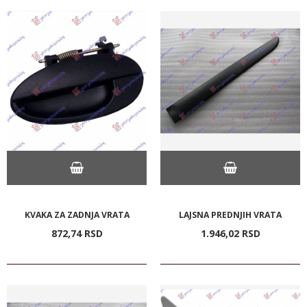
KVAKA ZA ZADNJA VRATA
LAJSNA PREDNJIH VRATA
872,
74
RSD
1.946,
02
RSD