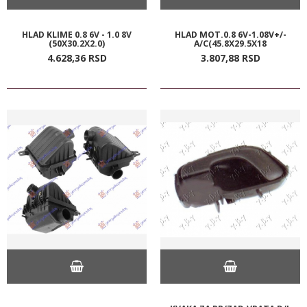
HLAD KLIME 0.8 6V - 1.0 8V
HLAD MOT.0.8 6V-1.08V+/-
(50X30.2X2.0)
A/C(45.8X29.5X18
4.628,
36
RSD
3.807,
88
RSD