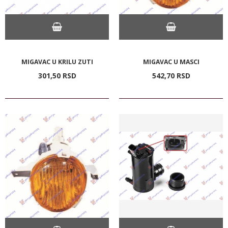
MIGAVAC U KRILU ZUTI
MIGAVAC U MASCI
301,
50
RSD
542,
70
RSD