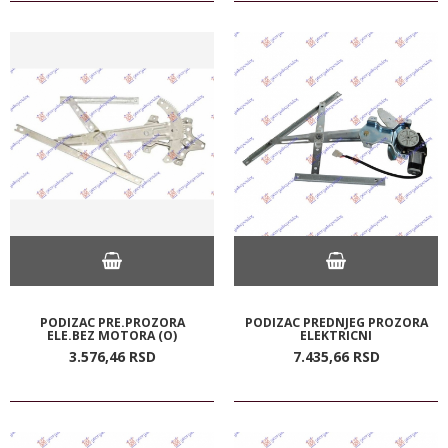
PODIZAC PRE.PROZORA
PODIZAC PREDNJEG PROZORA
ELE.BEZ MOTORA (O)
ELEKTRICNI
3.576,
46
RSD
7.435,
66
RSD