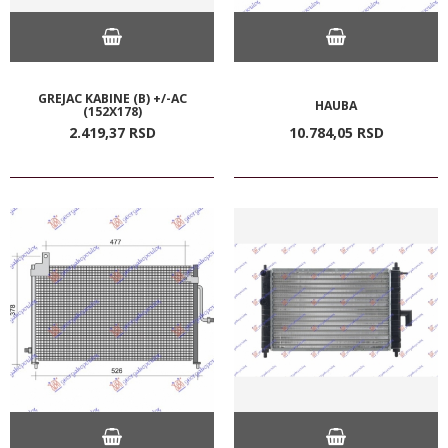
GREJAC KABINE (B) +/-AC
HAUBA
(152X178)
2.419,
37
RSD
10.784,
05
RSD