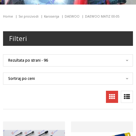
Home
Svi proizvodi
Karoserija
DAEWOO
DAEWOO MATIZ 00-05
Filteri