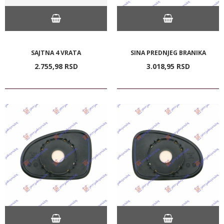
SAJTNA 4 VRATA
SINA PREDNJEG BRANIKA
2.755,
98
RSD
3.018,
95
RSD