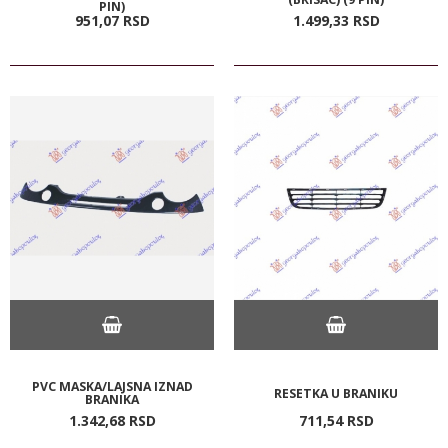
PIN)
951,
07
RSD
1.499,
33
RSD
PVC MASKA/LAJSNA IZNAD
RESETKA U BRANIKU
BRANIKA
1.342,
68
RSD
711,
54
RSD