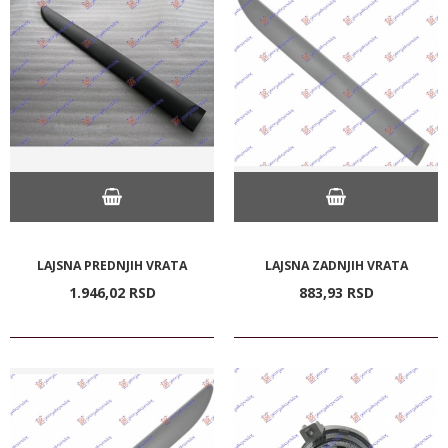
LAJSNA PREDNJIH VRATA
LAJSNA ZADNJIH VRATA
1.946,
02
RSD
883,
93
RSD