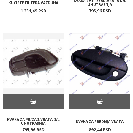
KVAKA ZA PR/ZAD.VRATA D/L
KUCISTE FILTERA VAZDUHA
UNUTRASNJA
1.331,
49
RSD
795,
96
RSD
KVAKA ZA PR/ZAD.VRATA D/L
KVAKA ZA PREDNJA VRATA
UNUTRASNJA
795,
96
RSD
892,
44
RSD