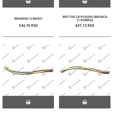
MOTOR ZA POSUDU BRISACA
MIGAVAC U MASCI
(1 PUMPA)
542,
70
RSD
627,
12
RSD