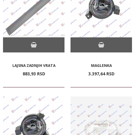
LAJSNA ZADNJIH VRATA
MAGLENKA
883,
93
RSD
3.397,
64
RSD