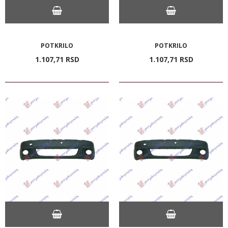
POTKRILO
POTKRILO
1.107,
71
RSD
1.107,
71
RSD