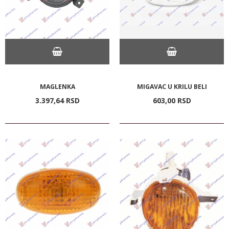
MAGLENKA
MIGAVAC U KRILU BELI
3.397,
64
RSD
603,
00
RSD