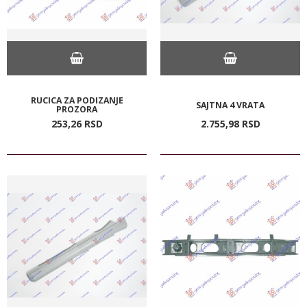
RUCICA ZA PODIZANJE
SAJTNA 4 VRATA
PROZORA
253,
26
RSD
2.755,
98
RSD