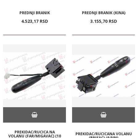
PREDNJI BRANIK
PREDNJI BRANIK (KINA)
4.523,
17
RSD
3.155,
70
RSD
PREKIDAC/RUCICA NA
PREKIDAC/RUCICANA VOLANU
VOLANU (FAR/MIGAVAC) (10
(BRISAC) (9 PIN)