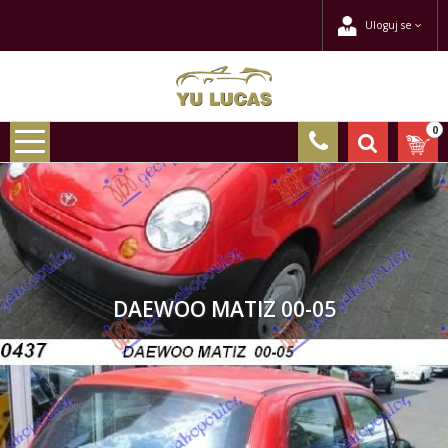
Uloguj se
0
DAEWOO MATIZ 00-05