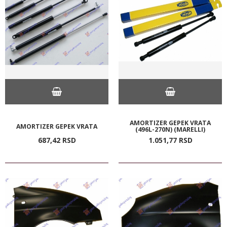
AMORTIZER GEPEK VRATA
AMORTIZER GEPEK VRATA
(496L-270N) (MARELLI)
687,
42
RSD
1.051,
77
RSD