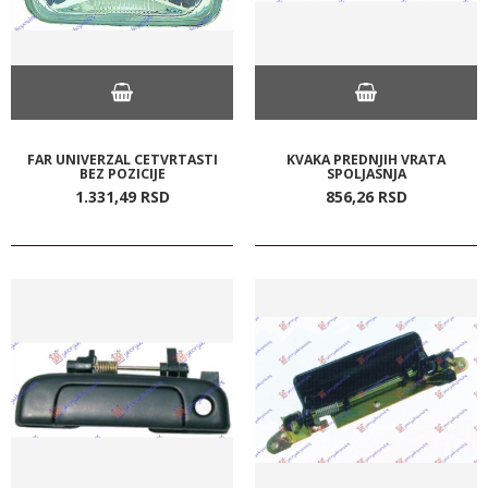
FAR UNIVERZAL CETVRTASTI
KVAKA PREDNJIH VRATA
BEZ POZICIJE
SPOLJASNJA
1.331,
49
RSD
856,
26
RSD