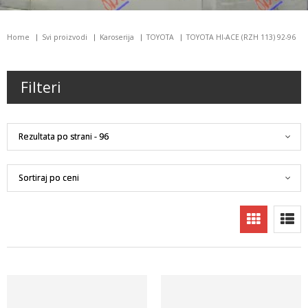
Home
Svi proizvodi
Karoserija
TOYOTA
TOYOTA HI-ACE (RZH 113) 92-96
Filteri