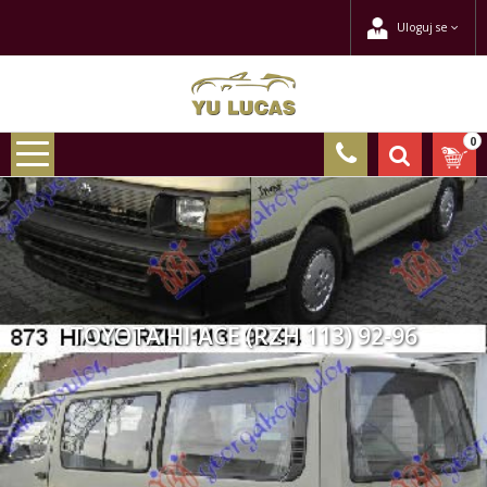
Uloguj se
0
TOYOTA HI-ACE (RZH 113) 92-96