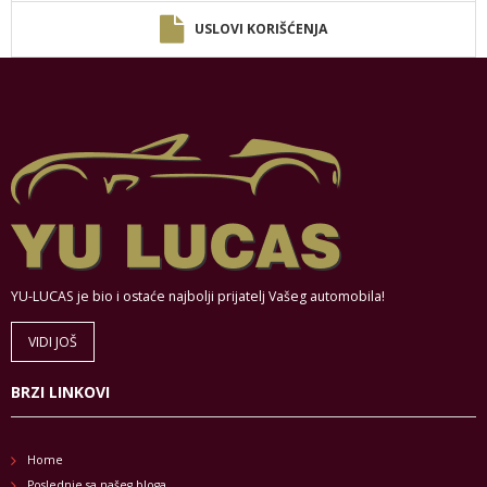
USLOVI KORIŠĆENJA
YU-LUCAS je bio i ostaće najbolji prijatelj Vašeg automobila!
VIDI JOŠ
BRZI LINKOVI
Home
Poslednje sa našeg bloga