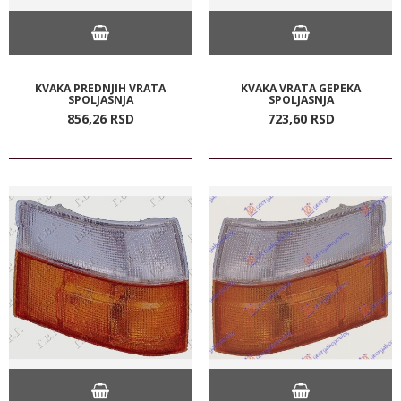
KVAKA PREDNJIH VRATA
KVAKA VRATA GEPEKA
SPOLJASNJA
SPOLJASNJA
856,
26
RSD
723,
60
RSD