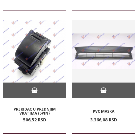
PREKIDAC U PREDNJIM
PVC MASKA
VRATIMA (5PIN)
506,
52
RSD
3.366,
08
RSD