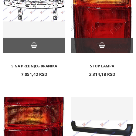
SINA PREDNJEG BRANIKA
STOP LAMPA
7.051,
42
RSD
2.314,
18
RSD