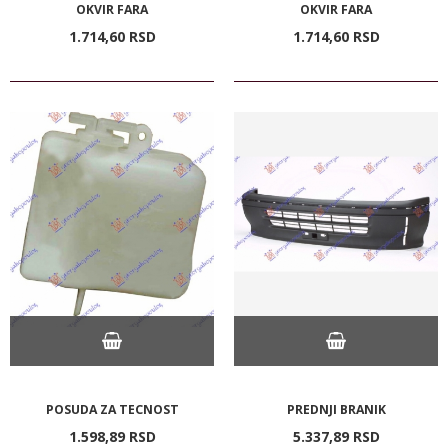
OKVIR FARA
OKVIR FARA
1.714,
60
RSD
1.714,
60
RSD
POSUDA ZA TECNOST
PREDNJI BRANIK
1.598,
89
RSD
5.337,
89
RSD