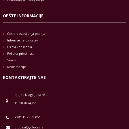
OPŠTE INFORMACIJE
Često postavljanja pitanja
Informacije o dostavi
Uslovi korišćenja
Politika privatnosti
Servisi
Reklamacije
KONTAKTIRAJTE NAS
Djuje i Dragoljuba 4E ,
11090 Beograd
+381 11 23 79 051
prodaja@yulucas.rs