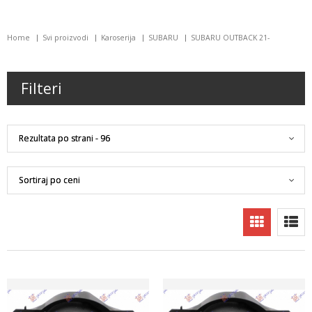
Home
Svi proizvodi
Karoserija
SUBARU
SUBARU OUTBACK 21-
Filteri