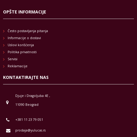
OPŠTE INFORMACIJE
Često postavljanja pitanja
Informacije o dostavi
Uslovi korišćenja
Politika privatnosti
Servisi
Reklamacije
KONTAKTIRAJTE NAS
Djuje i Dragoljuba 4E ,
11090 Beograd
+381 11 23 79 051
prodaja@yulucas.rs