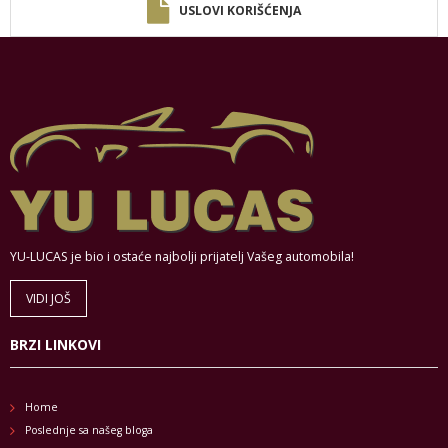
USLOVI KORIŠĆENJA
YU-LUCAS je bio i ostaće najbolji prijatelj Vašeg automobila!
VIDI JOŠ
BRZI LINKOVI
Home
Poslednje sa našeg bloga