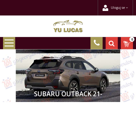
Uloguj se
0
SUBARU OUTBACK 21-