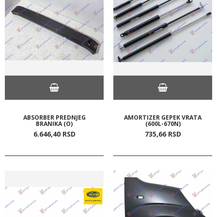
ABSORBER PREDNJEG
AMORTIZER GEPEK VRATA
BRANIKA (O)
(600L-670N)
6.646,
40
RSD
735,
66
RSD