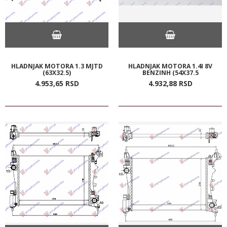
HLADNJAK MOTORA 1.3 MJTD
HLADNJAK MOTORA 1.4I 8V
(63X32.5)
BENZINH (54X37.5
4.953,
65
RSD
4.932,
88
RSD