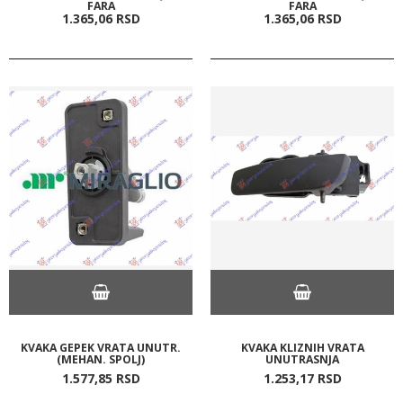
FARA
FARA
1.365,
06
RSD
1.365,
06
RSD
KVAKA GEPEK VRATA UNUTR.
KVAKA KLIZNIH VRATA
(MEHAN. SPOLJ)
UNUTRASNJA
1.577,
85
RSD
1.253,
17
RSD