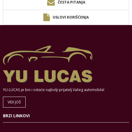
ČESTA PITANJA
USLOVI KORIŠĆENJA
YU-LUCAS je bio i ostaće najbolji prijatelj Vašeg automobila!
VIDI JOŠ
BRZI LINKOVI