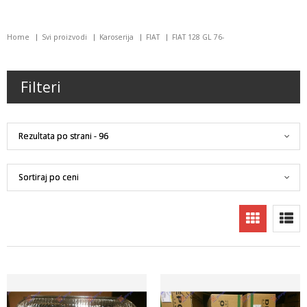
Home
Svi proizvodi
Karoserija
FIAT
FIAT 128 GL 76-
Filteri