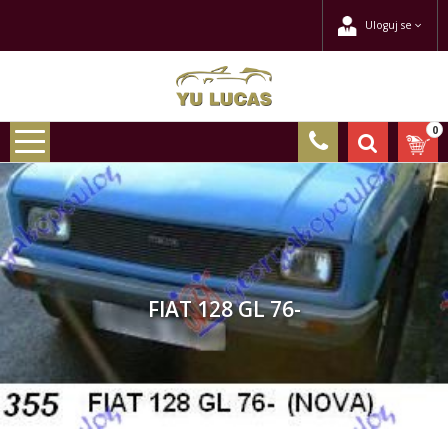
Uloguj se
0
FIAT 128 GL 76-