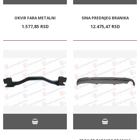
OKVIR FARA METALNI
SINA PREDNJEG BRANIKA
1.577,
85
RSD
12.475,
47
RSD