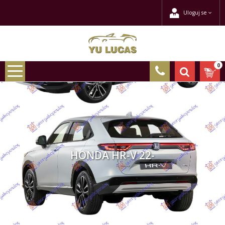
Uloguj se
0
HONDA HR-V 22-