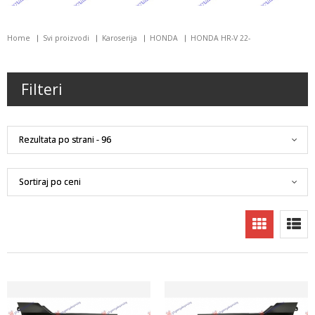
Home
Svi proizvodi
Karoserija
HONDA
HONDA HR-V 22-
Filteri