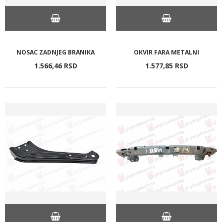
NOSAC ZADNJEG BRANIKA
OKVIR FARA METALNI
1.566,
46
RSD
1.577,
85
RSD