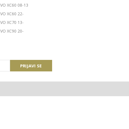
VO XC60 08-13
VO XC60 22-
VO XC70 13-
VO XC90 20-
PRIJAVI SE