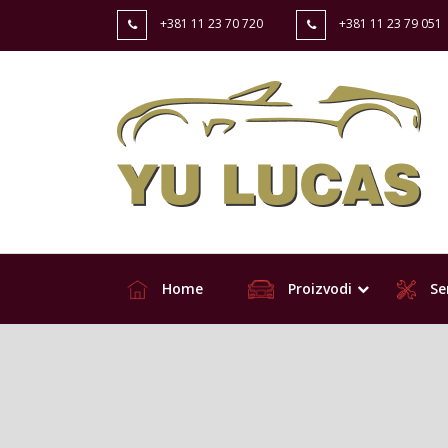
+381 11 23 70 720
+381 11 23 79 051
Home
Proizvodi
Ser