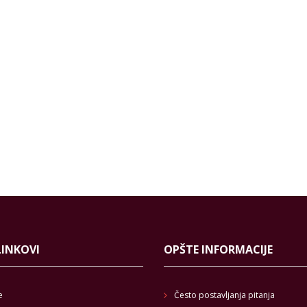
LINKOVI
OPŠTE INFORMACIJE
e
Često postavljanja pitanja