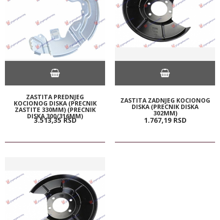
ZASTITA PREDNJEG
ZASTITA ZADNJEG KOCIONOG
KOCIONOG DISKA (PRECNIK
DISKA (PRECNIK DISKA
ZASTITE 330MM) (PRECNIK
302MM)
DISKA 300/316MM)
3.513,
35
RSD
1.767,
19
RSD