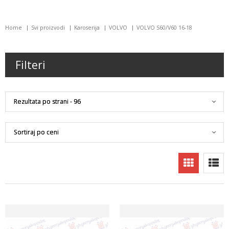
Home
Svi proizvodi
Karoserija
VOLVO
VOLVO S60/V60 16-18
Filteri