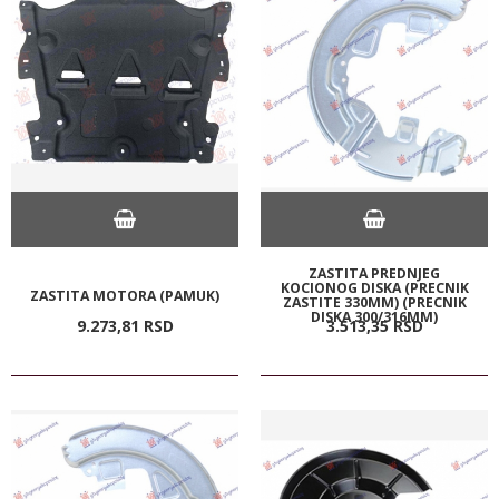
ZASTITA PREDNJEG
KOCIONOG DISKA (PRECNIK
ZASTITA MOTORA (PAMUK)
ZASTITE 330MM) (PRECNIK
DISKA 300/316MM)
9.273,
81
RSD
3.513,
35
RSD