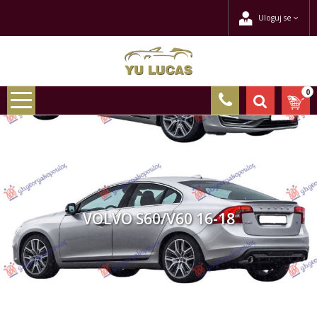
Uloguj se
0
VOLVO S60/V60 16-18