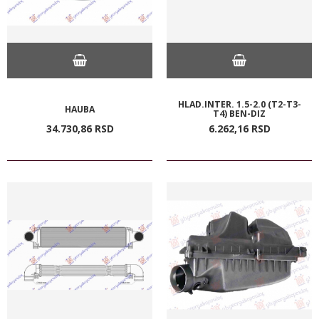
HLAD.INTER. 1.5-2.0 (T2-T3-
HAUBA
T4) BEN-DIZ
34.730,
86
RSD
6.262,
16
RSD