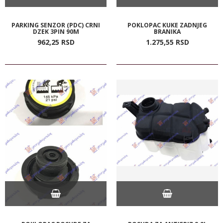
PARKING SENZOR (PDC) CRNI
POKLOPAC KUKE ZADNJEG
DZEK 3PIN 90M
BRANIKA
962,
25
RSD
1.275,
55
RSD