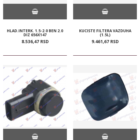
HLAD.INTERK. 1.5-2.0 BEN 2.0
KUCISTE FILTERA VAZDUHA
DIZ 656X147
(1.5L)
8.536,
47
RSD
9.461,
67
RSD