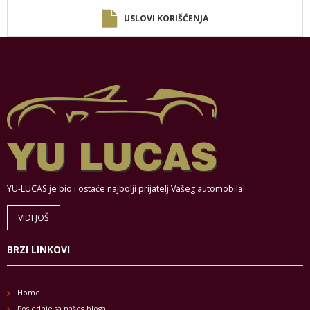
USLOVI KORIŠĆENJA
YU-LUCAS je bio i ostaće najbolji prijatelj Vašeg automobila!
VIDI JOŠ
BRZI LINKOVI
Home
Poslednje sa našeg bloga