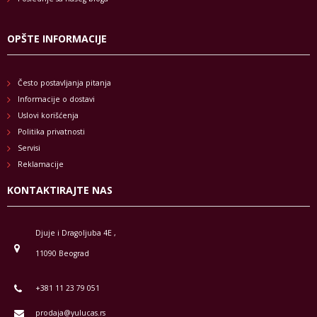
OPŠTE INFORMACIJE
Često postavljanja pitanja
Informacije o dostavi
Uslovi korišćenja
Politika privatnosti
Servisi
Reklamacije
KONTAKTIRAJTE NAS
Djuje i Dragoljuba 4E ,
11090 Beograd
+381 11 23 79 051
prodaja@yulucas.rs