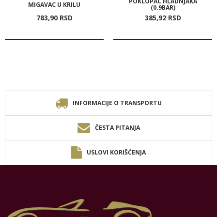
POKLOPAC HLADNJAKA
MIGAVAC U KRILU
(0.9BAR)
783,
90
RSD
385,
92
RSD
INFORMACIJE O TRANSPORTU
ČESTA PITANJA
USLOVI KORIŠĆENJA