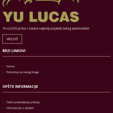
YU-LUCAS je bio i ostaće najbolji prijatelj Vašeg automobila!
VIDI JOŠ
BRZI LINKOVI
Home
Poslednje sa našeg bloga
OPŠTE INFORMACIJE
Često postavljanja pitanja
Informacije o dostavi