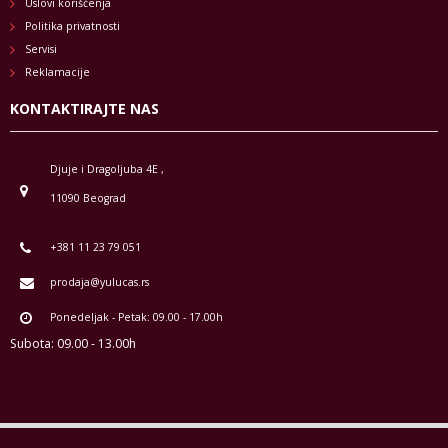
Uslovi korišćenja
Politika privatnosti
Servisi
Reklamacije
KONTAKTIRAJTE NAS
Djuje i Dragoljuba 4E ,
11090 Beograd
+381 11 23 79 051
prodaja@yulucas.rs
Ponedeljak - Petak: 09.00 - 17.00h
Subota: 09.00 - 13.00h