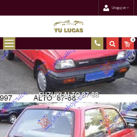
Uloguj se
0
SUZUKI ALTO 87-88