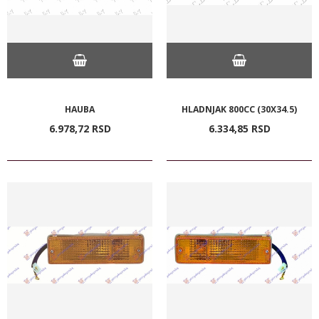
HAUBA
HLADNJAK 800CC (30X34.5)
6.978,
72
RSD
6.334,
85
RSD