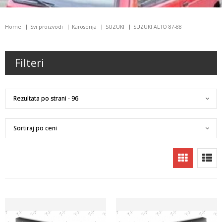
Home
Svi proizvodi
Karoserija
SUZUKI
SUZUKI ALTO 87-88
Filteri