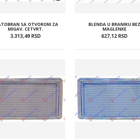
ATOBRAN SA OTVOROM ZA
BLENDA U BRANIKU BE
MIGAV. CETVRT.
MAGLENKE
3.313,
49
RSD
627,
12
RSD