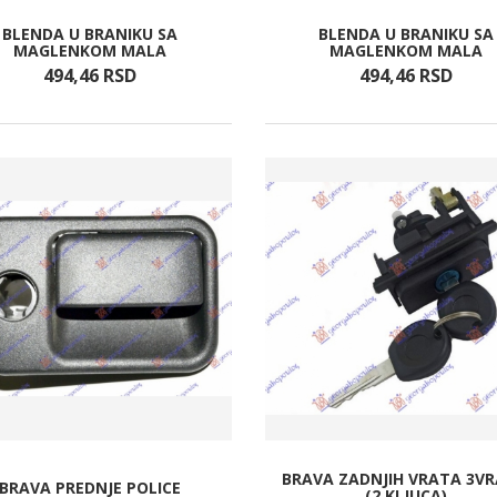
BLENDA U BRANIKU SA
BLENDA U BRANIKU SA
MAGLENKOM MALA
MAGLENKOM MALA
494,
46
RSD
494,
46
RSD
BRAVA ZADNJIH VRATA 3VR
BRAVA PREDNJE POLICE
(2 KLJUCA)