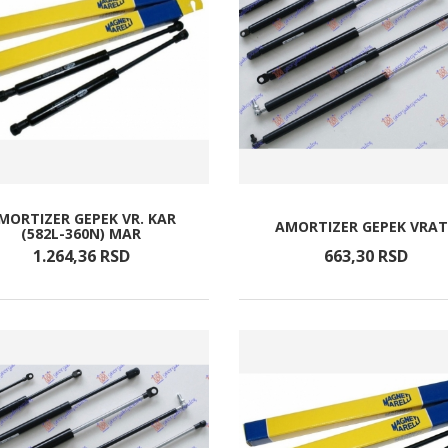
MORTIZER GEPEK VR. KAR
AMORTIZER GEPEK VRA
(582L-360N) MAR
1.264,
36
RSD
663,
30
RSD