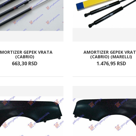
MORTIZER GEPEK VRATA
AMORTIZER GEPEK VRA
(CABRIO)
(CABRIO) (MARELLI)
663,
30
RSD
1.476,
95
RSD