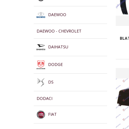
DAEWOO
DAEWOO - CHEVROLET
BLA
DAIHATSU
DODGE
DS
DODACI
FIAT