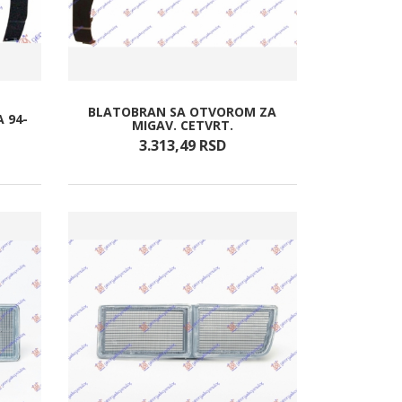
BLATOBRAN SA OTVOROM ZA
 94-
MIGAV. CETVRT.
3.313,
49
RSD