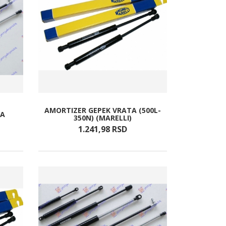
AMORTIZER GEPEK VRATA (500L-
TA
350N) (MARELLI)
1.241,
98
RSD