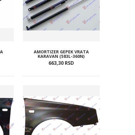
TA
AMORTIZER GEPEK VRATA
KARAVAN (583L-360N)
663,
30
RSD