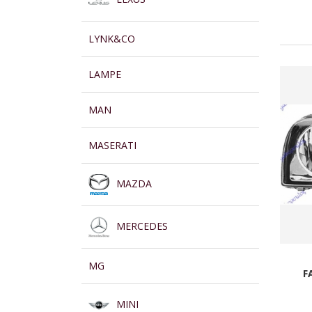
LYNK&CO
LAMPE
MAN
MASERATI
MAZDA
MERCEDES
MG
F
MINI