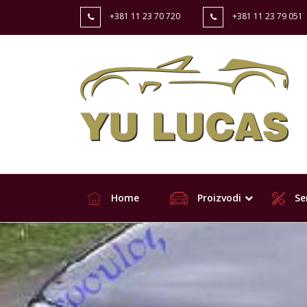
+381 11 23 70 720
+381 11 23 79 051
Home
Proizvodi
Ser