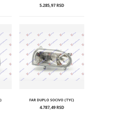
5.285,
97
RSD
)
FAR DUPLO SOCIVO (TYC)
4.787,
49
RSD