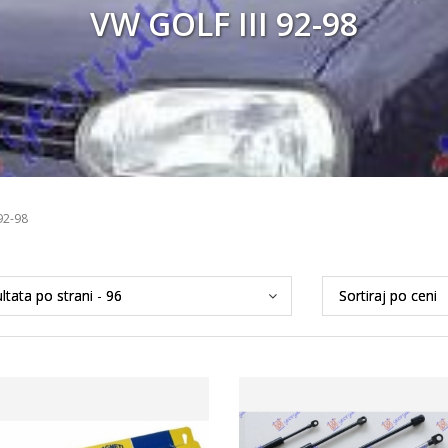
VW GOLF III 92-98
92-98