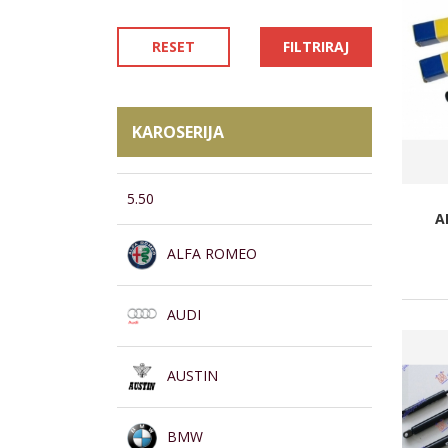
RESET
FILTRIRAJ
KAROSERIJA
5.50
A
ALFA ROMEO
AUDI
AUSTIN
BMW