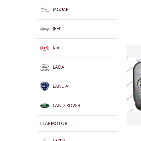
JAGUAR
JEEP
KIA
LADA
LANCIA
LAND ROVER
LEAPMOTOR
LEXUS