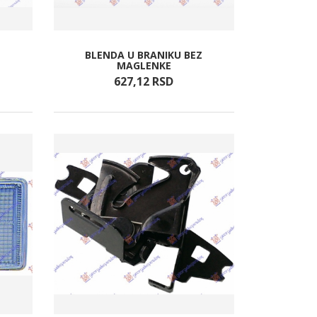
Z
BLENDA U BRANIKU BEZ
MAGLENKE
627,
12
RSD