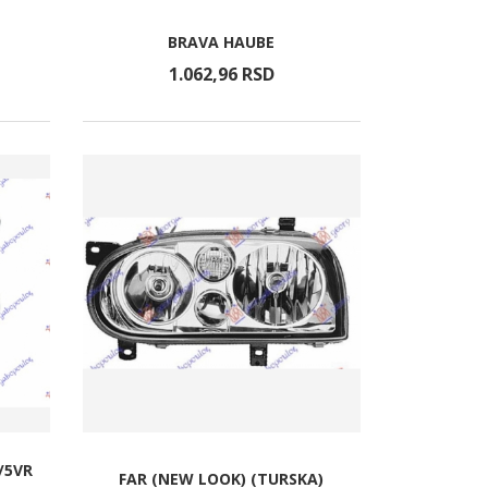
BRAVA HAUBE
1.062,
96
RSD
/5VR
FAR (NEW LOOK) (TURSKA)