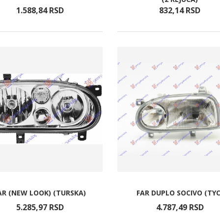
1.588,
84
RSD
832,
14
RSD
AR (NEW LOOK) (TURSKA)
FAR DUPLO SOCIVO (TYC
5.285,
97
RSD
4.787,
49
RSD