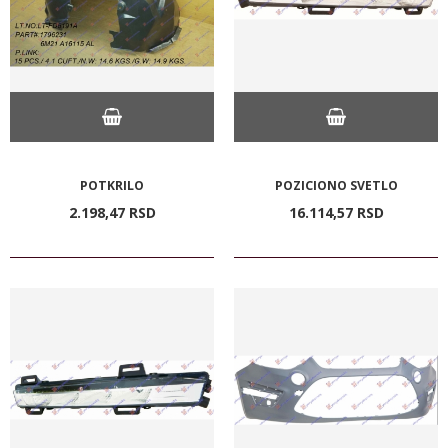
POTKRILO
POZICIONO SVETLO
2.198,
47
RSD
16.114,
57
RSD