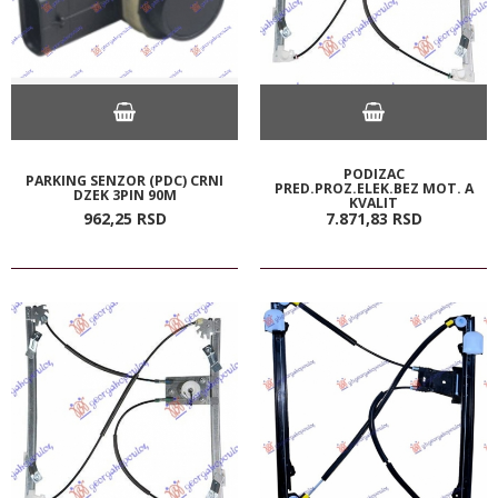
PODIZAC
PARKING SENZOR (PDC) CRNI
PRED.PROZ.ELEK.BEZ MOT. A
DZEK 3PIN 90M
KVALIT
962,
25
RSD
7.871,
83
RSD