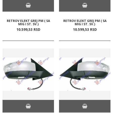
RETROV ELEKT GREJ PM ( SA
RETROV ELEKT GREJ PM ( SA
MIG I ST. SV.)
MIG I ST. SV.)
10.599,
53
RSD
10.599,
53
RSD