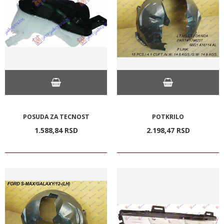
POSUDA ZA TECNOST
POTKRILO
1.588,
84
RSD
2.198,
47
RSD