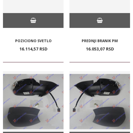
POZICIONO SVETLO
PREDNJI BRANIK PM
16.114,
57
RSD
16.053,
07
RSD