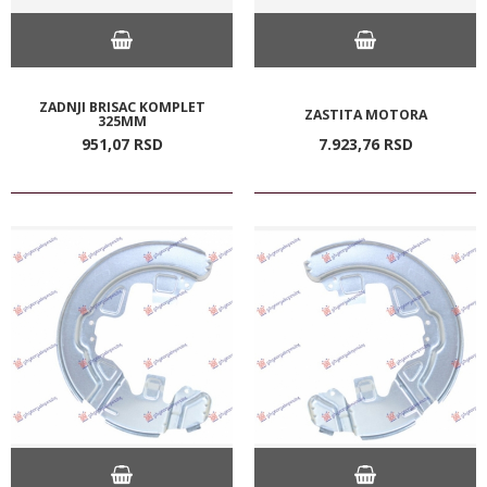
ZADNJI BRISAC KOMPLET
ZASTITA MOTORA
325MM
951,
07
RSD
7.923,
76
RSD