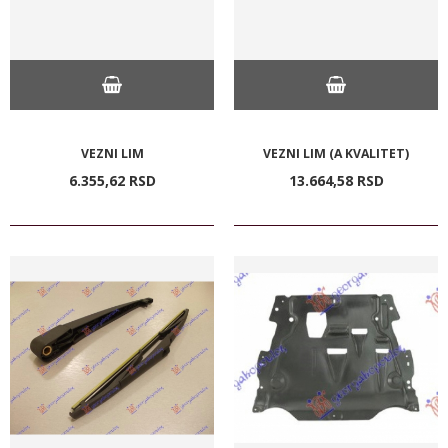
VEZNI LIM
VEZNI LIM (A KVALITET)
6.355,
62
RSD
13.664,
58
RSD