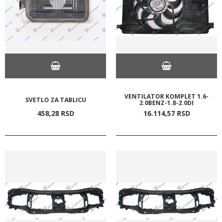
VENTILATOR KOMPLET 1.6-
SVETLO ZA TABLICU
2.0BENZ-1.8-2.0DI
458,
28
RSD
16.114,
57
RSD