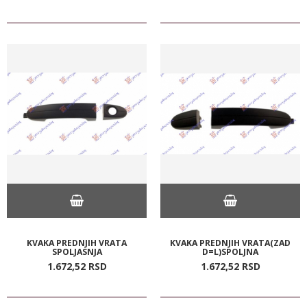
KVAKA PREDNJIH VRATA
KVAKA PREDNJIH VRATA(ZAD
SPOLJASNJA
D=L)SPOLJNA
1.672,
52
RSD
1.672,
52
RSD