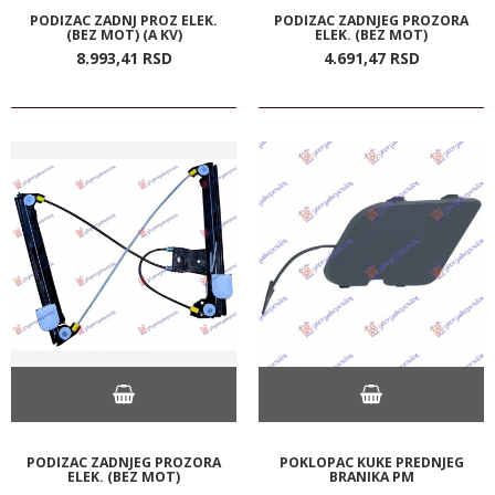
PODIZAC ZADNJ PROZ ELEK.
PODIZAC ZADNJEG PROZORA
(BEZ MOT) (A KV)
ELEK. (BEZ MOT)
8.993,
41
RSD
4.691,
47
RSD
PODIZAC ZADNJEG PROZORA
POKLOPAC KUKE PREDNJEG
ELEK. (BEZ MOT)
BRANIKA PM