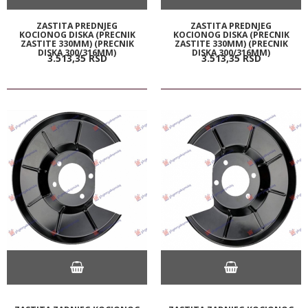
ZASTITA PREDNJEG
ZASTITA PREDNJEG
KOCIONOG DISKA (PRECNIK
KOCIONOG DISKA (PRECNIK
ZASTITE 330MM) (PRECNIK
ZASTITE 330MM) (PRECNIK
DISKA 300/316MM)
DISKA 300/316MM)
3.513,
35
RSD
3.513,
35
RSD