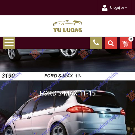
Uloguj se
0
FORD S-MAX 11-15