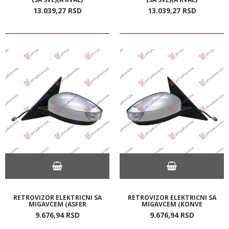
13.039,
27
RSD
13.039,
27
RSD
RETROVIZOR ELEKTRICNI SA
RETROVIZOR ELEKTRICNI SA
MIGAVCEM (ASFER
MIGAVCEM (KONVE
9.676,
94
RSD
9.676,
94
RSD