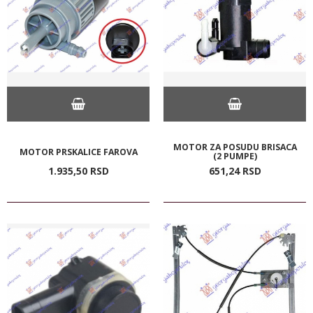
MOTOR ZA POSUDU BRISACA
MOTOR PRSKALICE FAROVA
(2 PUMPE)
1.935,
50
RSD
651,
24
RSD