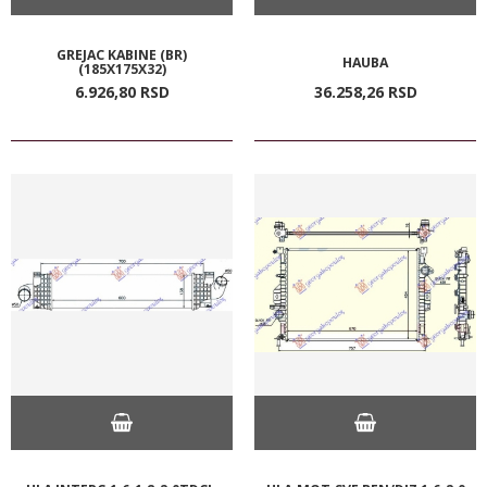
GREJAC KABINE (BR)
HAUBA
(185X175X32)
6.926,
80
RSD
36.258,
26
RSD