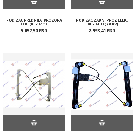
PODIZAC PREDNJEG PROZORA
PODIZAC ZADNJ PROZ ELEK.
ELEK. (BEZ MOT)
(BEZ MOT) (A KV)
5.057,
50
RSD
8.993,
41
RSD