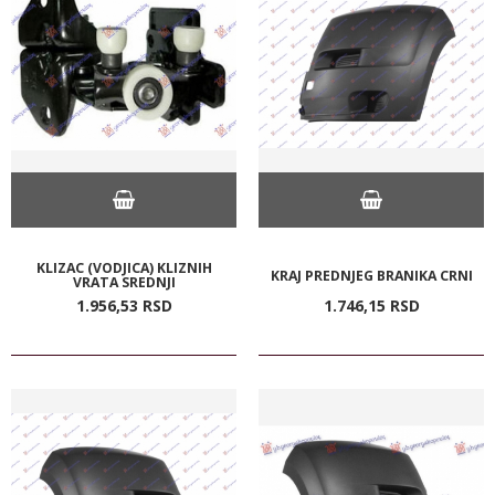
KLIZAC (VODJICA) KLIZNIH
KRAJ PREDNJEG BRANIKA CRNI
VRATA SREDNJI
1.956,
53
RSD
1.746,
15
RSD