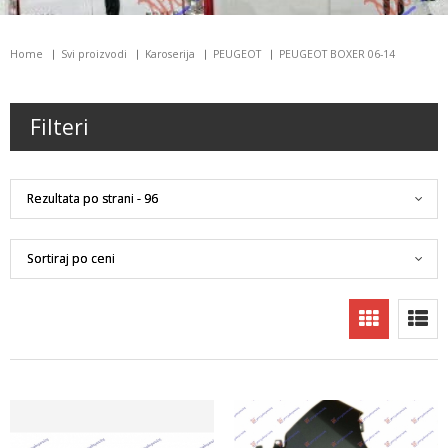
Home
Svi proizvodi
Karoserija
PEUGEOT
PEUGEOT BOXER 06-14
Filteri