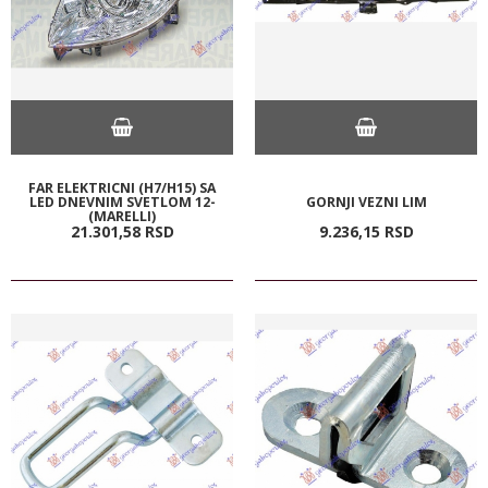
FAR ELEKTRICNI (H7/H15) SA
LED DNEVNIM SVETLOM 12-
GORNJI VEZNI LIM
(MARELLI)
21.301,
58
RSD
9.236,
15
RSD