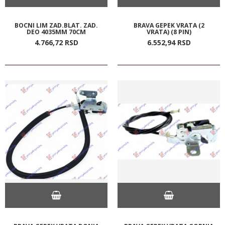
BOCNI LIM ZAD.BLAT. ZAD.
BRAVA GEPEK VRATA (2
DEO 4035MM 70CM
VRATA) (8 PIN)
4.766,
72
RSD
6.552,
94
RSD