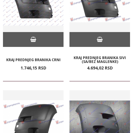
KRAJ PREDNJEG BRANIKA SIVI
KRAJ PREDNJEG BRANIKA CRNI
(SA/BEZ MAGLENKE)
1.746,
15
RSD
4.694,
02
RSD