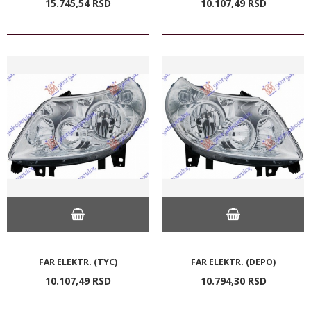
15.745,
54
RSD
10.107,
49
RSD
FAR ELEKTR. (TYC)
FAR ELEKTR. (DEPO)
10.107,
49
RSD
10.794,
30
RSD