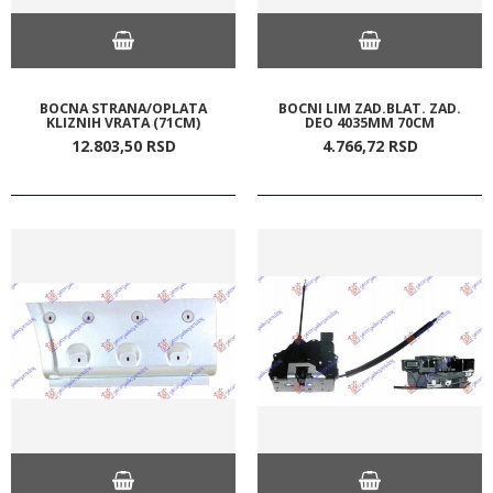
BOCNA STRANA/OPLATA
BOCNI LIM ZAD.BLAT. ZAD.
KLIZNIH VRATA (71CM)
DEO 4035MM 70CM
12.803,
50
RSD
4.766,
72
RSD