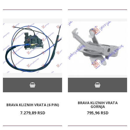
BRAVA KLIZNIH VRATA
BRAVA KLIZNIH VRATA (6 PIN)
GORNJA
7.279,
89
RSD
795,
96
RSD