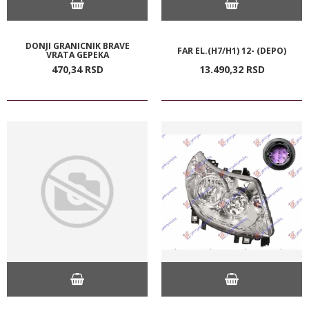
DONJI GRANICNIK BRAVE
FAR EL.(H7/H1) 12- (DEPO)
VRATA GEPEKA
470,
34
RSD
13.490,
32
RSD