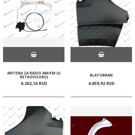
ANTENA ZA RADIO AM/FM (U
BLATOBRAN
RETROVIZORU)
6.262,
16
RSD
4.659,
92
RSD