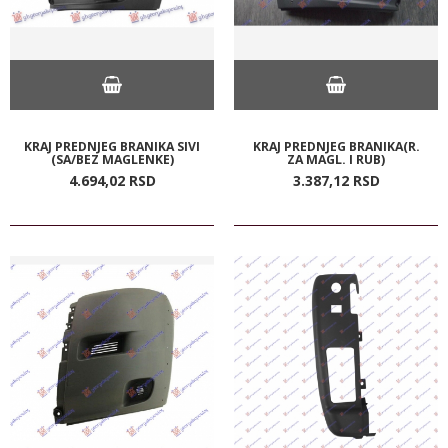
KRAJ PREDNJEG BRANIKA SIVI
KRAJ PREDNJEG BRANIKA(R.
(SA/BEZ MAGLENKE)
ZA MAGL. I RUB)
4.694,
02
RSD
3.387,
12
RSD