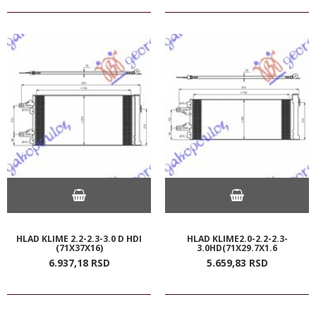
HLAD KLIME 2.2-2.3-3.0 D HDI
HLAD KLIME2.0-2.2-2.3-
(71X37X16)
3.0HD(71X29.7X1.6
6.937,
18
RSD
5.659,
83
RSD