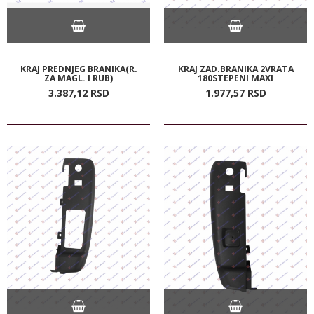
KRAJ PREDNJEG BRANIKA(R.
KRAJ ZAD.BRANIKA 2VRATA
ZA MAGL. I RUB)
180STEPENI MAXI
3.387,
12
RSD
1.977,
57
RSD