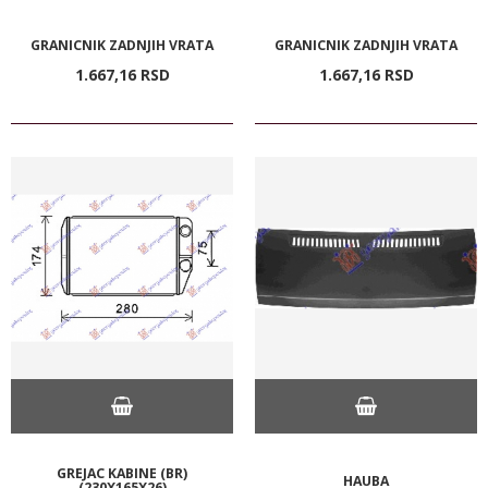
GRANICNIK ZADNJIH VRATA
GRANICNIK ZADNJIH VRATA
1.667,
16
RSD
1.667,
16
RSD
GREJAC KABINE (BR)
HAUBA
(230X165X26)