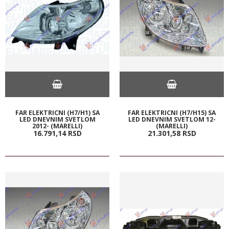
FAR ELEKTRICNI (H7/H1) SA
FAR ELEKTRICNI (H7/H15) SA
LED DNEVNIM SVETLOM
LED DNEVNIM SVETLOM 12-
2012- (MARELLI)
(MARELLI)
16.791,
14
RSD
21.301,
58
RSD