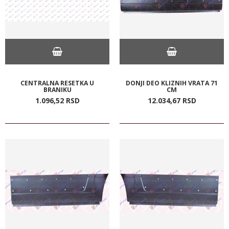
CENTRALNA RESETKA U
DONJI DEO KLIZNIH VRATA 71
BRANIKU
CM
1.096,
52
RSD
12.034,
67
RSD