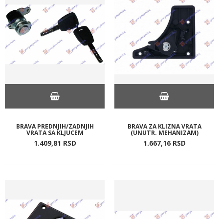
BRAVA PREDNJIH/ZADNJIH
BRAVA ZA KLIZNA VRATA
VRATA SA KLJUCEM
(UNUTR. MEHANIZAM)
1.409,
81
RSD
1.667,
16
RSD