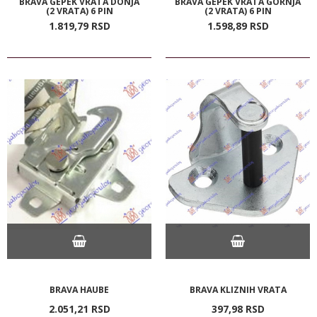
BRAVA GEPEK VRATA DONJA
BRAVA GEPEK VRATA GORNJA
(2 VRATA) 6 PIN
(2 VRATA) 6 PIN
1.819,
79
RSD
1.598,
89
RSD
BRAVA HAUBE
BRAVA KLIZNIH VRATA
2.051,
21
RSD
397,
98
RSD