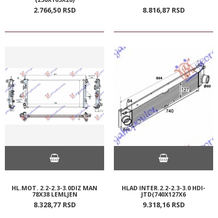
2.766,
50
RSD
8.816,
87
RSD
HL.MOT. 2.2-2.3-3.0DIZ MAN
HLAD INTER.2.2-2.3-3.0 HDI-
78X38 LEMLJEN
JTD(740X127X6
8.328,
77
RSD
9.318,
16
RSD