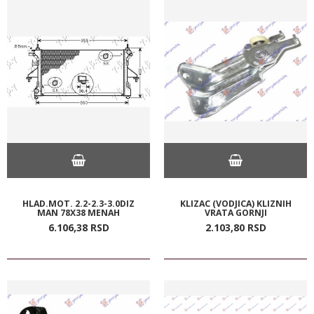
HLAD.MOT. 2.2-2.3-3.0DIZ
KLIZAC (VODJICA) KLIZNIH
MAN 78X38 MENAH
VRATA GORNJI
6.106,
38
RSD
2.103,
80
RSD