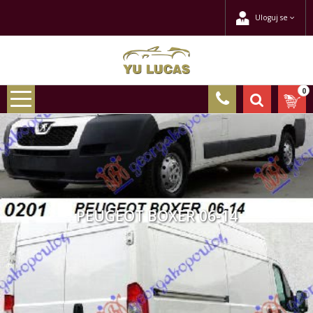
Uloguj se
0
PEUGEOT BOXER 06-14