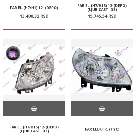
FAR EL.(H7/H15) 12-(DEPO)
FAR EL.(H7/H1) 12- (DEPO)
(LJUBICASTI DZ)
13.490,
32
RSD
15.745,
54
RSD
FAR EL.(H7/H15) 12-(DEPO)
FAR ELEKTR. (TYC)
(LJUBICASTI DZ)