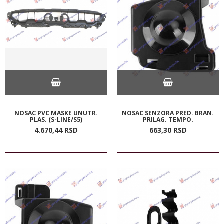
NOSAC PVC MASKE UNUTR.
NOSAC SENZORA PRED. BRAN.
PLAS. (S-LINE/S5)
PRILAG. TEMPO.
4.670,
44
RSD
663,
30
RSD