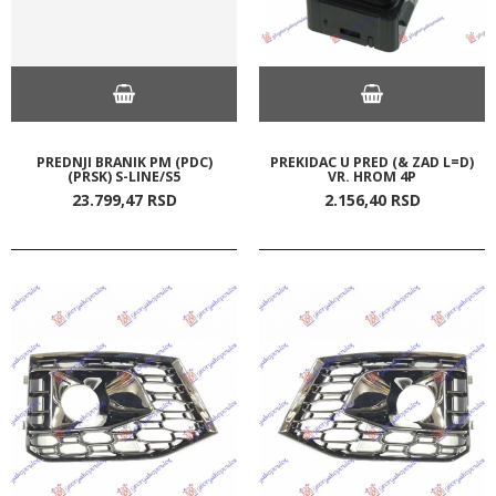
PREDNJI BRANIK PM (PDC)
PREKIDAC U PRED (& ZAD L=D)
(PRSK) S-LINE/S5
VR. HROM 4P
23.799,
47
RSD
2.156,
40
RSD