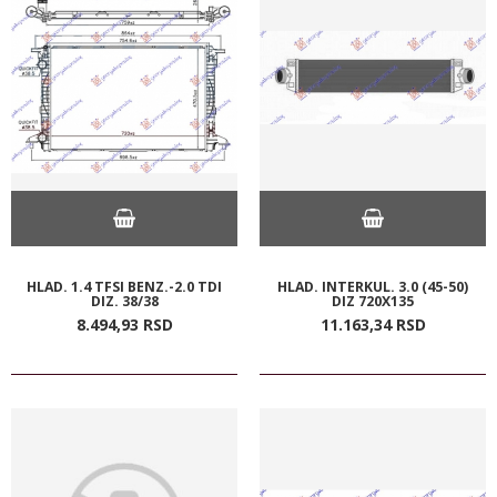
HLAD. 1.4 TFSI BENZ.-2.0 TDI
HLAD. INTERKUL. 3.0 (45-50)
DIZ. 38/38
DIZ 720X135
8.494,
93
RSD
11.163,
34
RSD