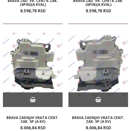
BRAVA ZAD. VR. CENTR.ZAK.
BRAVA ZAD. VR. CENTR.ZAK.
(6PIN)(A KVAL)
(6PIN)(A KVAL)
8.598,
78
RSD
8.598,
78
RSD
BRAVA ZADNJIH VRATA CENT.
BRAVA ZADNJIH VRATA CENT.
ZAK. 5P (A KV)
ZAK. 5P (A KV)
8.006,
84
RSD
8.006,
84
RSD