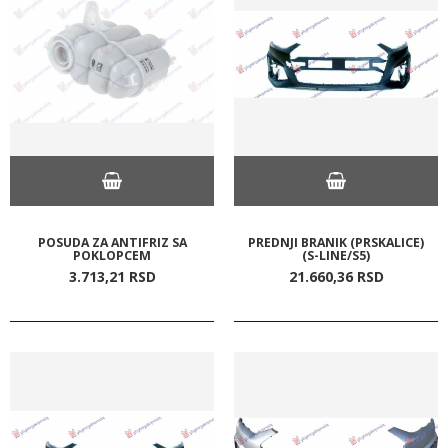
POSUDA ZA ANTIFRIZ SA
PREDNJI BRANIK (PRSKALICE)
POKLOPCEM
(S-LINE/S5)
3.713,
21
RSD
21.660,
36
RSD