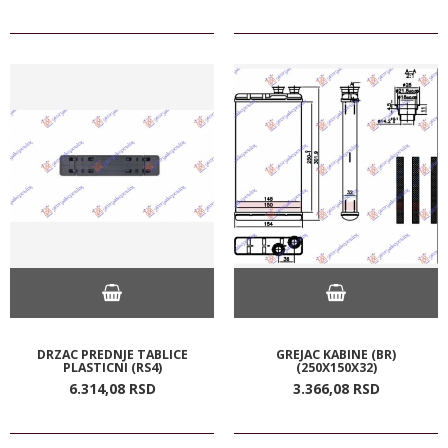
DRZAC PREDNJE TABLICE
GREJAC KABINE (BR)
PLASTICNI (RS4)
(250X150X32)
6.314,
08
RSD
3.366,
08
RSD