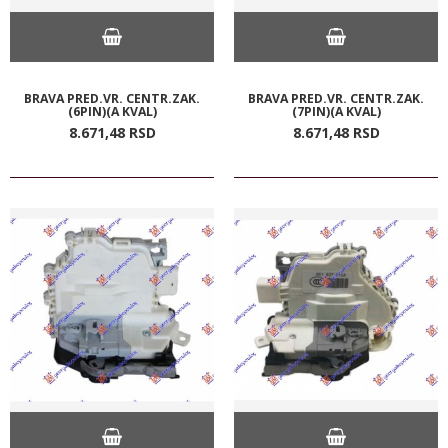
BRAVA PRED.VR. CENTR.ZAK.
BRAVA PRED.VR. CENTR.ZAK.
(6PIN)(A KVAL)
(7PIN)(A KVAL)
8.671,
48
RSD
8.671,
48
RSD