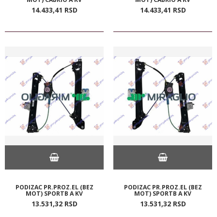
14.433,
41
RSD
14.433,
41
RSD
PODIZAC PR.PROZ.EL (BEZ
PODIZAC PR.PROZ.EL (BEZ
MOT) SPORTB A KV
MOT) SPORTB A KV
13.531,
32
RSD
13.531,
32
RSD