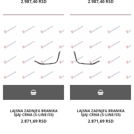
2.987,
40
RSD
2.987,
40
RSD
LAJSNA ZADNJEG BRANIKA
LAJSNA ZADNJEG BRANIKA
SJAJ-CRNA (S-LINE/S5)
SJAJ-CRNA (S-LINE/S5)
2.871,
69
RSD
2.871,
69
RSD