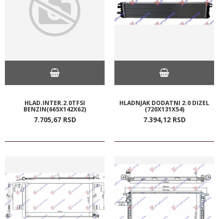
HLAD.INTER.2.0TFSI
HLADNJAK DODATNI 2.0 DIZEL
BENZIN(665X142X62)
(720X131X54)
7.705,
67
RSD
7.394,
12
RSD