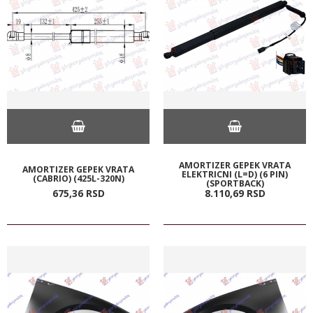
AMORTIZER GEPEK VRATA
AMORTIZER GEPEK VRATA
ELEKTRICNI (L=D) (6 PIN)
(CABRIO) (425L-320N)
(SPORTBACK)
675,
36
RSD
8.110,
69
RSD