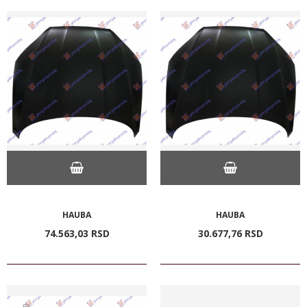
HAUBA
HAUBA
74.563,
03
RSD
30.677,
76
RSD