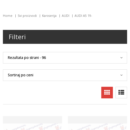
Home
Svi proizvodi
Karoserija
AUDI
AUDI A5 19-
Filteri