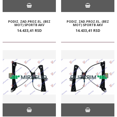
PODIZ. ZAD.PROZ.EL. (BEZ
PODIZ. ZAD.PROZ.EL. (BEZ
MOT) SPORTB AKV
MOT) SPORTB AKV
14.433,
41
RSD
14.433,
41
RSD