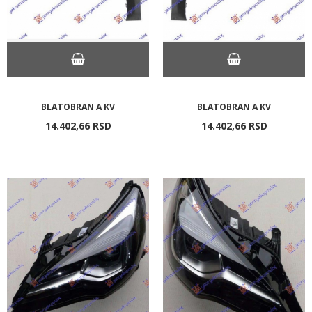
BLATOBRAN A KV
BLATOBRAN A KV
14.402,
66
RSD
14.402,
66
RSD