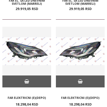
FAR EL. SA LED DNEVNIM
FAR EL. SA LED DNEVNIM
SVETLOM (MARRELI)
SVETLOM (MARRELI)
29.919,
05
RSD
29.919,
05
RSD
FAR ELEKTRICNI (E)(DEPO)
FAR ELEKTRICNI (E)(DEPO)
18.298,
04
RSD
18.298,
04
RSD