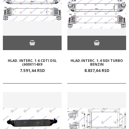
HLAD. INTERC. 1.6 CDTI DSL
HLAD.INTERC. 1.4 SIDI TURBO
(600X114X9
BENZIN
7.591,
44
RSD
8.837,
64
RSD