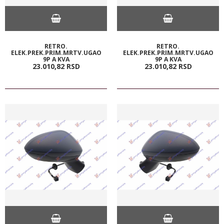
RETRO.
RETRO.
ELEK.PREK.PRIM.MRTV.UGAO
ELEK.PREK.PRIM.MRTV.UGAO
9P A KVA
9P A KVA
23.010,
82
RSD
23.010,
82
RSD