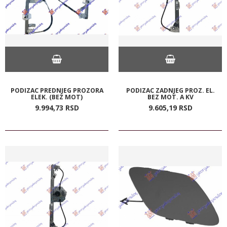
PODIZAC PREDNJEG PROZORA
PODIZAC ZADNJEG PROZ. EL.
ELEK. (BEZ MOT)
BEZ MOT. A KV
9.994,
73
RSD
9.605,
19
RSD