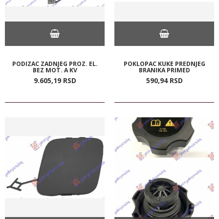
PODIZAC ZADNJEG PROZ. EL.
POKLOPAC KUKE PREDNJEG
BEZ MOT. A KV
BRANIKA PRIMED
9.605,
19
RSD
590,
94
RSD