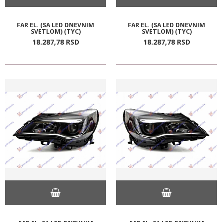
FAR EL. (SA LED DNEVNIM
FAR EL. (SA LED DNEVNIM
SVETLOM) (TYC)
SVETLOM) (TYC)
18.287,
78
RSD
18.287,
78
RSD