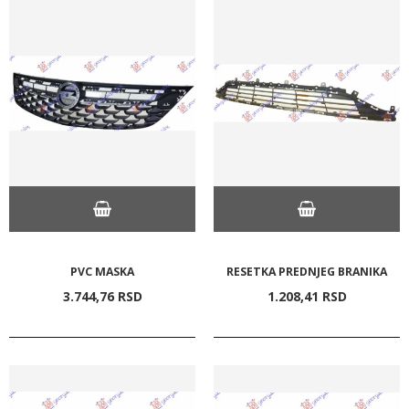
PVC MASKA
RESETKA PREDNJEG BRANIKA
3.744,
76
RSD
1.208,
41
RSD