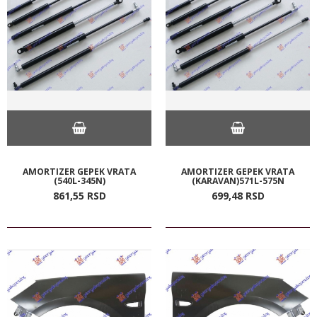
AMORTIZER GEPEK VRATA
AMORTIZER GEPEK VRATA
(540L-345N)
(KARAVAN)571L-575N
861,
55
RSD
699,
48
RSD