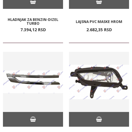
HLADNJAK ZA BENZIN-DIZEL
LAJSNA PVC MASKE HROM
TURBO
7.394,
12
RSD
2.682,
35
RSD