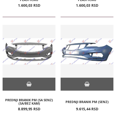
1.600,
03
RSD
1.600,
03
RSD
PREDNJI BRANIK PM (SA SENZ)
PREDNJI BRANIK PM (SENZ)
(SA/BEZ KAM)
8.899,
95
RSD
9.615,
44
RSD