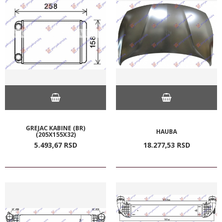
GREJAC KABINE (BR)
HAUBA
(205X155X32)
5.493,
67
RSD
18.277,
53
RSD