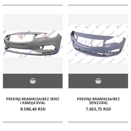
PREDNJI BRANIK(SA/BEZ SENZ
PREDNJI BRANIK(SA/BEZ
I KAM)(A KVAL
SENZORA)
8.588,
40
RSD
7.653,
75
RSD