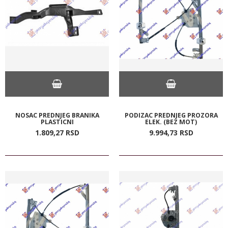
NOSAC PREDNJEG BRANIKA
PODIZAC PREDNJEG PROZORA
PLASTICNI
ELEK. (BEZ MOT)
1.809,
27
RSD
9.994,
73
RSD