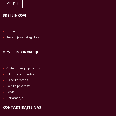
VIDI JOŠ
BRZI LINKOVI
Home
Poslednje sa našeg bloga
OPŠTE INFORMACIJE
Često postavljanja pitanja
Informacije o dostavi
Uslovi korišćenja
Politika privatnosti
Servisi
Reklamacije
KONTAKTIRAJTE NAS