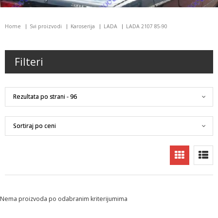
Home
Svi proizvodi
Karoserija
LADA
LADA 2107 85-90
Filteri
Nema proizvoda po odabranim kriterijumima