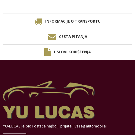
INFORMACIJE O TRANSPORTU
ČESTA PITANJA
USLOVI KORIŠĆENJA
YU-LUCAS je bio i ostaće najbolji prijatelj Vašeg automobila!