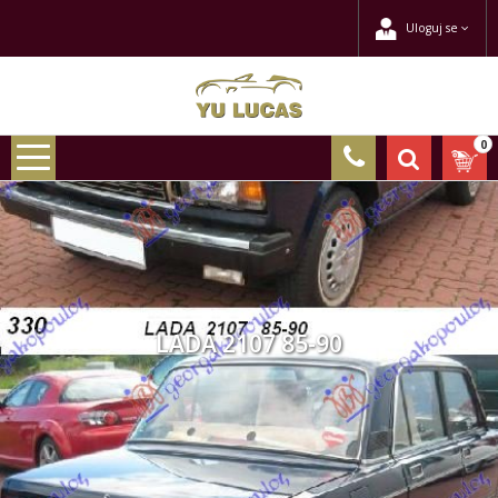
Uloguj se
0
LADA 2107 85-90