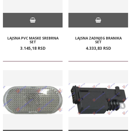
LAJSNA PVC MASKE SREBRNA
LAJSNA ZADNJEG BRANIKA
SET
SET
3.145,
18
RSD
4.333,
83
RSD