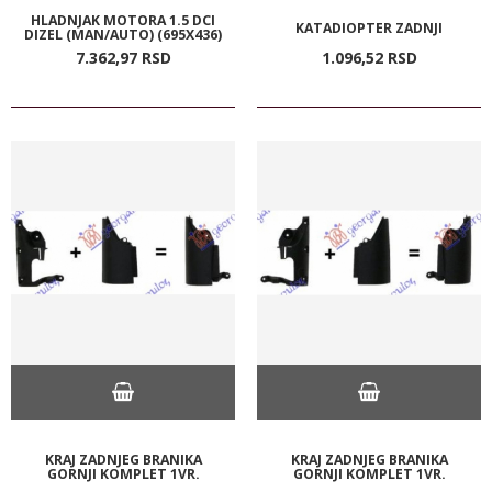
HLADNJAK MOTORA 1.5 DCI
KATADIOPTER ZADNJI
DIZEL (MAN/AUTO) (695X436)
7.362,
97
RSD
1.096,
52
RSD
KRAJ ZADNJEG BRANIKA
KRAJ ZADNJEG BRANIKA
GORNJI KOMPLET 1VR.
GORNJI KOMPLET 1VR.