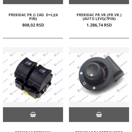
PREKIDAC PR.(I ZAD. D=L)(6
PREKIDAC PR.VR.(PR.VR.)
PIN)
(AUTO LEVI)(7PIN)
808,
02
RSD
1.286,
74
RSD