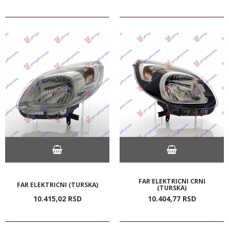
FAR ELEKTRICNI CRNI
FAR ELEKTRICNI (TURSKA)
(TURSKA)
10.415,
02
RSD
10.404,
77
RSD