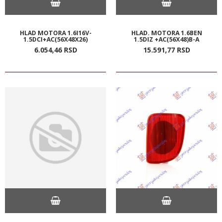
HLAD MOTORA 1.6I16V-
HLAD. MOTORA 1.6BEN
1.5DCI+AC(56X48X26)
1.5DIZ +AC(56X48)B-A
6.054,
46
RSD
15.591,
77
RSD