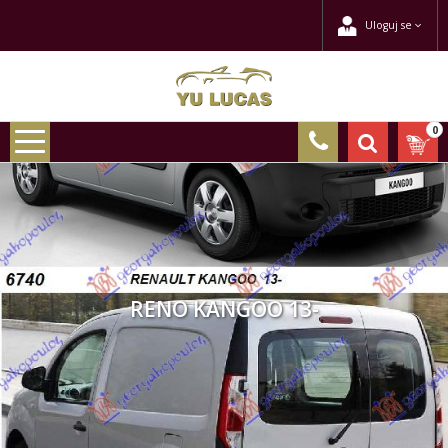
Uloguj se
0
RENO KANGOO 13-