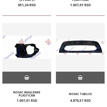
651,
24
RSD
1.007,
01
RSD
NOSAC MAGLENKE
NOSAC TABLICE
PLASTICAN
1.007,
01
RSD
4.870,
57
RSD