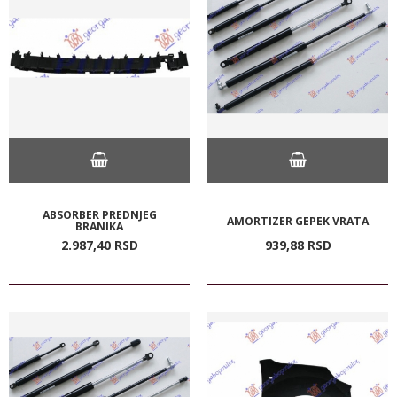
ABSORBER PREDNJEG
AMORTIZER GEPEK VRATA
BRANIKA
2.987,
40
RSD
939,
88
RSD