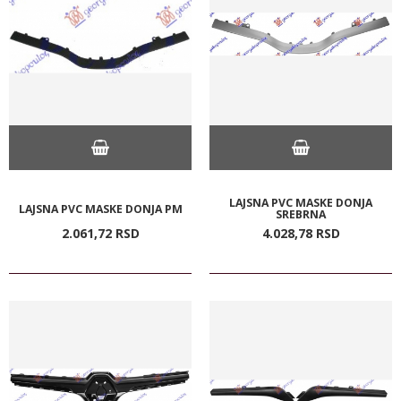
LAJSNA PVC MASKE DONJA
LAJSNA PVC MASKE DONJA PM
SREBRNA
2.061,
72
RSD
4.028,
78
RSD