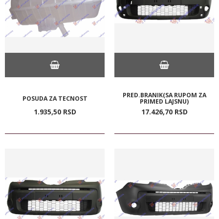
PRED.BRANIK(SA RUPOM ZA
POSUDA ZA TECNOST
PRIMED LAJSNU)
1.935,
50
RSD
17.426,
70
RSD