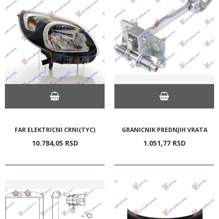
FAR ELEKTRICNI CRNI(TYC)
GRANICNIK PREDNJIH VRATA
10.784,
05
RSD
1.051,
77
RSD