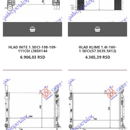
HLAD INTE.1.5DCI-108-109-
HLAD KLIME 1.6I-16V-
111CDI (385X144
1.5DCI(57.5X35.5X12)
6.906,
03
RSD
4.365,
39
RSD