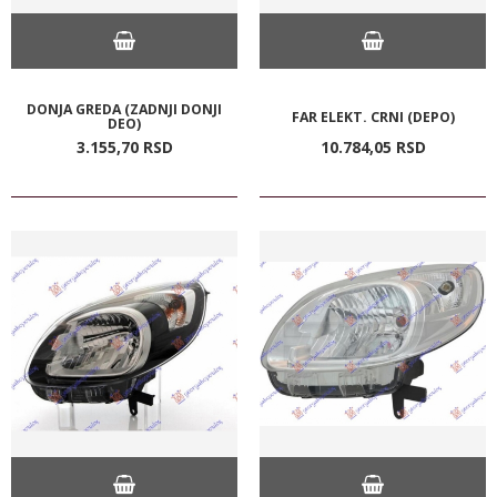
DONJA GREDA (ZADNJI DONJI
FAR ELEKT. CRNI (DEPO)
DEO)
3.155,
70
RSD
10.784,
05
RSD