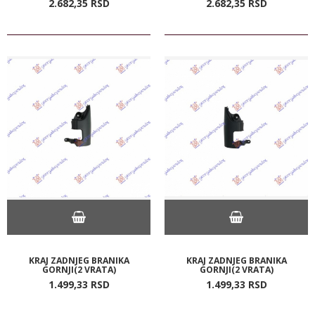
2.682,
35
RSD
2.682,
35
RSD
KRAJ ZADNJEG BRANIKA
KRAJ ZADNJEG BRANIKA
GORNJI(2 VRATA)
GORNJI(2 VRATA)
1.499,
33
RSD
1.499,
33
RSD