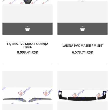
LAJSNA PVC MASKE GORNJA
LAJSNA PVC MASKE PM SET
CRNA
8.993,
41
RSD
6.573,
71
RSD