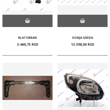
BLATOBRAN
DONJA GREDA
3.460,
75
RSD
13.398,
06
RSD