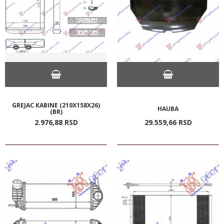
GREJAC KABINE (210X158X26)
HAUBA
(BR)
2.976,
88
RSD
29.559,
66
RSD