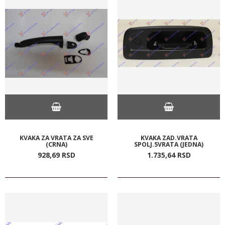
KVAKA ZA VRATA ZA SVE
KVAKA ZAD.VRATA
(CRNA)
SPOLJ.5VRATA (JEDNA)
928,
69
RSD
1.735,
64
RSD