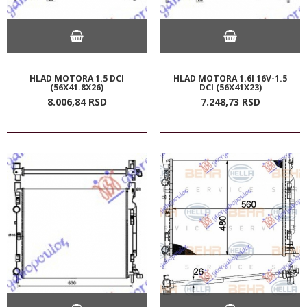
HLAD MOTORA 1.5 DCI
HLAD MOTORA 1.6I 16V-1.5
(56X41.8X26)
DCI (56X41X23)
8.006,
84
RSD
7.248,
73
RSD