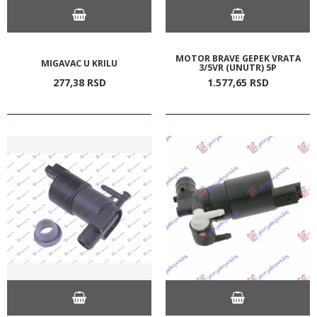
MOTOR BRAVE GEPEK VRATA
MIGAVAC U KRILU
3/5VR (UNUTR) 5P
277,
38
RSD
1.577,
65
RSD