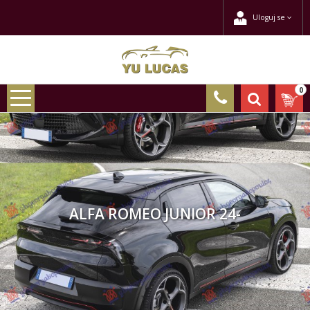
Uloguj se
0
ALFA ROMEO JUNIOR 24-