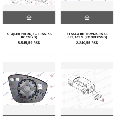
SPOJLER PREDNJEG BRANIKA
STAKLO RETROVIZORA SA
BOCNI (O)
GREJACEM (KONVEKSNO)
5.545,
59
RSD
2.240,
55
RSD