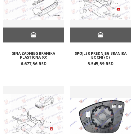
SINA ZADNJEG BRANIKA
SPOJLER PREDNJEG BRANIKA
PLASTICNA (O)
BOCNI (O)
6.677,
56
RSD
5.545,
59
RSD