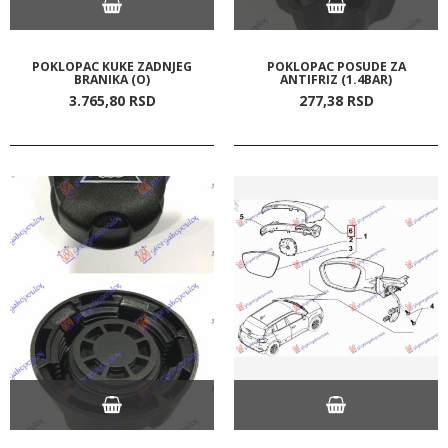
POKLOPAC KUKE ZADNJEG
POKLOPAC POSUDE ZA
BRANIKA (O)
ANTIFRIZ (1.4BAR)
3.765,
80
RSD
277,
38
RSD