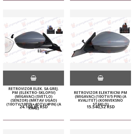
RETROVIZOR ELEK. SA GREJ.
PM (ELEKTRO-SKLOPIV)
RETROVIZOR ELEKTRICNI PM
(MIGAVAC) (SVETLO)
(MIGAVAC) (10OTV/5 PIN) (A
(SENZOR) (MRTAV UGAO)
KVALITET) (KONVEKSNO
(10OTV/10PIN+4OTV/4PIN) (A
STAKLO)
24.108,
95
RSD
15.540,
52
RSD
KVAL)