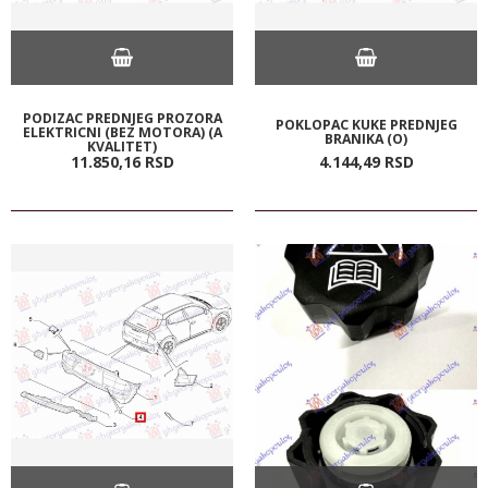
PODIZAC PREDNJEG PROZORA
POKLOPAC KUKE PREDNJEG
ELEKTRICNI (BEZ MOTORA) (A
BRANIKA (O)
KVALITET)
11.850,
16
RSD
4.144,
49
RSD