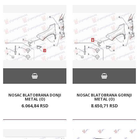
NOSAC BLATOBRANA DONJI
NOSAC BLATOBRANA GORNJI
METAL (O)
METAL (O)
6.064,
84
RSD
8.650,
71
RSD