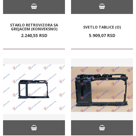
STAKLO RETROVIZORA SA
SVETLO TABLICE (O)
GREJACEM (KONVEKSNO)
2.240,
55
RSD
5.909,
07
RSD