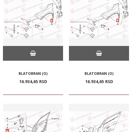
BLATOBRAN (O)
BLATOBRAN (O)
16.934,
65
RSD
16.934,
65
RSD