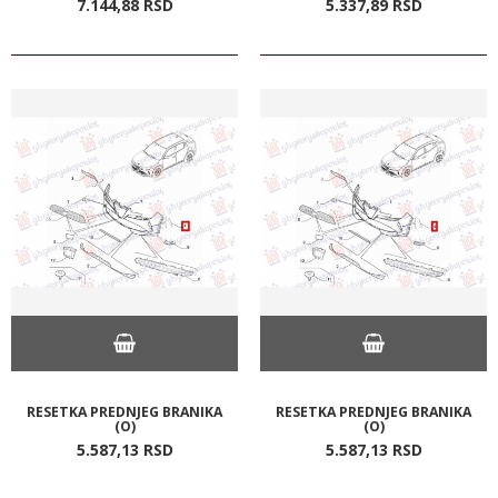
7.144,
88
RSD
5.337,
89
RSD
RESETKA PREDNJEG BRANIKA
RESETKA PREDNJEG BRANIKA
(O)
(O)
5.587,
13
RSD
5.587,
13
RSD