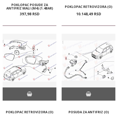
POKLOPAC POSUDE ZA
POKLOPAC RETROVIZORA (O)
ANTIFRIZ MALI (M4) (1.4BAR)
397,
98
RSD
10.148,
49
RSD
POKLOPAC RETROVIZORA (O)
POSUDA ZA ANTIFRIZ (O)