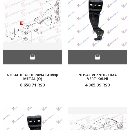
NOSAC BLATOBRANA GORNJI
NOSAC VEZNOG LIMA
METAL (O)
VERTIKALNI
8.650,
71
RSD
4.365,
39
RSD