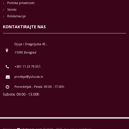
Politika privatnosti
Servisi
Reklamacije
KONTAKTIRAJTE NAS
Djuje i Dragoljuba 4E ,
11090 Beograd
+381 11 23 79 051
prodaja@yulucas.rs
Ponedeljak - Petak: 09.00 - 17.00h
Subota: 09.00 - 13.00h