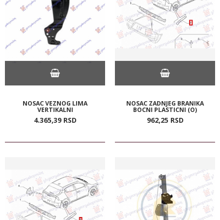
NOSAC VEZNOG LIMA
NOSAC ZADNJEG BRANIKA
VERTIKALNI
BOCNI PLASTICNI (O)
4.365,
39
RSD
962,
25
RSD