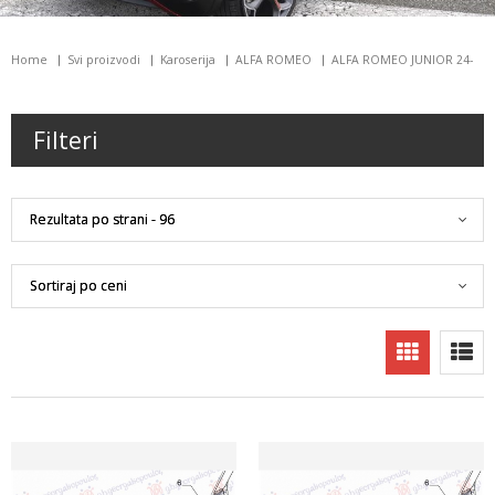
Home
Svi proizvodi
Karoserija
ALFA ROMEO
ALFA ROMEO JUNIOR 24-
Filteri