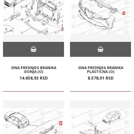
SINA PREDNJEG BRANIKA
SINA PREDNJEG BRANIKA
DONJA (O)
PLASTICNA (O)
14.658,
93
RSD
8.578,
01
RSD