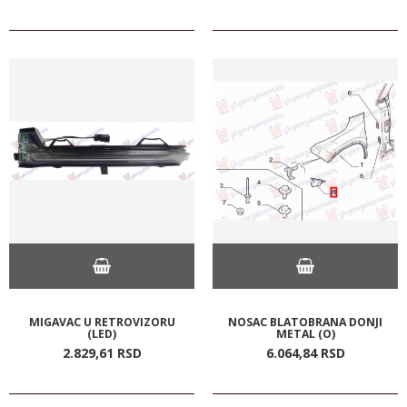
MIGAVAC U RETROVIZORU
NOSAC BLATOBRANA DONJI
(LED)
METAL (O)
2.829,
61
RSD
6.064,
84
RSD