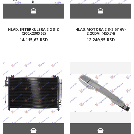
HLAD. INTERKULERA 2.2 DIZ
HLAD.MOTORA 2.3-2.5I16V-
(200X230X62)
2.2CDVI (45X74)
14.115,
63
RSD
12.249,
95
RSD