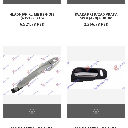
HLADNJAK KLIME BEN-DIZ
KVAKA PRED/ZAD VRATA
(635X390X16)
SPOLJASNJA HROM
6.521,
78
RSD
2.366,
78
RSD