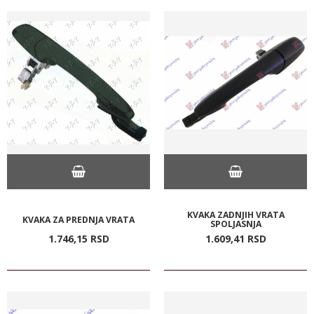
KVAKA ZADNJIH VRATA
KVAKA ZA PREDNJA VRATA
SPOLJASNJA
1.746,
15
RSD
1.609,
41
RSD