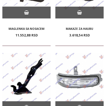
MAGLENKA SA NOSACEM
MAKAZE ZA HAUBU
11.552,
88
RSD
3.618,
54
RSD