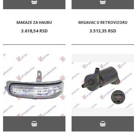
MAKAZE ZA HAUBU
MIGAVAC U RETROVIZORU
3.618,
54
RSD
3.513,
35
RSD