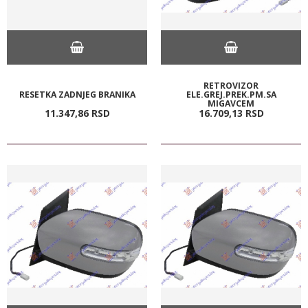
RETROVIZOR
RESETKA ZADNJEG BRANIKA
ELE.GREJ.PREK.PM.SA
MIGAVCEM
11.347,
86
RSD
16.709,
13
RSD