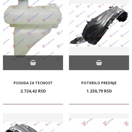
POSUDA ZA TECNOST
POTKRILO PREDNJE
2.724,
42
RSD
1.230,
79
RSD