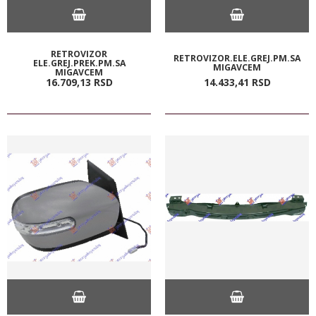
RETROVIZOR
RETROVIZOR.ELE.GREJ.PM.SA
ELE.GREJ.PREK.PM.SA
MIGAVCEM
MIGAVCEM
16.709,
13
RSD
14.433,
41
RSD