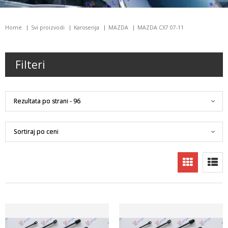
Home
Svi proizvodi
Karoserija
MAZDA
MAZDA CX7 07-11
Filteri