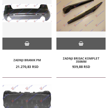
ZADNJI BRISAC KOMPLET
ZADNJI BRANIK PM
350MM
21.270,
83
RSD
939,
88
RSD