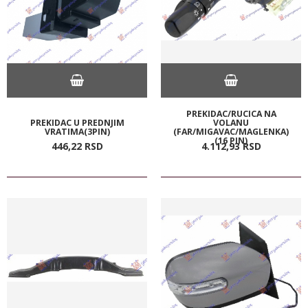
PREKIDAC/RUCICA NA
PREKIDAC U PREDNJIM
VOLANU
VRATIMA(3PIN)
(FAR/MIGAVAC/MAGLENKA)
(16 PIN)
446,
22
RSD
4.112,
93
RSD