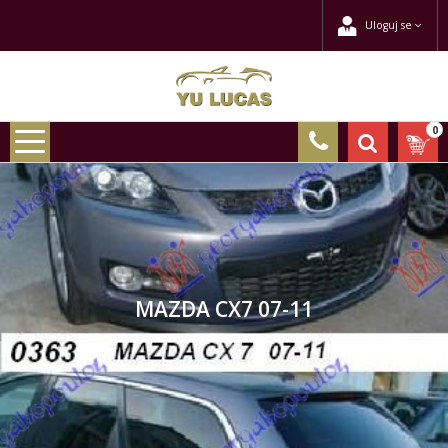
Uloguj se
0
MAZDA CX7 07-11