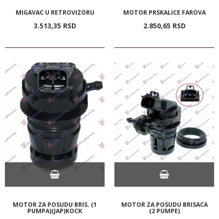
MIGAVAC U RETROVIZORU
MOTOR PRSKALICE FAROVA
3.513,
35
RSD
2.850,
65
RSD
MOTOR ZA POSUDU BRIS. (1
MOTOR ZA POSUDU BRISACA
PUMPA)(JAP)KOCK
(2 PUMPE)