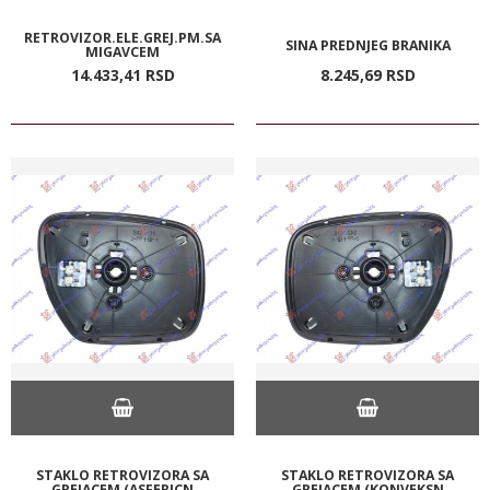
RETROVIZOR.ELE.GREJ.PM.SA
SINA PREDNJEG BRANIKA
MIGAVCEM
14.433,
41
RSD
8.245,
69
RSD
STAKLO RETROVIZORA SA
STAKLO RETROVIZORA SA
GREJACEM (ASFERICN
GREJACEM (KONVEKSN