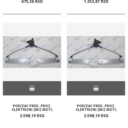
675,
36
RSD
1.353,
87
RSD
PODIZAC PRED. PROZ.
PODIZAC PRED. PROZ.
ELEKTRICNI (BEZ MOT)
ELEKTRICNI (BEZ MOT)
2.598,
19
RSD
2.598,
19
RSD