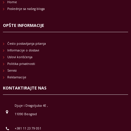
Home
Poslednje sa našeg bloga
OPŠTE INFORMACIJE
Često postavljanja pitanja
Informacije o dostavi
Uslovi korišćenja
Politika privatnosti
Servisi
Reklamacije
KONTAKTIRAJTE NAS
Djuje i Dragoljuba 4E ,
11090 Beograd
+381 11 23 79 051