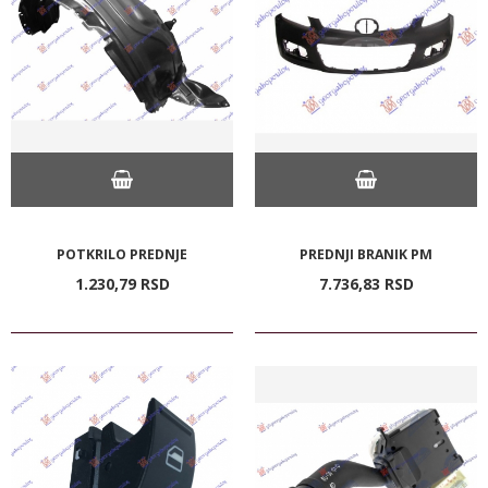
POTKRILO PREDNJE
PREDNJI BRANIK PM
1.230,
79
RSD
7.736,
83
RSD