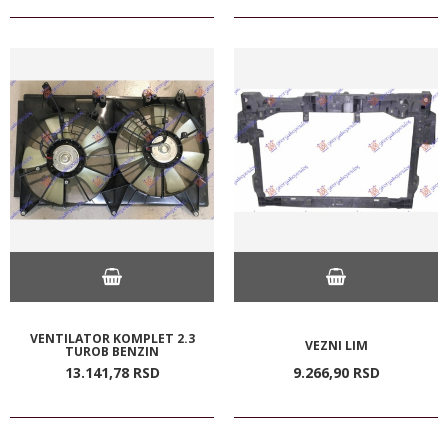
VENTILATOR KOMPLET 2.3
VEZNI LIM
TUROB BENZIN
13.141,
78
RSD
9.266,
90
RSD