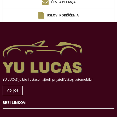
ČESTA PITANJA
USLOVI KORIŠĆENJA
YU-LUCAS je bio i ostaće najbolji prijatelj Vašeg automobila!
VIDI JOŠ
BRZI LINKOVI