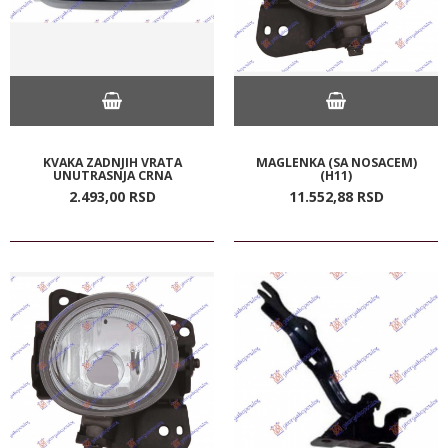
KVAKA ZADNJIH VRATA
MAGLENKA (SA NOSACEM)
UNUTRASNJA CRNA
(H11)
2.493,
00
RSD
11.552,
88
RSD