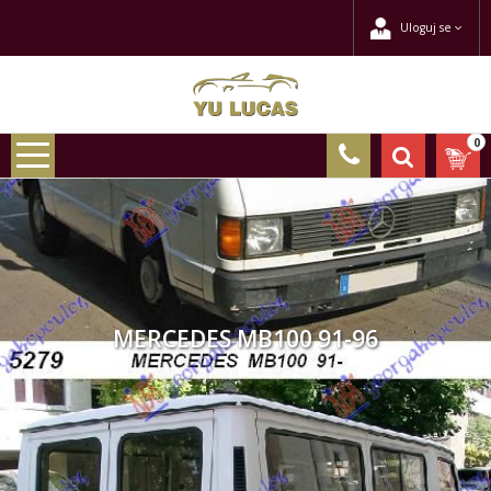
Uloguj se
0
MERCEDES MB100 91-96