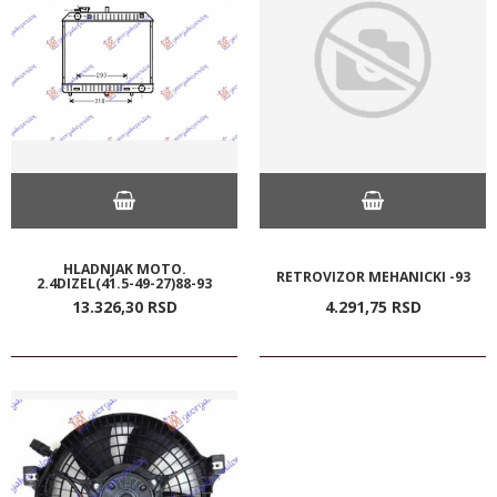
HLADNJAK MOTO.
RETROVIZOR MEHANICKI -93
2.4DIZEL(41.5-49-27)88-93
13.326,
30
RSD
4.291,
75
RSD