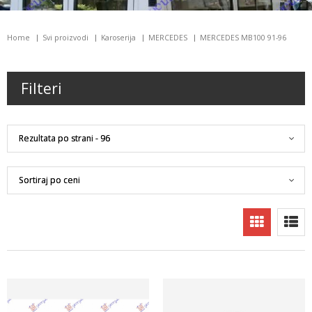
Home
Svi proizvodi
Karoserija
MERCEDES
MERCEDES MB100 91-96
Filteri