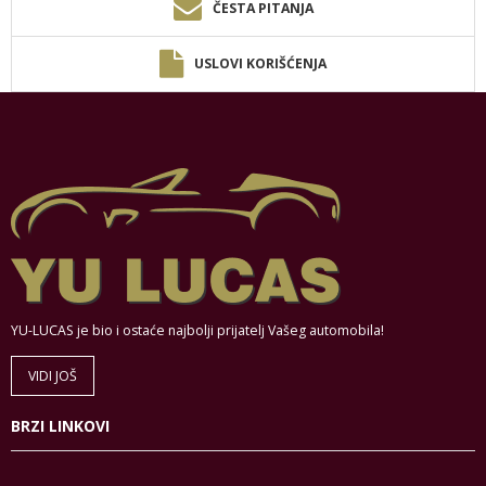
ČESTA PITANJA
USLOVI KORIŠĆENJA
YU-LUCAS je bio i ostaće najbolji prijatelj Vašeg automobila!
VIDI JOŠ
BRZI LINKOVI