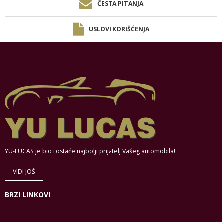
ČESTA PITANJA
USLOVI KORIŠĆENJA
YU-LUCAS je bio i ostaće najbolji prijatelj Vašeg automobila!
VIDI JOŠ
BRZI LINKOVI