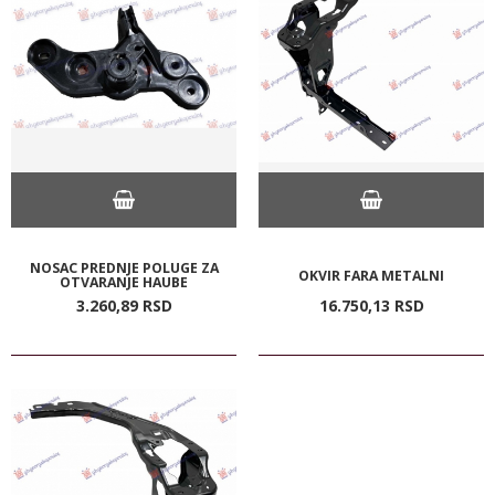
NOSAC PREDNJE POLUGE ZA
OKVIR FARA METALNI
OTVARANJE HAUBE
3.260,
89
RSD
16.750,
13
RSD