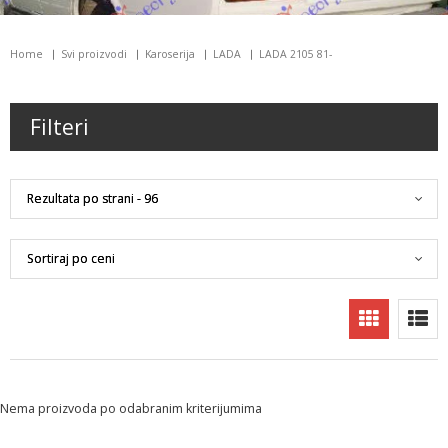
Home
Svi proizvodi
Karoserija
LADA
LADA 2105 81-
Filteri
Nema proizvoda po odabranim kriterijumima