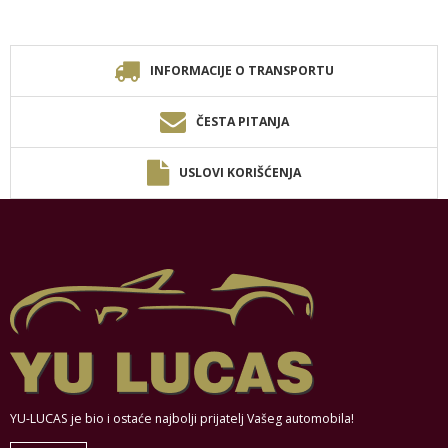
INFORMACIJE O TRANSPORTU
ČESTA PITANJA
USLOVI KORIŠĆENJA
YU-LUCAS je bio i ostaće najbolji prijatelj Vašeg automobila!