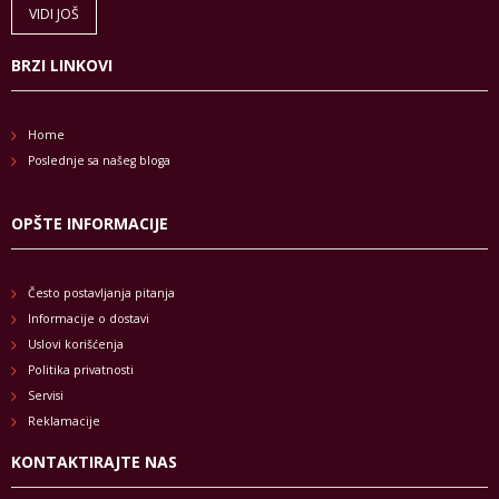
VIDI JOŠ
BRZI LINKOVI
Home
Poslednje sa našeg bloga
OPŠTE INFORMACIJE
Često postavljanja pitanja
Informacije o dostavi
Uslovi korišćenja
Politika privatnosti
Servisi
Reklamacije
KONTAKTIRAJTE NAS