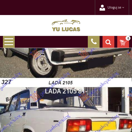
Uloguj se
0
LADA 2105 81-