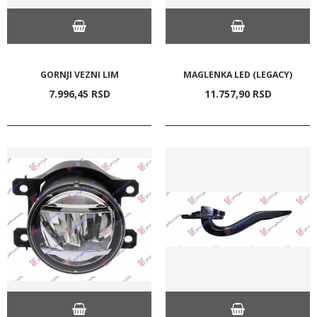
GORNJI VEZNI LIM
MAGLENKA LED (LEGACY)
7.996,
45
RSD
11.757,
90
RSD