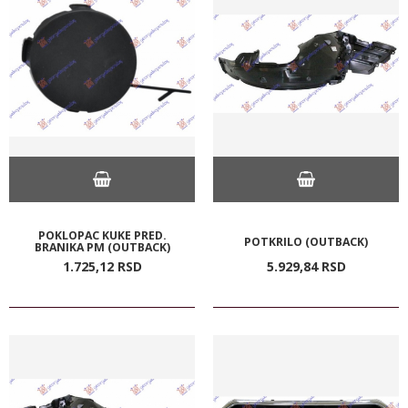
POKLOPAC KUKE PRED.
POTKRILO (OUTBACK)
BRANIKA PM (OUTBACK)
1.725,
12
RSD
5.929,
84
RSD