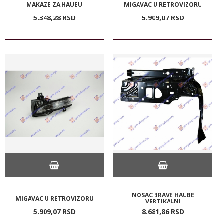
MAKAZE ZA HAUBU
MIGAVAC U RETROVIZORU
5.348,
28
RSD
5.909,
07
RSD
NOSAC BRAVE HAUBE
MIGAVAC U RETROVIZORU
VERTIKALNI
5.909,
07
RSD
8.681,
86
RSD