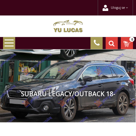
Uloguj se
0
SUBARU LEGACY/OUTBACK 18-