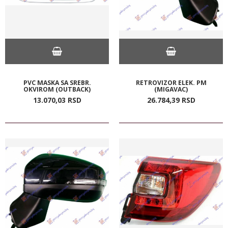
PVC MASKA SA SREBR.
RETROVIZOR ELEK. PM
OKVIROM (OUTBACK)
(MIGAVAC)
13.070,
03
RSD
26.784,
39
RSD