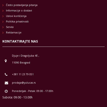
Često postavljanja pitanja
Informacije o dostavi
Uslovi korišćenja
Politika privatnosti
Servisi
Reklamacije
KONTAKTIRAJTE NAS
Djuje i Dragoljuba 4E ,
11090 Beograd
+381 11 23 79 051
prodaja@yulucas.rs
Ponedeljak - Petak: 09.00 - 17.00h
Subota: 09.00 - 13.00h