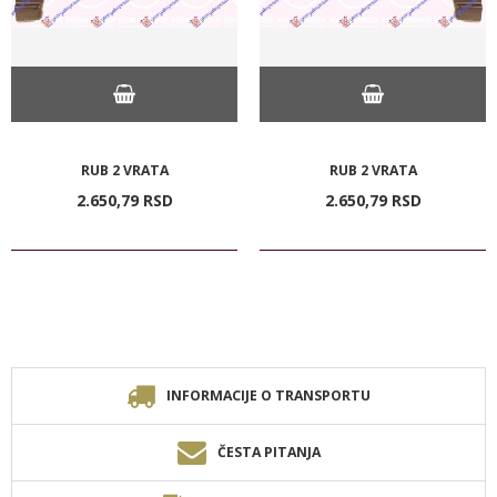
RUB 2 VRATA
RUB 2 VRATA
2.650,
79
RSD
2.650,
79
RSD
INFORMACIJE O TRANSPORTU
ČESTA PITANJA