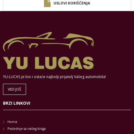
USLOVI KORIŠĆENJA
YU-LUCAS je bio i ostaće najbolji prijatelj Vašeg automobila!
VIDI JOŠ
BRZI LINKOVI
Home
Poslednje sa našeg bloga