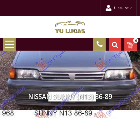
Uloguj se
0
NISSAN SUNNY (N13) 86-89