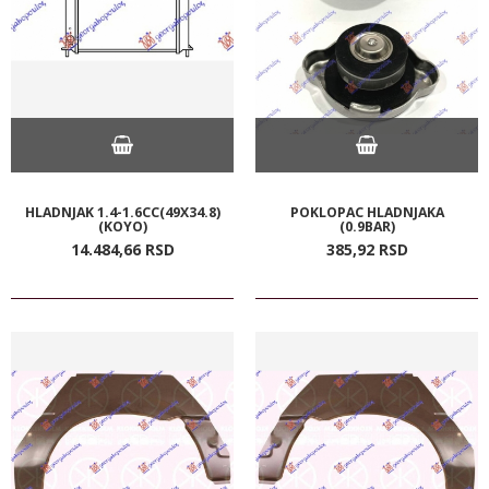
HLADNJAK 1.4-1.6CC(49X34.8)
POKLOPAC HLADNJAKA
(KOYO)
(0.9BAR)
14.484,
66
RSD
385,
92
RSD