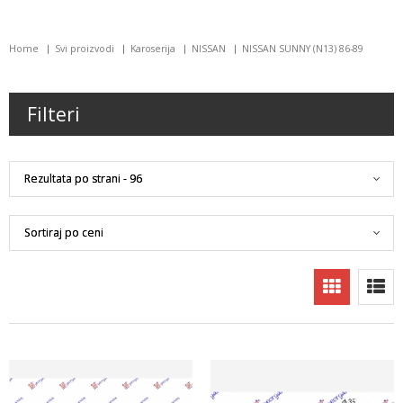
Home
Svi proizvodi
Karoserija
NISSAN
NISSAN SUNNY (N13) 86-89
Filteri