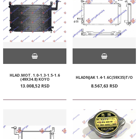
HLAD.MOT. 1.0-1.3-1.5-1.6
HLADNJAK 1.4-1.6C(59X35)T/O
(49X34.8) KOYO
13.008,
52
RSD
8.567,
63
RSD