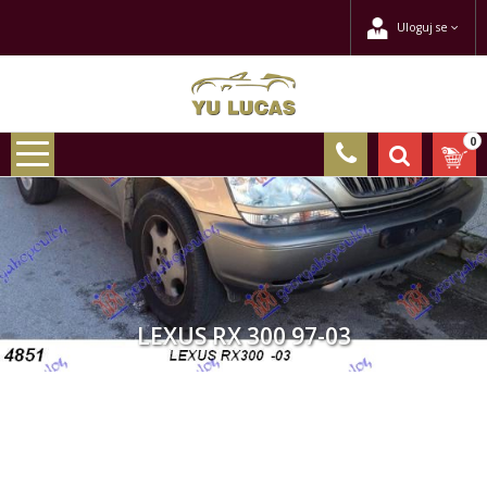
Uloguj se
0
LEXUS RX 300 97-03