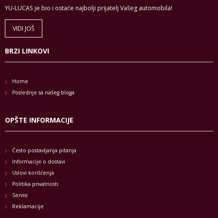
YU-LUCAS je bio i ostaće najbolji prijatelj Vašeg automobila!
VIDI JOŠ
BRZI LINKOVI
Home
Poslednje sa našeg bloga
OPŠTE INFORMACIJE
Često postavljanja pitanja
Informacije o dostavi
Uslovi korišćenja
Politika privatnosti
Servisi
Reklamacije