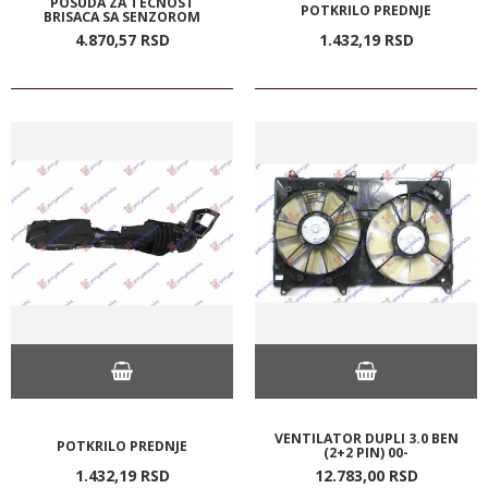
POSUDA ZA TECNOST
POTKRILO PREDNJE
BRISACA SA SENZOROM
4.870,
57
RSD
1.432,
19
RSD
VENTILATOR DUPLI 3.0 BEN
POTKRILO PREDNJE
(2+2 PIN) 00-
1.432,
19
RSD
12.783,
00
RSD