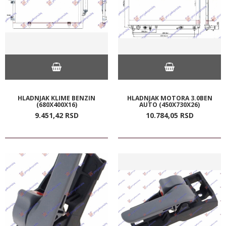
HLADNJAK KLIME BENZIN
HLADNJAK MOTORA 3.0BEN
(680X400X16)
AUTO (450X730X26)
9.451,
42
RSD
10.784,
05
RSD