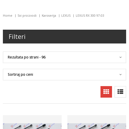
Home
Svi proizvodi
Karoserija
LEXUS
LEXUS RX 300 97-03
Filteri