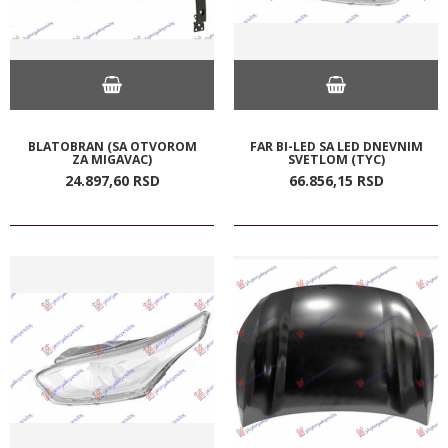
BLATOBRAN (SA OTVOROM
FAR BI-LED SA LED DNEVNIM
ZA MIGAVAC)
SVETLOM (TYC)
24.897,
60
RSD
66.856,
15
RSD