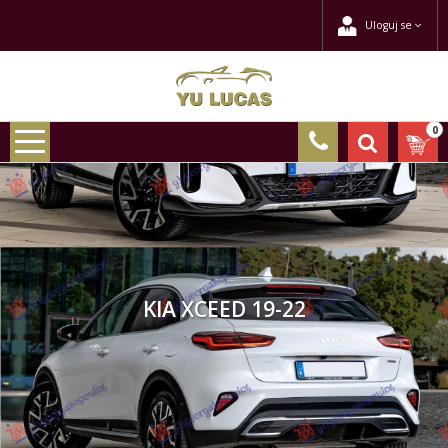
Uloguj se
0
KIA XCEED 19-22