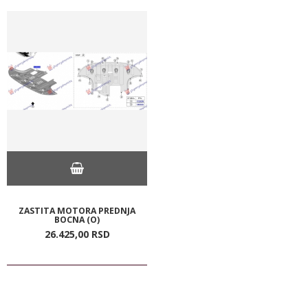
ZASTITA MOTORA PREDNJA
BOCNA (O)
26.425,
00
RSD