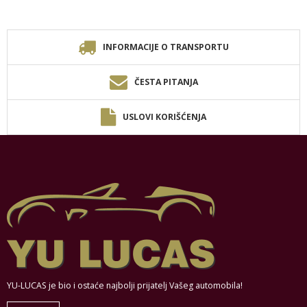
INFORMACIJE O TRANSPORTU
ČESTA PITANJA
USLOVI KORIŠĆENJA
YU-LUCAS je bio i ostaće najbolji prijatelj Vašeg automobila!