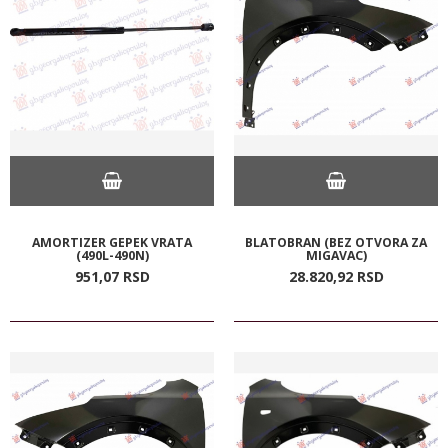
AMORTIZER GEPEK VRATA
BLATOBRAN (BEZ OTVORA ZA
(490L-490N)
MIGAVAC)
951,
07
RSD
28.820,
92
RSD