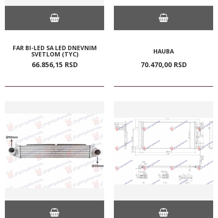
FAR BI-LED SA LED DNEVNIM
HAUBA
SVETLOM (TYC)
66.856,
15
RSD
70.470,
00
RSD