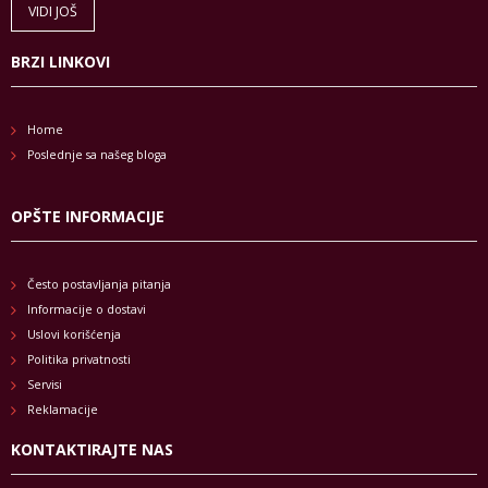
VIDI JOŠ
BRZI LINKOVI
Home
Poslednje sa našeg bloga
OPŠTE INFORMACIJE
Često postavljanja pitanja
Informacije o dostavi
Uslovi korišćenja
Politika privatnosti
Servisi
Reklamacije
KONTAKTIRAJTE NAS