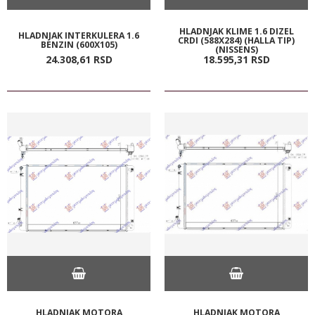
HLADNJAK KLIME 1.6 DIZEL
HLADNJAK INTERKULERA 1.6
CRDI (588X284) (HALLA TIP)
BENZIN (600X105)
(NISSENS)
24.308,
61
RSD
18.595,
31
RSD
HLADNJAK MOTORA
HLADNJAK MOTORA