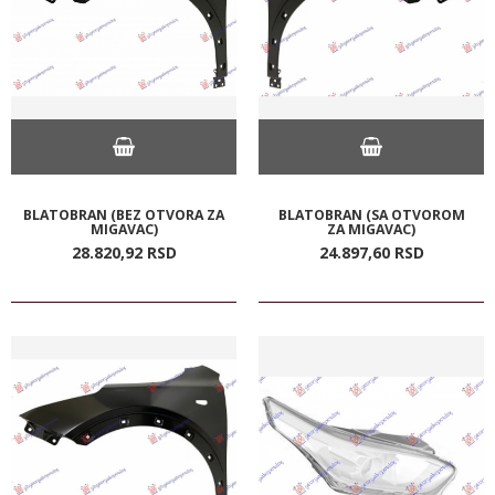
BLATOBRAN (BEZ OTVORA ZA
BLATOBRAN (SA OTVOROM
MIGAVAC)
ZA MIGAVAC)
28.820,
92
RSD
24.897,
60
RSD