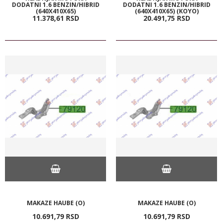
DODATNI 1.6 BENZIN/HIBRID
DODATNI 1.6 BENZIN/HIBRID
(640X410X65)
(640X410X65) (KOYO)
11.378,
61
RSD
20.491,
75
RSD
MAKAZE HAUBE (O)
MAKAZE HAUBE (O)
10.691,
79
RSD
10.691,
79
RSD