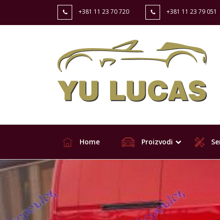
+381 11 23 70 720
+381 11 23 79 051
Home
Proizvodi
Ser