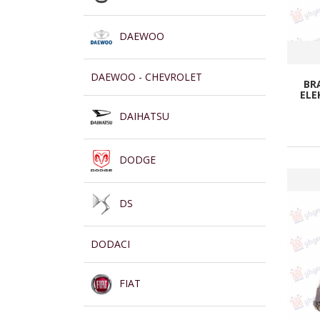
DAEWOO
DAEWOO - CHEVROLET
BR
ELE
DAIHATSU
DODGE
DS
DODACI
FIAT