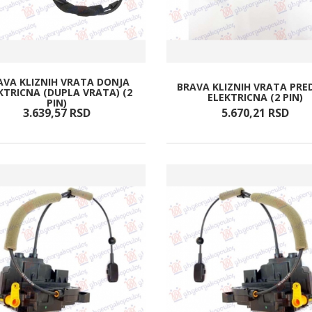
AVA KLIZNIH VRATA DONJA
BRAVA KLIZNIH VRATA PRE
KTRICNA (DUPLA VRATA) (2
ELEKTRICNA (2 PIN)
PIN)
3.639,
57
RSD
5.670,
21
RSD