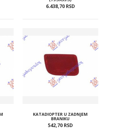
6.438,
70
RSD
EM
KATADIOPTER U ZADNJEM
BRANIKU
542,
70
RSD