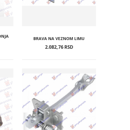
DNJA
BRAVA NA VEZNOM LIMU
2.082,
76
RSD