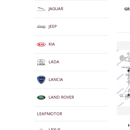
JAGUAR
GR
JEEP
KIA
LADA
LANCIA
LAND ROVER
LEAPMOTOR
LEXUS