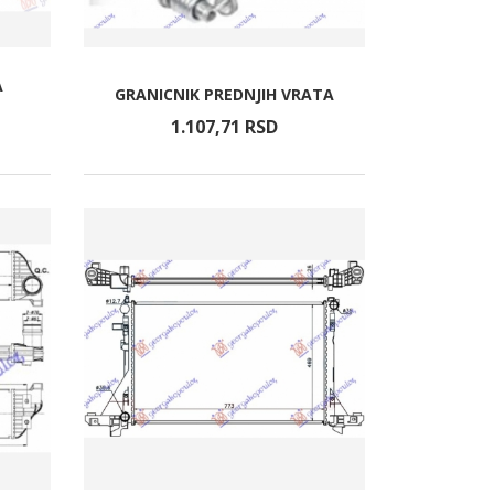
A
GRANICNIK PREDNJIH VRATA
1.107,
71
RSD