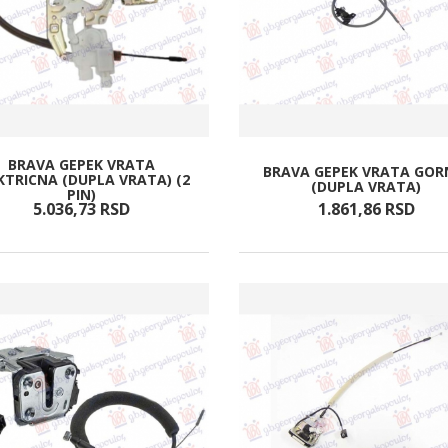
BRAVA GEPEK VRATA
BRAVA GEPEK VRATA GOR
KTRICNA (DUPLA VRATA) (2
(DUPLA VRATA)
PIN)
5.036,
73
RSD
1.861,
86
RSD