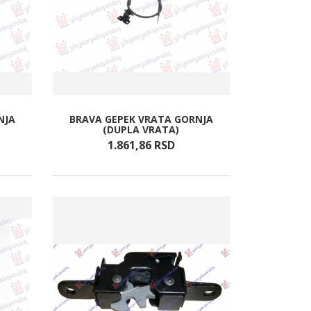
NJA
BRAVA GEPEK VRATA GORNJA
(DUPLA VRATA)
1.861,
86
RSD