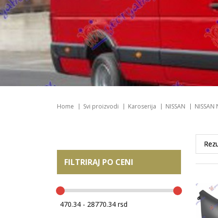
Home
Svi proizvodi
Karoserija
NISSAN
NISSAN 
FILTRIRAJ PO CENI