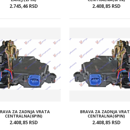
2.745,
46
RSD
2.408,
85
RSD
RAVA ZA ZADNJA VRATA
BRAVA ZA ZADNJA VRA
CENTRALNA(6PIN)
CENTRALNA(6PIN)
2.408,
85
RSD
2.408,
85
RSD