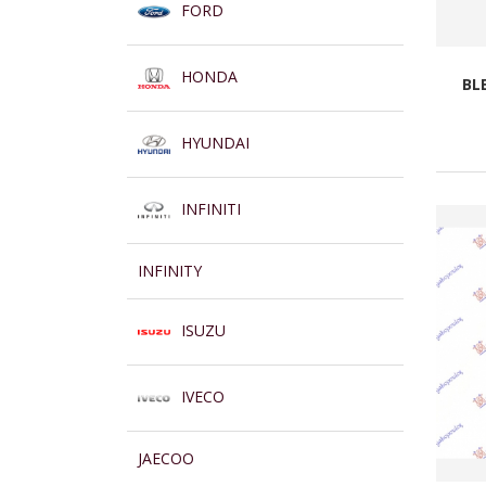
FORD
HONDA
BL
HYUNDAI
INFINITI
INFINITY
ISUZU
IVECO
JAECOO