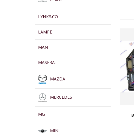
LYNK&CO
LAMPE
MAN
MASERATI
MAZDA
MERCEDES
MG
B
MINI