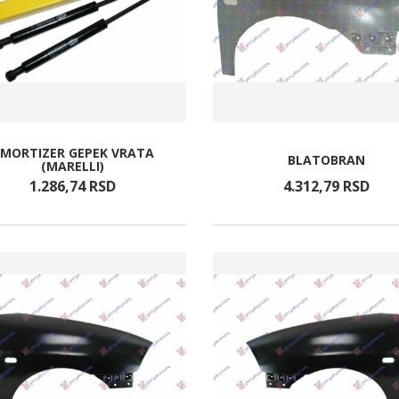
MORTIZER GEPEK VRATA
BLATOBRAN
(MARELLI)
1.286,
74
RSD
4.312,
79
RSD