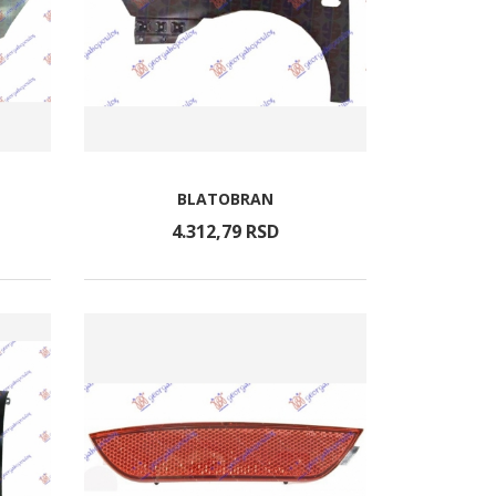
BLATOBRAN
4.312,
79
RSD