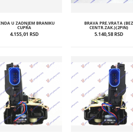
ENDA U ZADNJEM BRANIKU
BRAVA PRE.VRATA (BE
CUPRA
CENTR.ZAK.)(2PIN)
4.155,
01
RSD
5.140,
58
RSD