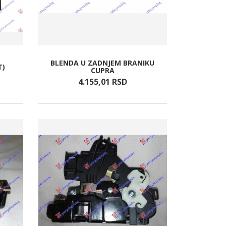
BLENDA U ZADNJEM BRANIKU
T)
CUPRA
4.155,
01
RSD