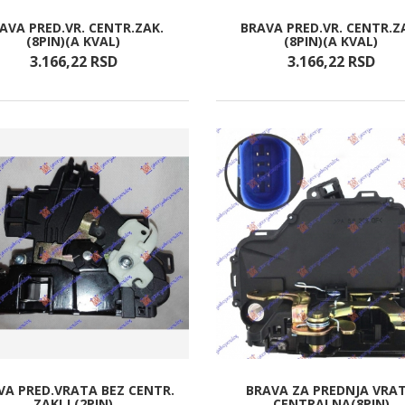
AVA PRED.VR. CENTR.ZAK.
BRAVA PRED.VR. CENTR.Z
(8PIN)(A KVAL)
(8PIN)(A KVAL)
3.166,
22
RSD
3.166,
22
RSD
VA PRED.VRATA BEZ CENTR.
BRAVA ZA PREDNJA VRA
ZAKLJ.(2PIN)
CENTRALNA(8PIN)