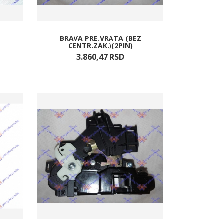
Z
BRAVA PRE.VRATA (BEZ
CENTR.ZAK.)(2PIN)
3.860,
47
RSD