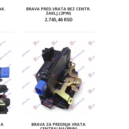
AK.
BRAVA PRED.VRATA BEZ CENTR.
ZAKLJ.(2PIN)
2.745,
46
RSD
TA
BRAVA ZA PREDNJA VRATA
CENTRALNA(8PIN)