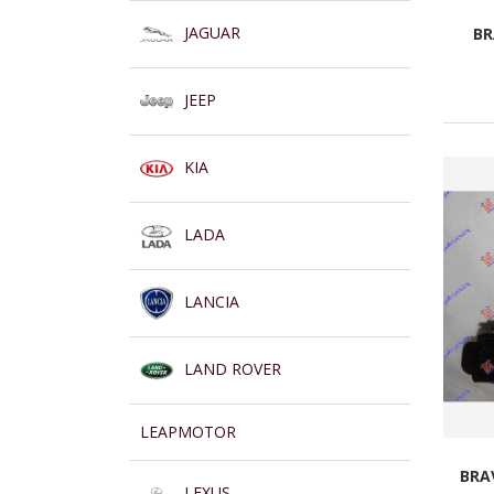
JAGUAR
BR
JEEP
KIA
LADA
LANCIA
LAND ROVER
LEAPMOTOR
BRA
LEXUS