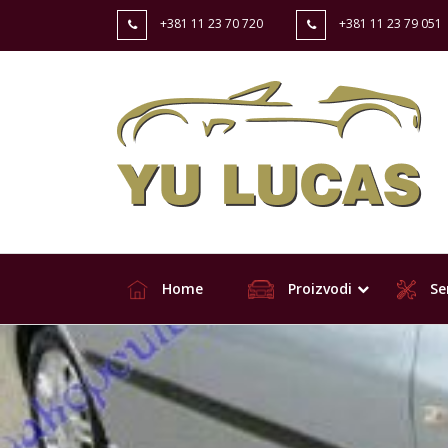
+381 11 23 70 720
+381 11 23 79 051
Home
Proizvodi
Ser