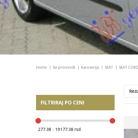
Home
Svi proizvodi
Karoserija
SEAT
SEAT COR
FILTRIRAJ PO CENI