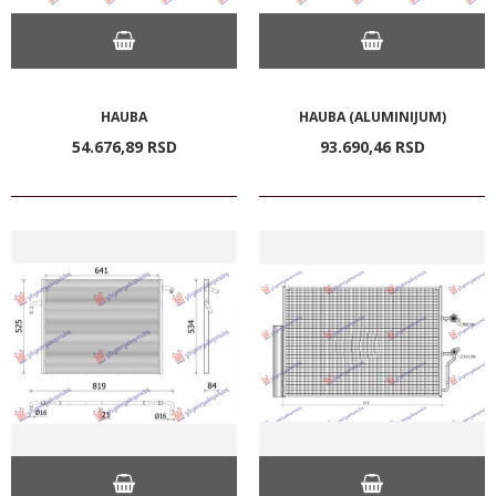
HAUBA
HAUBA (ALUMINIJUM)
54.676,
89
RSD
93.690,
46
RSD