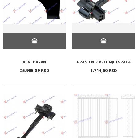
BLATOBRAN
GRANICNIK PREDNJIH VRATA
25.905,
89
RSD
1.714,
60
RSD