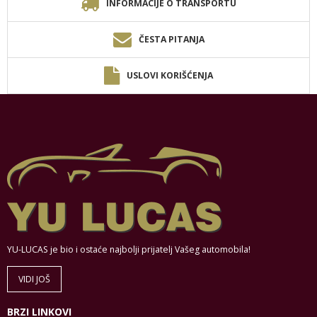
INFORMACIJE O TRANSPORTU
ČESTA PITANJA
USLOVI KORIŠĆENJA
YU-LUCAS je bio i ostaće najbolji prijatelj Vašeg automobila!
VIDI JOŠ
BRZI LINKOVI