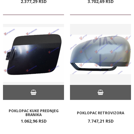
2.377,
29
RSD
3.702,
69
RSD
POKLOPAC KUKE PREDNJEG
POKLOPAC RETROVIZORA
BRANIKA
1.062,
96
RSD
7.747,
21
RSD