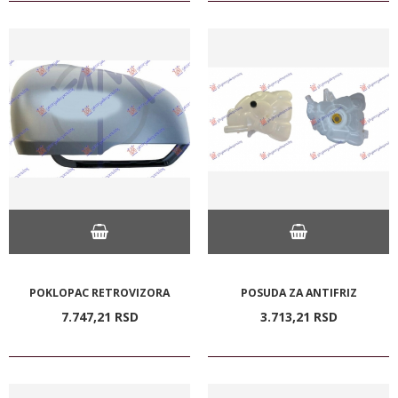
POKLOPAC RETROVIZORA
POSUDA ZA ANTIFRIZ
7.747,
21
RSD
3.713,
21
RSD