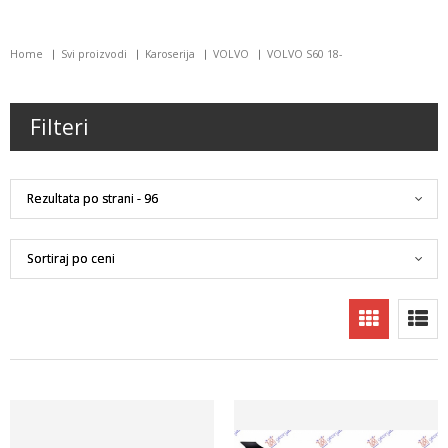
Home
Svi proizvodi
Karoserija
VOLVO
VOLVO S60 18-
Filteri