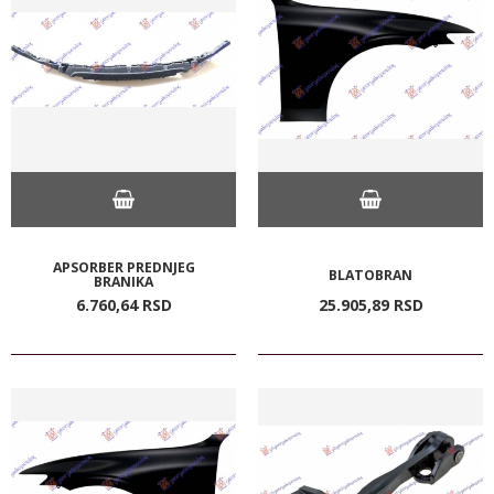
APSORBER PREDNJEG
BLATOBRAN
BRANIKA
6.760,
64
RSD
25.905,
89
RSD