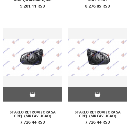
9.201,
11
RSD
8.276,
85
RSD
STAKLO RETROVIZORA SA
STAKLO RETROVIZORA SA
GREJ. (MRTAV UGAO)
GREJ. (MRTAV UGAO)
7.726,
44
RSD
7.726,
44
RSD