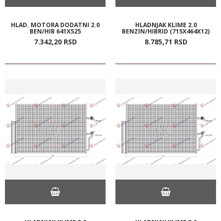
HLAD. MOTORA DODATNI 2.0
HLADNJAK KLIME 2.0
BEN/HIB 641X525
BENZIN/HIBRID (715X464X12)
7.342,
20
RSD
8.785,
71
RSD