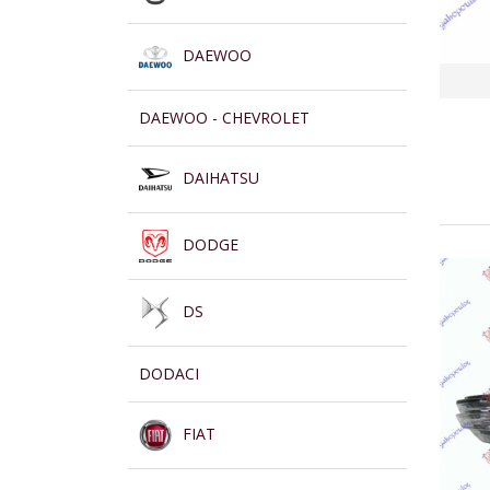
DAEWOO
DAEWOO - CHEVROLET
DAIHATSU
DODGE
DS
DODACI
FIAT