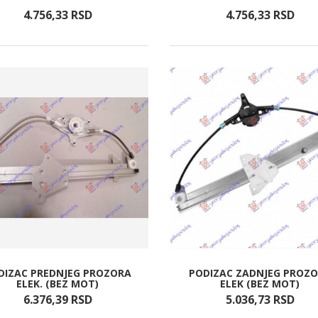
4.756,
33
RSD
4.756,
33
RSD
DIZAC PREDNJEG PROZORA
PODIZAC ZADNJEG PROZ
ELEK. (BEZ MOT)
ELEK (BEZ MOT)
6.376,
39
RSD
5.036,
73
RSD