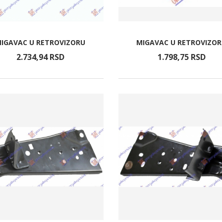
IGAVAC U RETROVIZORU
MIGAVAC U RETROVIZO
2.734,
94
RSD
1.798,
75
RSD