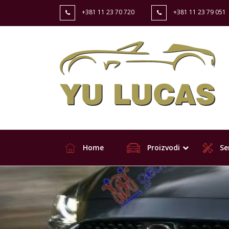
+381 11 23 70 720
+381 11 23 79 051
Home
Proizvodi
Ser