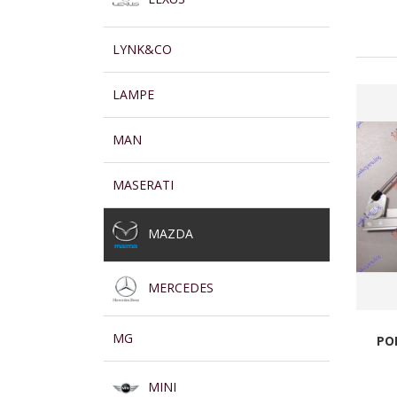
LYNK&CO
LAMPE
MAN
MASERATI
MAZDA
MERCEDES
MG
PO
MINI