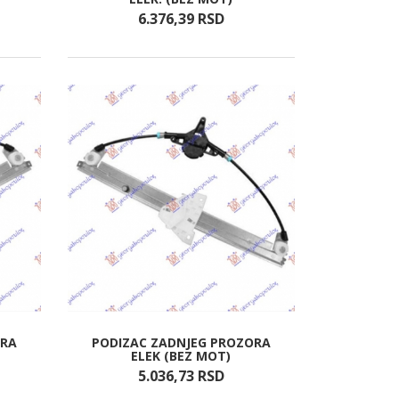
6.376,
39
RSD
ORA
PODIZAC ZADNJEG PROZORA
ELEK (BEZ MOT)
5.036,
73
RSD