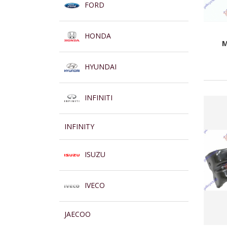
FORD
HONDA
M
HYUNDAI
INFINITI
INFINITY
ISUZU
IVECO
JAECOO