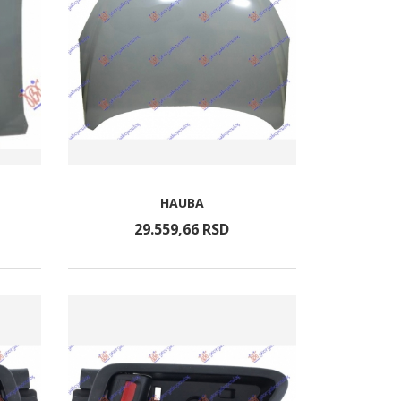
HAUBA
29.559,
66
RSD