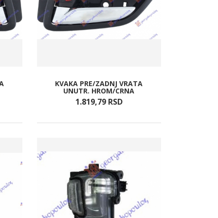
A
KVAKA PRE/ZADNJ VRATA
UNUTR. HROM/CRNA
1.819,
79
RSD