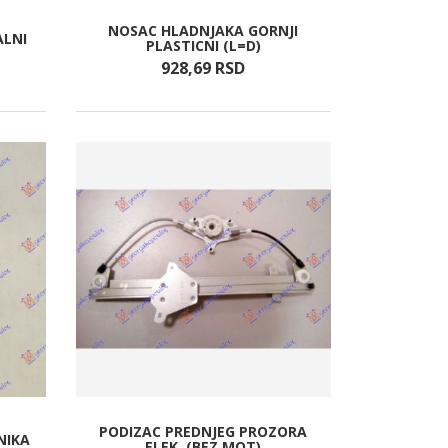
NOSAC HLADNJAKA GORNJI
ALNI
PLASTICNI (L=D)
928,
69
RSD
PODIZAC PREDNJEG PROZORA
NIKA
ELEK. (BEZ MOT)