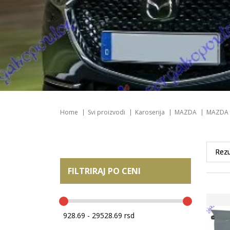
Home
Svi proizvodi
Karoserija
MAZDA
MAZDA 
FILTRIRAJ PO CENI