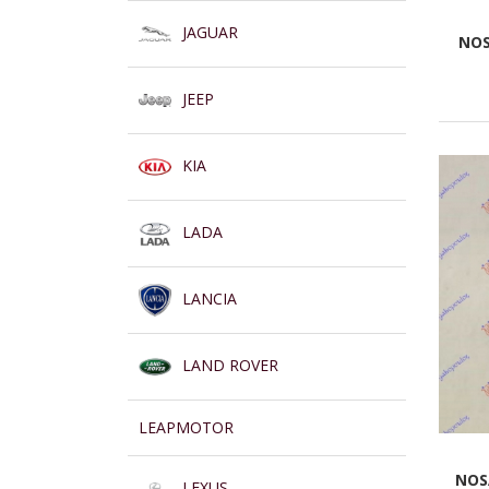
JAGUAR
NOS
JEEP
KIA
LADA
LANCIA
LAND ROVER
LEAPMOTOR
NOS
LEXUS