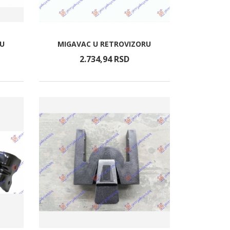
RU
MIGAVAC U RETROVIZORU
2.734,
94
RSD