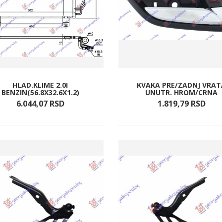
HLAD.KLIME 2.0I
KVAKA PRE/ZADNJ VRAT
BENZIN(56.8X32.6X1.2)
UNUTR. HROM/CRNA
6.044,
07
RSD
1.819,
79
RSD