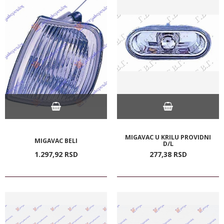
MIGAVAC U KRILU PROVIDNI
MIGAVAC BELI
D/L
1.297,
92
RSD
277,
38
RSD