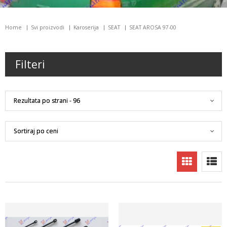
Home
Svi proizvodi
Karoserija
SEAT
SEAT AROSA 97-00
Filteri