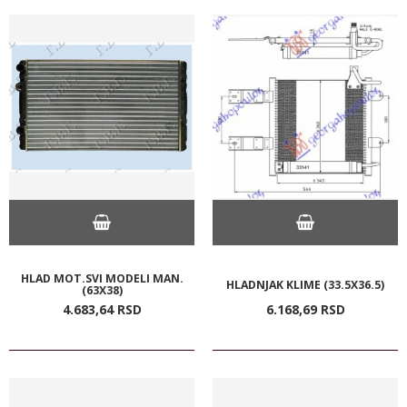
HLAD MOT.SVI MODELI MAN.
HLADNJAK KLIME (33.5X36.5)
(63X38)
4.683,
64
RSD
6.168,
69
RSD