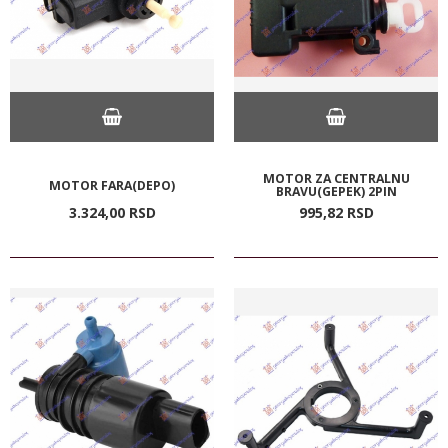
MOTOR ZA CENTRALNU
MOTOR FARA(DEPO)
BRAVU(GEPEK) 2PIN
3.324,
00
RSD
995,
82
RSD