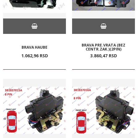
BRAVA PRE.VRATA (BEZ
BRAVA HAUBE
CENTR.ZAK.)(2PIN)
1.062,
96
RSD
3.860,
47
RSD