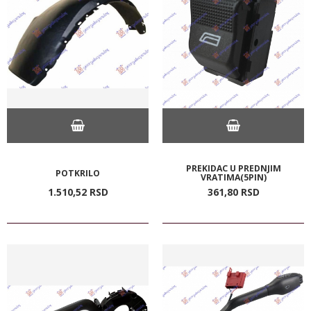
PREKIDAC U PREDNJIM
POTKRILO
VRATIMA(5PIN)
1.510,
52
RSD
361,
80
RSD