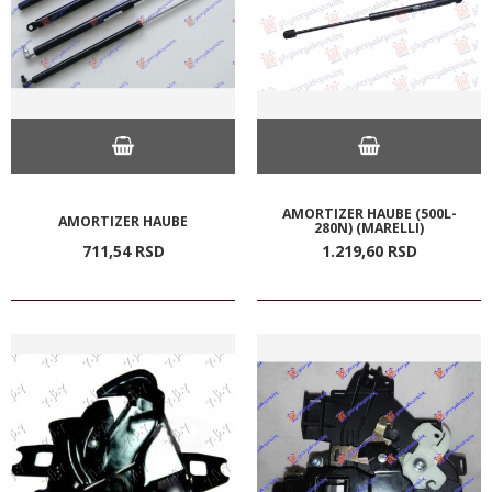
AMORTIZER HAUBE (500L-
AMORTIZER HAUBE
280N) (MARELLI)
711,
54
RSD
1.219,
60
RSD