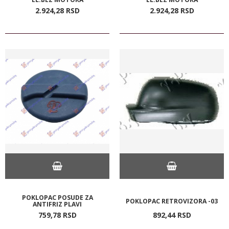
2.924,
28
RSD
2.924,
28
RSD
POKLOPAC POSUDE ZA
POKLOPAC RETROVIZORA -03
ANTIFRIZ PLAVI
759,
78
RSD
892,
44
RSD