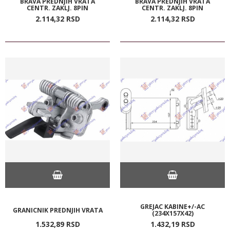
BRAVA PREDNJIH VRATA
BRAVA PREDNJIH VRATA
CENTR. ZAKLJ. 8PIN
CENTR. ZAKLJ. 8PIN
2.114,
32
RSD
2.114,
32
RSD
GREJAC KABINE+/-AC
GRANICNIK PREDNJIH VRATA
(234X157X42)
1.532,
89
RSD
1.432,
19
RSD