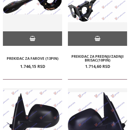
PREKIDAC ZA PREDNJI/ZADNJI
PREKIDAC ZA FAROVE (13PIN)
BRISAC(10PIN)
1.746,
15
RSD
1.714,
60
RSD