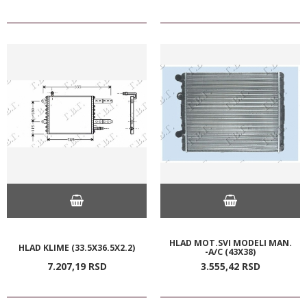
HLAD MOT.SVI MODELI MAN.
HLAD KLIME (33.5X36.5X2.2)
-A/C (43X38)
7.207,
19
RSD
3.555,
42
RSD