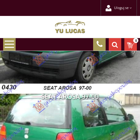
Uloguj se
0
SEAT AROSA 97-00