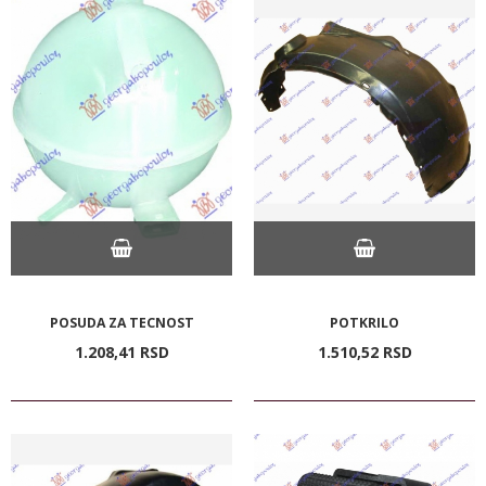
POSUDA ZA TECNOST
POTKRILO
1.208,
41
RSD
1.510,
52
RSD