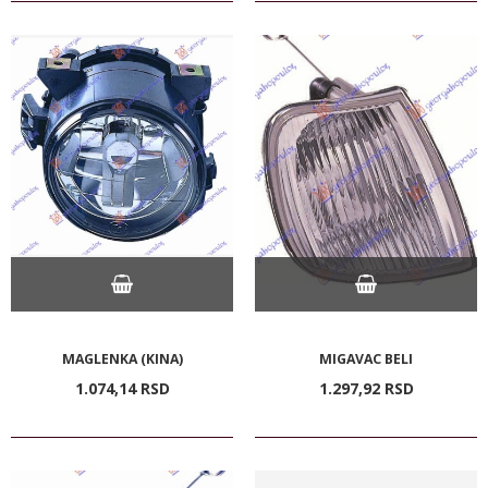
MAGLENKA (KINA)
MIGAVAC BELI
1.074,
14
RSD
1.297,
92
RSD