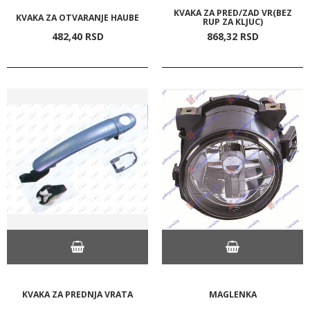
KVAKA ZA PRED/ZAD VR(BEZ
KVAKA ZA OTVARANJE HAUBE
RUP ZA KLJUC)
482,
40
RSD
868,
32
RSD
KVAKA ZA PREDNJA VRATA
MAGLENKA