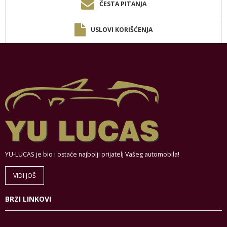
ČESTA PITANJA
USLOVI KORIŠĆENJA
YU-LUCAS je bio i ostaće najbolji prijatelj Vašeg automobila!
VIDI JOŠ
BRZI LINKOVI