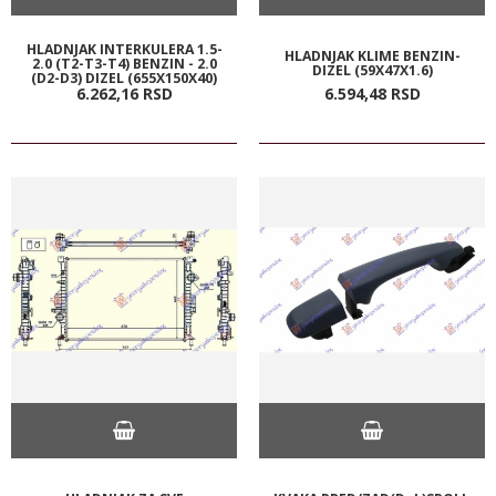
HLADNJAK INTERKULERA 1.5-
HLADNJAK KLIME BENZIN-
2.0 (T2-T3-T4) BENZIN - 2.0
DIZEL (59X47X1.6)
(D2-D3) DIZEL (655X150X40)
6.262,
16
RSD
6.594,
48
RSD