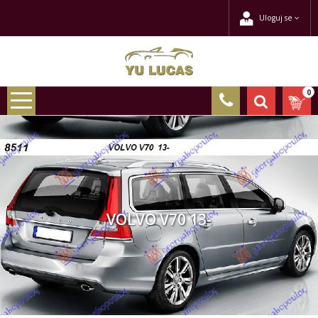
Uloguj se
0
VOLVO V70 13-