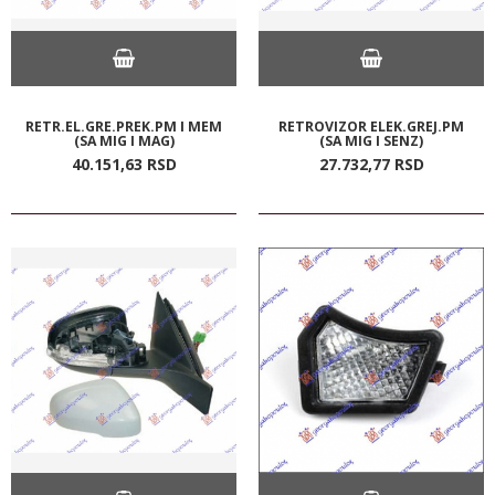
RETR.EL.GRE.PREK.PM I MEM
RETROVIZOR ELEK.GREJ.PM
(SA MIG I MAG)
(SA MIG I SENZ)
40.151,
63
RSD
27.732,
77
RSD