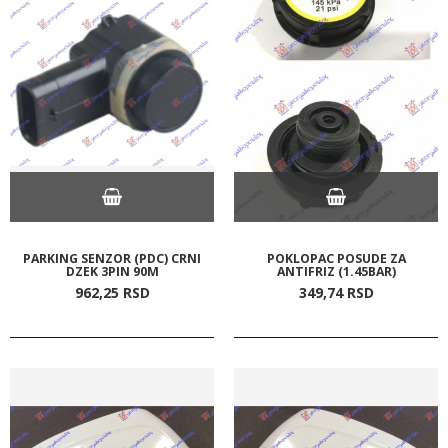
PARKING SENZOR (PDC) CRNI
POKLOPAC POSUDE ZA
DZEK 3PIN 90M
ANTIFRIZ (1.45BAR)
962,
25
RSD
349,
74
RSD