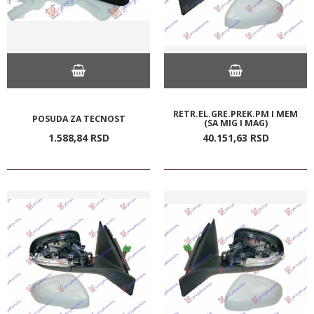
RETR.EL.GRE.PREK.PM I MEM
POSUDA ZA TECNOST
(SA MIG I MAG)
1.588,
84
RSD
40.151,
63
RSD