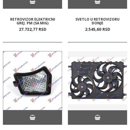
RETROVIZOR ELEKTRICNI
SVETLO U RETROVIZORU
GREJ. PM (SA MIG)
DONJE
27.732,
77
RSD
2.545,
60
RSD