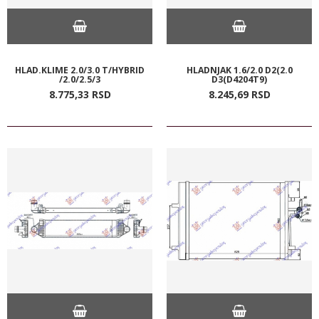
HLAD.KLIME 2.0/3.0 T/HYBRID
HLADNJAK 1.6/2.0 D2(2.0
/2.0/2.5/3
D3(D4204T9)
8.775,
33
RSD
8.245,
69
RSD