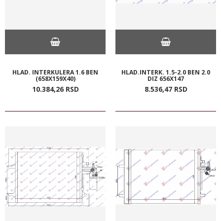
HLAD. INTERKULERA 1.6 BEN
HLAD.INTERK. 1.5-2.0 BEN 2.0
(658X159X40)
DIZ 656X147
10.384,
26
RSD
8.536,
47
RSD