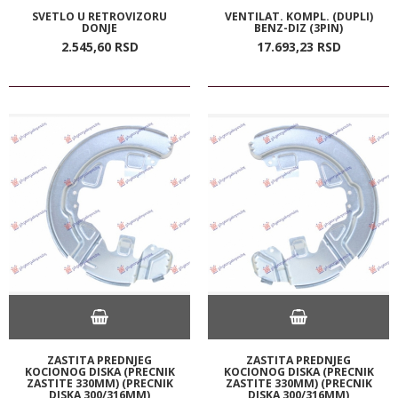
SVETLO U RETROVIZORU
VENTILAT. KOMPL. (DUPLI)
DONJE
BENZ-DIZ (3PIN)
2.545,
60
RSD
17.693,
23
RSD
ZASTITA PREDNJEG
ZASTITA PREDNJEG
KOCIONOG DISKA (PRECNIK
KOCIONOG DISKA (PRECNIK
ZASTITE 330MM) (PRECNIK
ZASTITE 330MM) (PRECNIK
DISKA 300/316MM)
DISKA 300/316MM)