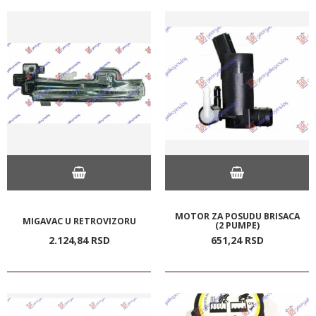
MOTOR ZA POSUDU BRISACA
MIGAVAC U RETROVIZORU
(2 PUMPE)
2.124,
84
RSD
651,
24
RSD