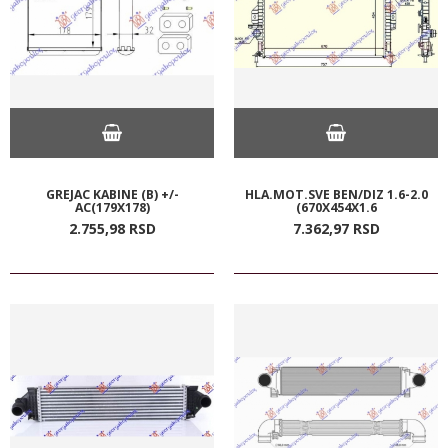
GREJAC KABINE (B) +/-
HLA.MOT.SVE BEN/DIZ 1.6-2.0
AC(179X178)
(670X454X1.6
2.755,
98
RSD
7.362,
97
RSD