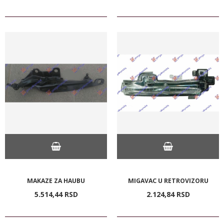
MAKAZE ZA HAUBU
MIGAVAC U RETROVIZORU
5.514,
44
RSD
2.124,
84
RSD