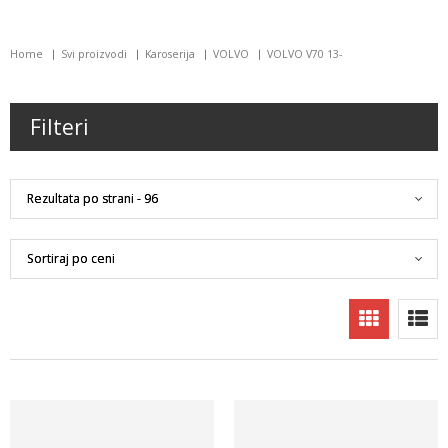
Home
Svi proizvodi
Karoserija
VOLVO
VOLVO V70 13-
Filteri