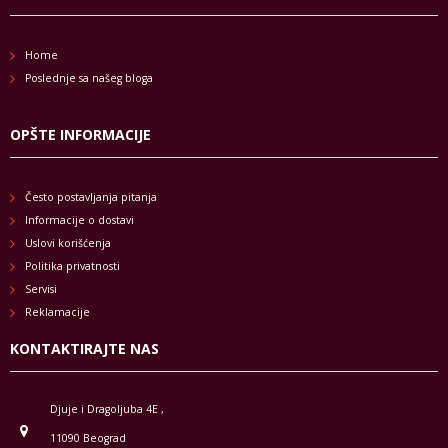
Home
Poslednje sa našeg bloga
OPŠTE INFORMACIJE
Često postavljanja pitanja
Informacije o dostavi
Uslovi korišćenja
Politika privatnosti
Servisi
Reklamacije
KONTAKTIRAJTE NAS
Djuje i Dragoljuba 4E ,
11090 Beograd