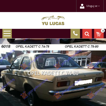
Uloguj se
0
OPEL KADETT C 74-80