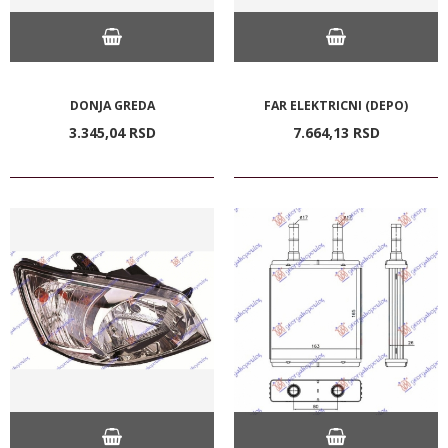
DONJA GREDA
FAR ELEKTRICNI (DEPO)
3.345,
04
RSD
7.664,
13
RSD