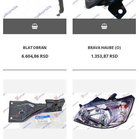
BLATOBRAN
BRAVA HAUBE (O)
6.604,
86
RSD
1.353,
87
RSD