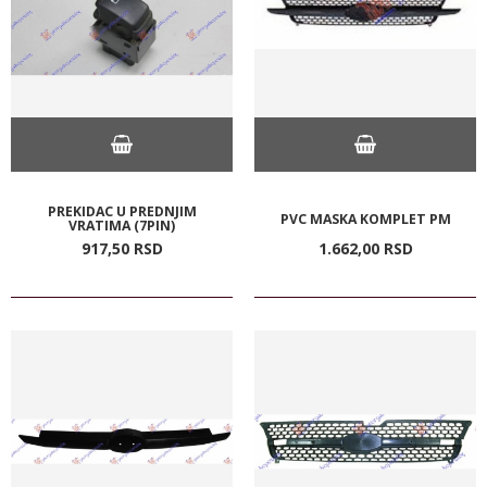
PREKIDAC U PREDNJIM
PVC MASKA KOMPLET PM
VRATIMA (7PIN)
917,
50
RSD
1.662,
00
RSD