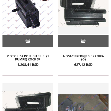
MOTOR ZA POSUDU BRIS. (2
NOSAC PREDNJEG BRANIKA
PUMPE) KOCK 3P
(O)
1.208,
41
RSD
627,
12
RSD