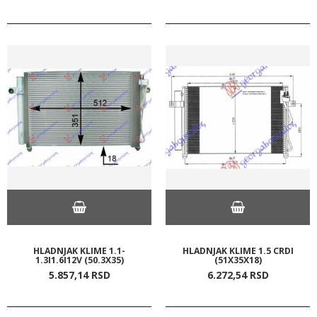
HLADNJAK KLIME 1.1-
HLADNJAK KLIME 1.5 CRDI
1.3I1.6I12V (50.3X35)
(51X35X18)
5.857,
14
RSD
6.272,
54
RSD