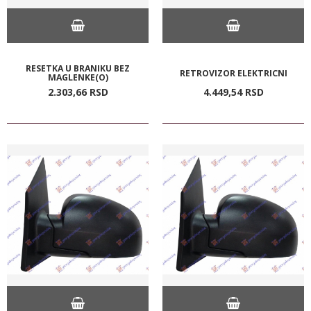
RESETKA U BRANIKU BEZ
RETROVIZOR ELEKTRICNI
MAGLENKE(O)
2.303,
66
RSD
4.449,
54
RSD