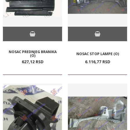
NOSAC PREDNJEG BRANIKA
NOSAC STOP LAMPE (O)
(O)
627,
12
RSD
6.116,
77
RSD