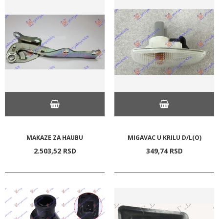
MAKAZE ZA HAUBU
MIGAVAC U KRILU D/L(O)
2.503,
52
RSD
349,
74
RSD