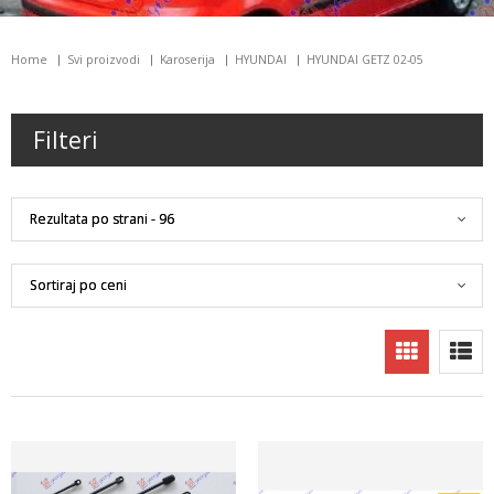
Home
Svi proizvodi
Karoserija
HYUNDAI
HYUNDAI GETZ 02-05
Filteri