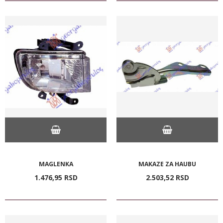
MAGLENKA
MAKAZE ZA HAUBU
1.476,
95
RSD
2.503,
52
RSD