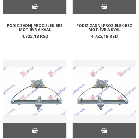
PODIZ.ZADNJ.PROZ.ELEK.BEZ
PODIZ.ZADNJ.PROZ.ELEK.BEZ
MOT.5VR A KVAL
MOT.5VR A KVAL
4.725,
18
RSD
4.725,
18
RSD