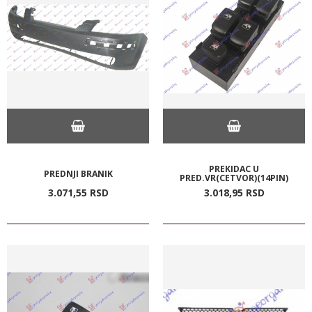
PREKIDAC U
PREDNJI BRANIK
PRED.VR(CETVOR)(14PIN)
3.071,
55
RSD
3.018,
95
RSD