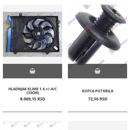
HLADNJAK KLIME 1.6 +/-A/C
KOPCA POTKRILA
(33CM)
8.069,
15
RSD
72,
36
RSD