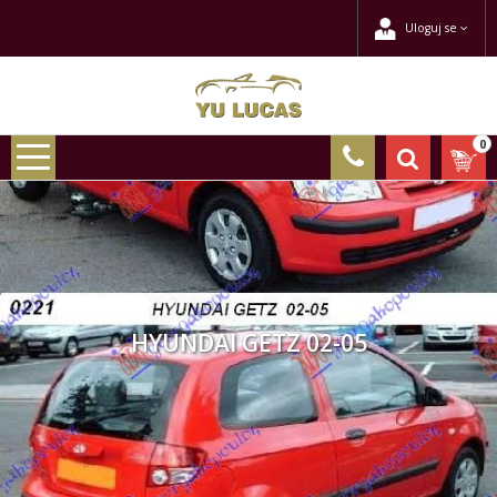
Uloguj se
0
HYUNDAI GETZ 02-05