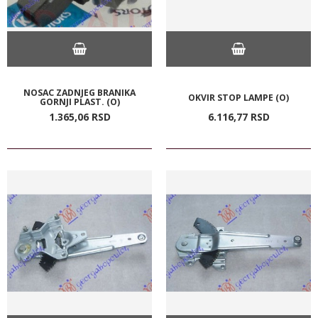
NOSAC ZADNJEG BRANIKA
OKVIR STOP LAMPE (O)
GORNJI PLAST. (O)
1.365,
06
RSD
6.116,
77
RSD