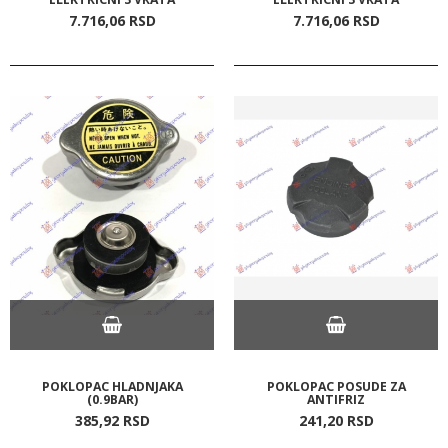
7.716,
06
RSD
7.716,
06
RSD
POKLOPAC HLADNJAKA
POKLOPAC POSUDE ZA
(0.9BAR)
ANTIFRIZ
385,
92
RSD
241,
20
RSD