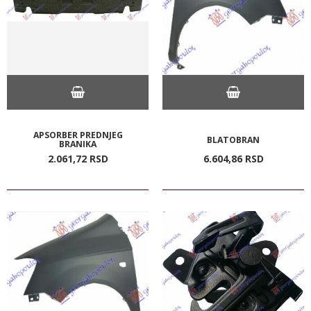
APSORBER PREDNJEG
BLATOBRAN
BRANIKA
2.061,
72
RSD
6.604,
86
RSD