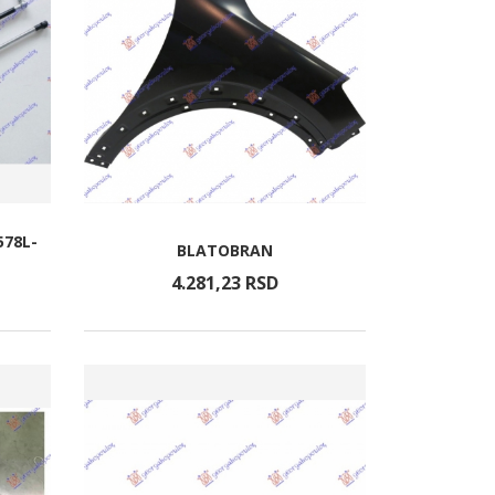
578L-
BLATOBRAN
4.281,
23
RSD