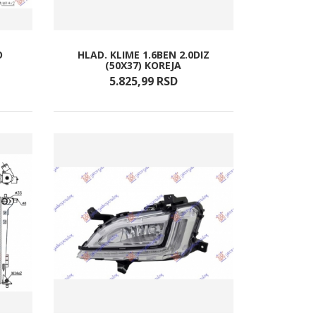
O
HLAD. KLIME 1.6BEN 2.0DIZ
(50X37) KOREJA
5.825,
99
RSD