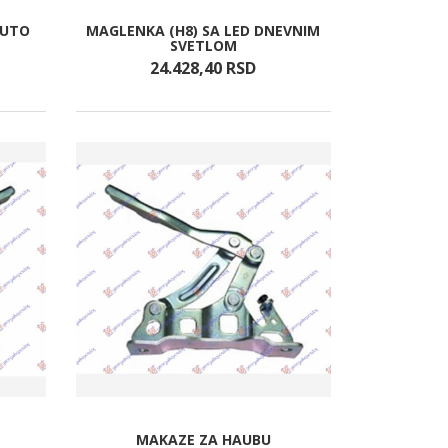
AUTO
MAGLENKA (H8) SA LED DNEVNIM
SVETLOM
24.428,
40
RSD
MAKAZE ZA HAUBU