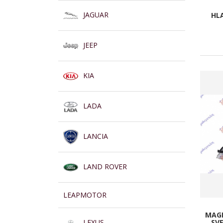
JAGUAR
HLA
JEEP
KIA
LADA
LANCIA
LAND ROVER
LEAPMOTOR
MAGL
LEXUS
SVE