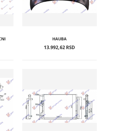
CNI
HAUBA
13.992,
62
RSD