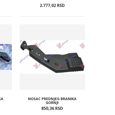
2.777,
02
RSD
KA
NOSAC PREDNJEG BRANIKA
GORNJI
850,
36
RSD