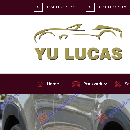
+381 11 23 70 720
+381 11 23 79 051
Home
Proizvodi
Ser