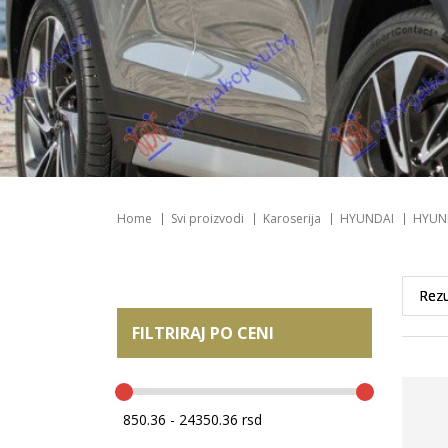
Home
Svi proizvodi
Karoserija
HYUNDAI
HYUN
FILTRIRAJ PO CENI