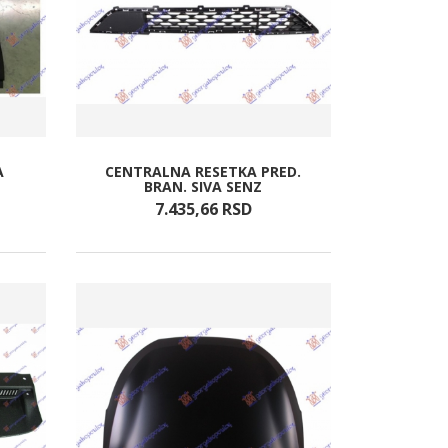
A
CENTRALNA RESETKA PRED.
BRAN. SIVA SENZ
7.435,
66
RSD