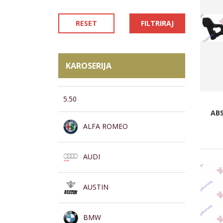
RESET
FILTRIRAJ
KAROSERIJA
5.50
AB
ALFA ROMEO
AUDI
AUSTIN
BMW