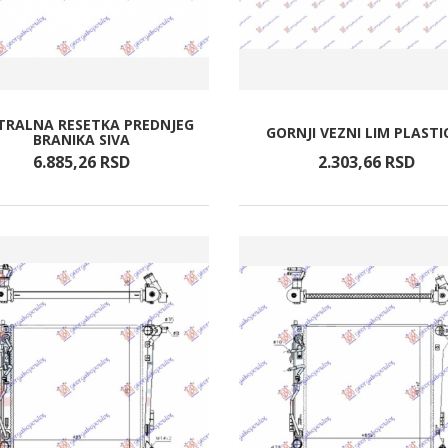
TRALNA RESETKA PREDNJEG
GORNJI VEZNI LIM PLASTI
BRANIKA SIVA
6.885,
26
RSD
2.303,
66
RSD