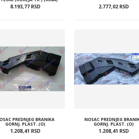
8.193,
77
RSD
2.777,
02
RSD
OSAC PREDNJEG BRANIKA
NOSAC PREDNJEG BRANI
GORNJ. PLAST. (O)
GORNJ. PLAST. (O)
1.208,
41
RSD
1.208,
41
RSD