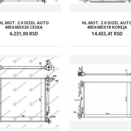
HL.MOT. 2.0 DIZEL AUTO
HL.MOT. 2.0 DIZEL AUT
485X465X26 CESKA
485X485X18 KOREJA
6.231,
00
RSD
14.433,
41
RSD