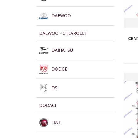
DAEWOO
DAEWOO - CHEVROLET
CEN
DAIHATSU
DODGE
DS
DODACI
FIAT