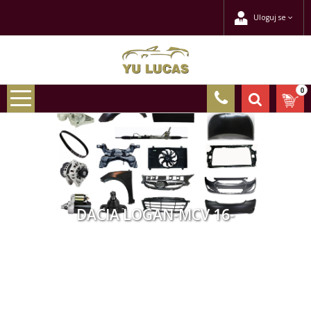
Uloguj se
0
DACIA LOGAN-MCV 16-