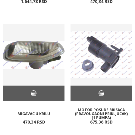
1.644,
78
RSD
470,
34
RSD
MOTOR POSUDE BRISACA
MIGAVAC U KRILU
(PRAVOUGAONI PRIKLJUCAK)
(1 PUMPA)
470,
34
RSD
675,
36
RSD