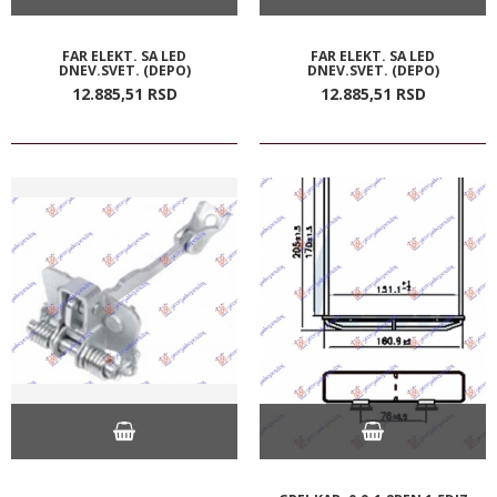
FAR ELEKT. SA LED
FAR ELEKT. SA LED
DNEV.SVET. (DEPO)
DNEV.SVET. (DEPO)
12.885,
51
RSD
12.885,
51
RSD