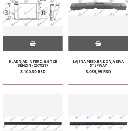
HLADNJAK.INTERC. 0.9 TCE
LAJSNA PRED.BR.DONJA SIVA
BENZIN (257X217
STEPWAY
8.100,
30
RSD
3.039,
99
RSD