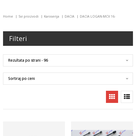
Home
Svi proizvodi
Karoserija
DACIA
DACIA LOGAN-MCV 16-
Filteri