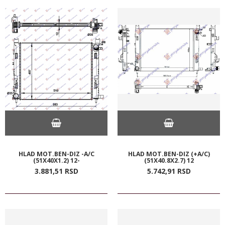
HLAD MOT.BEN-DIZ -A/C
HLAD MOT.BEN-DIZ (+A/C)
(51X40X1.2) 12-
(51X40.8X2.7) 12
3.881,
51
RSD
5.742,
91
RSD