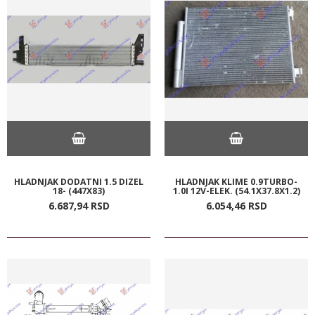
HLADNJAK DODATNI 1.5 DIZEL
HLADNJAK KLIME 0.9TURBO-
18- (447X83)
1.0I 12V-ELEK. (54.1X37.8X1.2)
6.687,
94
RSD
6.054,
46
RSD