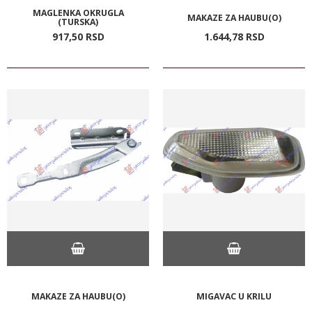
MAGLENKA OKRUGLA
MAKAZE ZA HAUBU(O)
(TURSKA)
917,
50
RSD
1.644,
78
RSD
MAKAZE ZA HAUBU(O)
MIGAVAC U KRILU