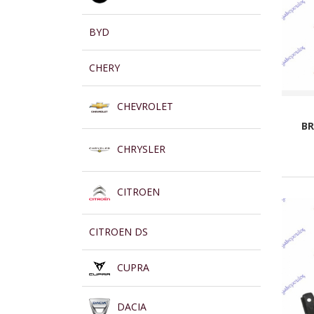
BYD
CHERY
CHEVROLET
B
CHRYSLER
CITROEN
CITROEN DS
CUPRA
DACIA