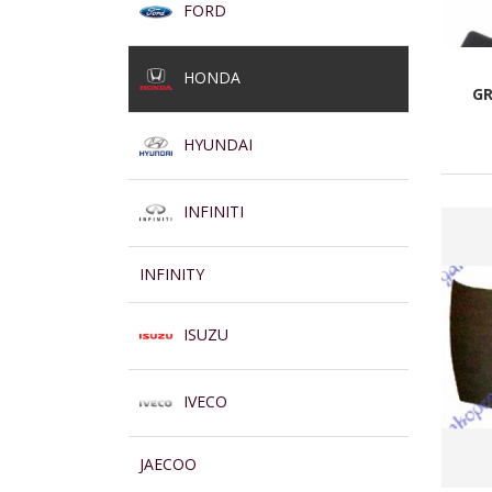
FORD
HONDA
GR
HYUNDAI
INFINITI
INFINITY
ISUZU
IVECO
JAECOO