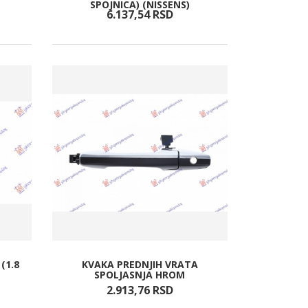
SPOJNICA) (NISSENS)
6.137,
54
RSD
(1.8
KVAKA PREDNJIH VRATA
SPOLJASNJA HROM
2.913,
76
RSD