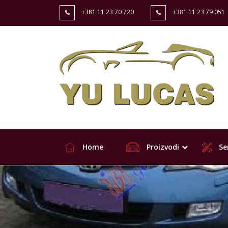
+381 11 23 70 720
+381 11 23 79 051
Home
Proizvodi
Ser