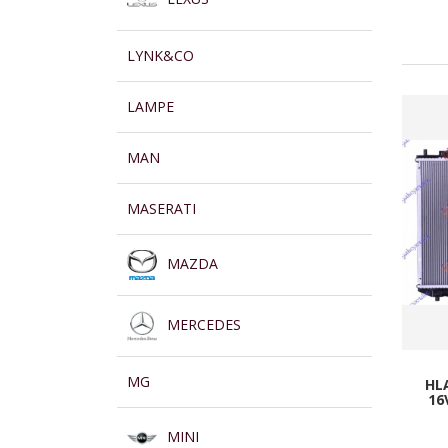
LYNK&CO
LAMPE
MAN
MASERATI
MAZDA
MERCEDES
MG
HL
16
MINI