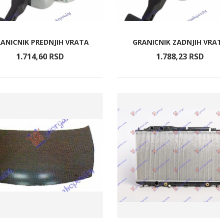
ANICNIK PREDNJIH VRATA
GRANICNIK ZADNJIH VRA
1.714,
60
RSD
1.788,
23
RSD