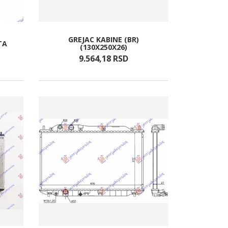
GREJAC KABINE (BR)
TA
(130X250X26)
9.564,
18
RSD