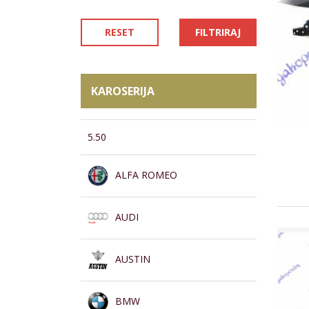
RESET
FILTRIRAJ
KAROSERIJA
5.50
ALFA ROMEO
AUDI
AUSTIN
BMW