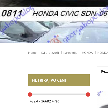
Home
Svi proizvodi
Karoserija
HONDA
HONDA 
FILTRIRAJ PO CENI