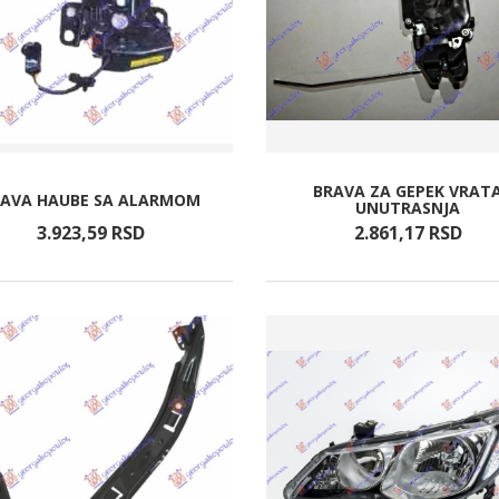
BRAVA ZA GEPEK VRAT
RAVA HAUBE SA ALARMOM
UNUTRASNJA
3.923,
59
RSD
2.861,
17
RSD