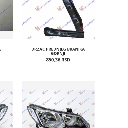
A
DRZAC PREDNJEG BRANIKA
GORNJI
850,
36
RSD