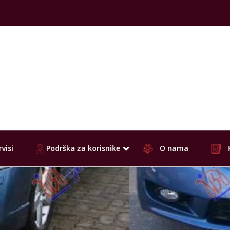
visi
Podrška za korisnike
O nama