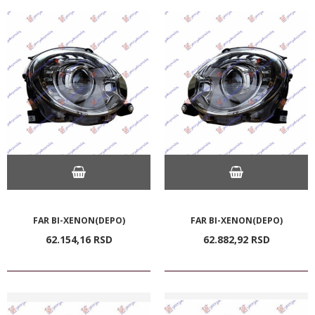
FAR BI-XENON(DEPO)
FAR BI-XENON(DEPO)
62.154,
16
RSD
62.882,
92
RSD