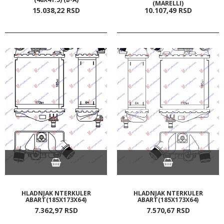
(MARELLI)
15.038,
22
RSD
10.107,
49
RSD
HLADNJAK NTERKULER
HLADNJAK NTERKULER
ABART(185X173X64)
ABART(185X173X64)
7.362,
97
RSD
7.570,
67
RSD