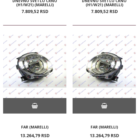
DNEVNO SVETLO CRNO
DNEVNO SVETLO CRNO
(H1/W21) (MARELLI)
(H1/W21) (MARELLI)
7.809,
52
RSD
7.809,
52
RSD
FAR (MARELLI)
FAR (MARELLI)
13.264,
79
RSD
13.264,
79
RSD