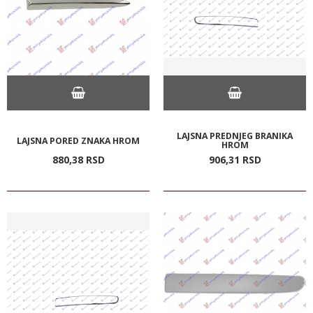
LAJSNA PREDNJEG BRANIKA
LAJSNA PORED ZNAKA HROM
HROM
880,
38
RSD
906,
31
RSD