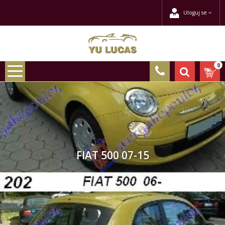
Uloguj se
0
FIAT 500 07-15