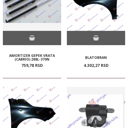
AMORTIZER GEPEK VRATA
BLATOBRAN
(CABRIO) 288L-370N
759,
78
RSD
4.302,
27
RSD