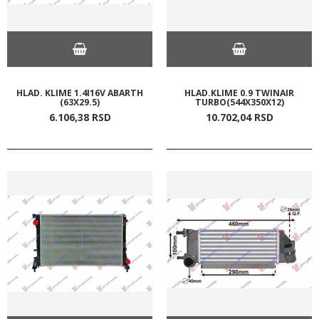
HLAD. KLIME 1.4I16V ABARTH
HLAD.KLIME 0.9 TWINAIR
(63X29.5)
TURBO(544X350X12)
6.106,
38
RSD
10.702,
04
RSD