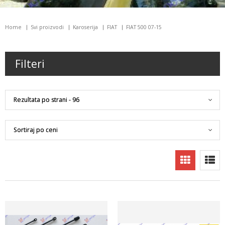
Home
Svi proizvodi
Karoserija
FIAT
FIAT 500 07-15
Filteri