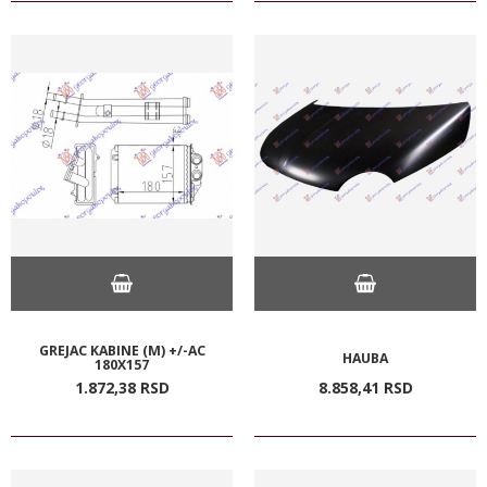
GREJAC KABINE (M) +/-AC
HAUBA
180X157
1.872,
38
RSD
8.858,
41
RSD