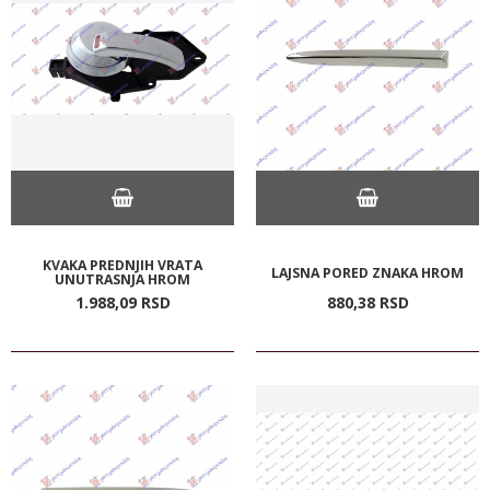
KVAKA PREDNJIH VRATA
LAJSNA PORED ZNAKA HROM
UNUTRASNJA HROM
1.988,
09
RSD
880,
38
RSD