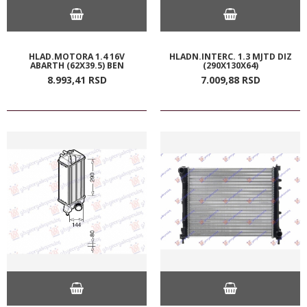
HLAD.MOTORA 1.4 16V
HLADN.INTERC. 1.3 MJTD DIZ
ABARTH (62X39.5) BEN
(290X130X64)
8.993,
41
RSD
7.009,
88
RSD