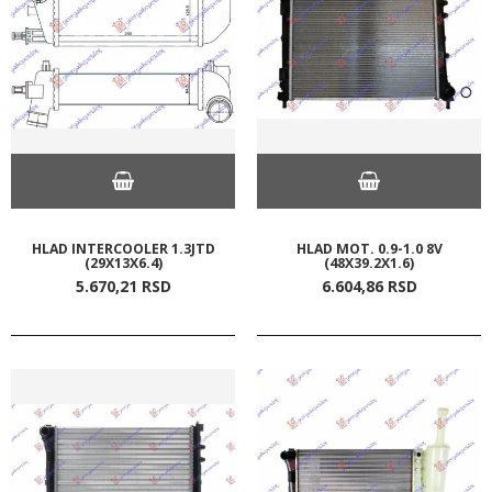
HLAD INTERCOOLER 1.3JTD
HLAD MOT. 0.9-1.0 8V
(29X13X6.4)
(48X39.2X1.6)
5.670,
21
RSD
6.604,
86
RSD