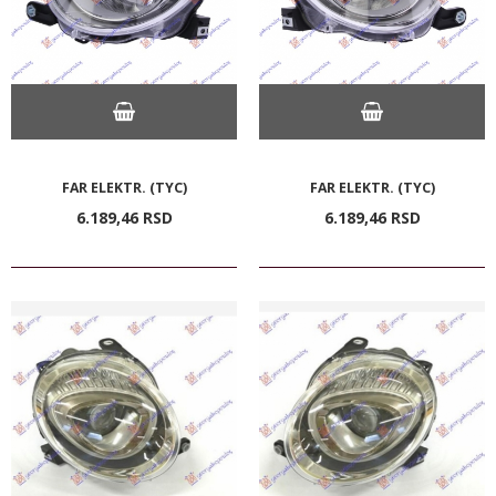
FAR ELEKTR. (TYC)
FAR ELEKTR. (TYC)
6.189,
46
RSD
6.189,
46
RSD