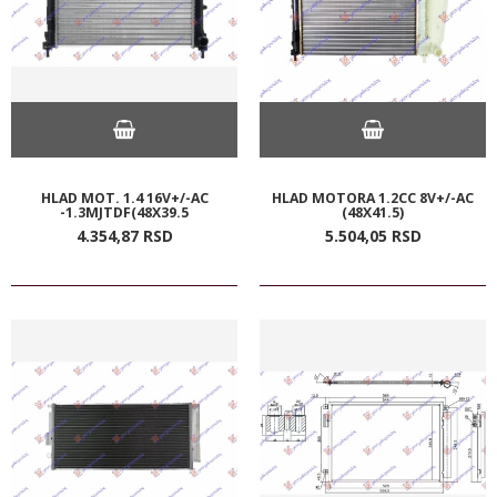
HLAD MOT. 1.4 16V+/-AC
HLAD MOTORA 1.2CC 8V+/-AC
-1.3MJTDF(48X39.5
(48X41.5)
4.354,
87
RSD
5.504,
05
RSD