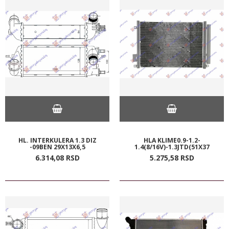
HL. INTERKULERA 1.3 DIZ
HLA KLIME0.9-1.2-
-09BEN 29X13X6,5
1.4(8/16V)-1.3JTD(51X37
6.314,
08
RSD
5.275,
58
RSD