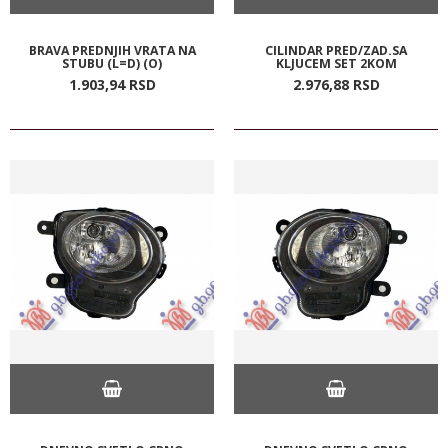
BRAVA PREDNJIH VRATA NA
CILINDAR PRED/ZAD.SA
STUBU (L=D) (O)
KLJUCEM SET 2KOM
1.903,
94
RSD
2.976,
88
RSD