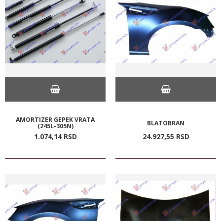
AMORTIZER GEPEK VRATA
BLATOBRAN
(245L-305N)
1.074,
14
RSD
24.927,
55
RSD