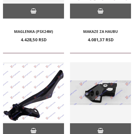
MAGLENKA (PSX24W)
MAKAZE ZA HAUBU
4.428,
50
RSD
4.081,
37
RSD