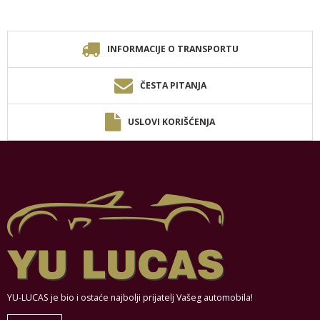
INFORMACIJE O TRANSPORTU
ČESTA PITANJA
USLOVI KORIŠĆENJA
YU-LUCAS je bio i ostaće najbolji prijatelj Vašeg automobila!