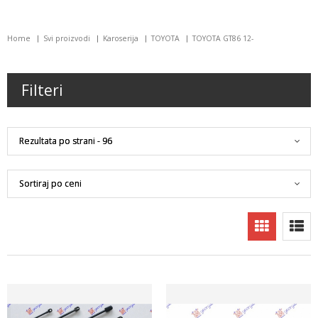
Home
Svi proizvodi
Karoserija
TOYOTA
TOYOTA GT86 12-
Filteri