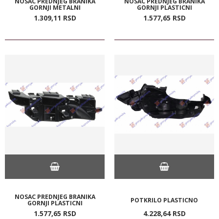
NOSAC PREDNJEG BRANIKA
NOSAC PREDNJEG BRANIKA
GORNJI METALNI
GORNJI PLASTICNI
1.309,
11
RSD
1.577,
65
RSD
NOSAC PREDNJEG BRANIKA
POTKRILO PLASTICNO
GORNJI PLASTICNI
1.577,
65
RSD
4.228,
64
RSD