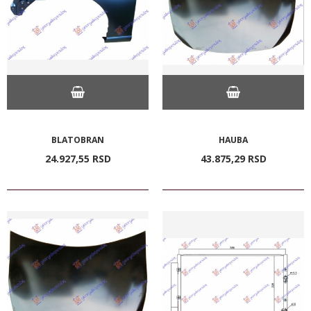
BLATOBRAN
HAUBA
24.927,
55
RSD
43.875,
29
RSD