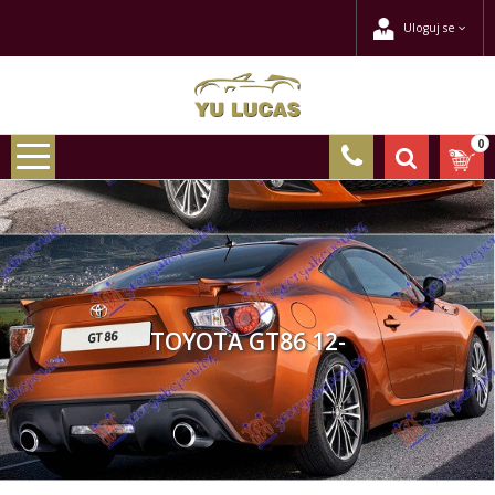
Uloguj se
0
TOYOTA GT86 12-