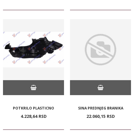
POTKRILO PLASTICNO
SINA PREDNJEG BRANIKA
4.228,
64
RSD
22.060,
15
RSD