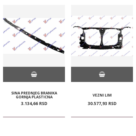
SINA PREDNJEG BRANIKA
VEZNI LIM
GORNJA PLASTICNA
3.134,
66
RSD
30.577,
93
RSD