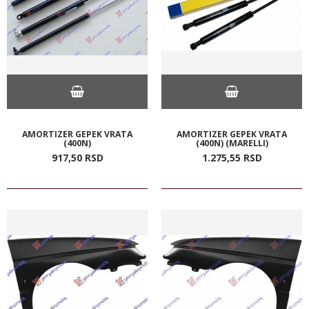
AMORTIZER GEPEK VRATA
AMORTIZER GEPEK VRATA
(400N)
(400N) (MARELLI)
917,
50
RSD
1.275,
55
RSD