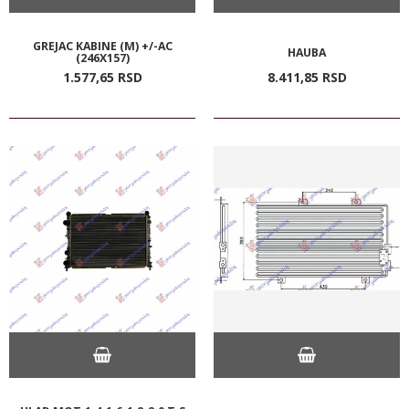
GREJAC KABINE (M) +/-AC
HAUBA
(246X157)
1.577,
65
RSD
8.411,
85
RSD