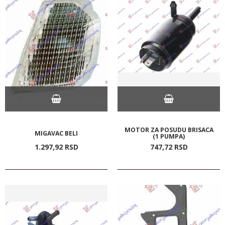
MOTOR ZA POSUDU BRISACA
MIGAVAC BELI
(1 PUMPA)
1.297,
92
RSD
747,
72
RSD