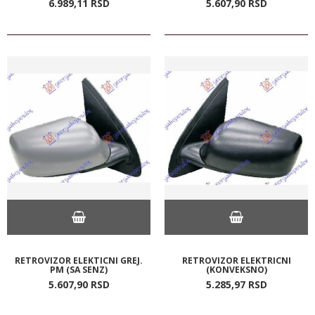
6.989,
11
RSD
5.607,
90
RSD
RETROVIZOR ELEKTICNI GREJ.
RETROVIZOR ELEKTRICNI
PM (SA SENZ)
(KONVEKSNO)
5.607,
90
RSD
5.285,
97
RSD