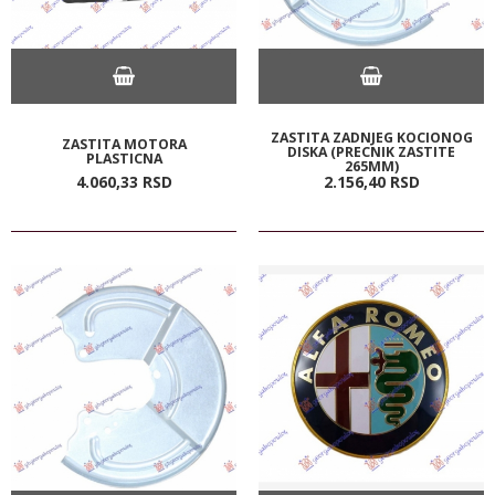
ZASTITA ZADNJEG KOCIONOG
ZASTITA MOTORA
DISKA (PRECNIK ZASTITE
PLASTICNA
265MM)
4.060,
33
RSD
2.156,
40
RSD