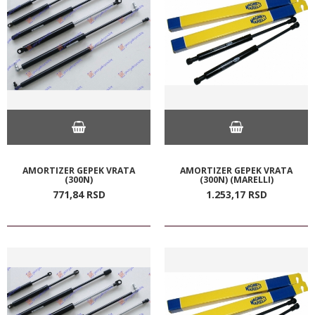
AMORTIZER GEPEK VRATA
AMORTIZER GEPEK VRATA
(300N)
(300N) (MARELLI)
771,
84
RSD
1.253,
17
RSD