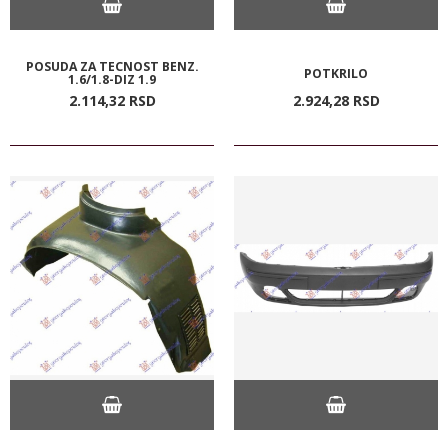
POSUDA ZA TECNOST BENZ.
POTKRILO
1.6/1.8-DIZ 1.9
2.114,
32
RSD
2.924,
28
RSD