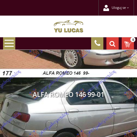
Uloguj se
0
ALFA ROMEO 146 99-01