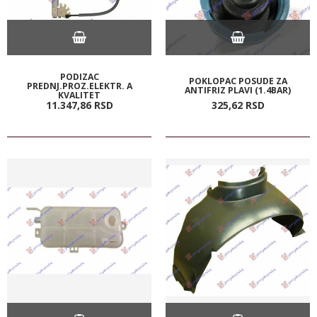
PODIZAC
POKLOPAC POSUDE ZA
PREDNJ.PROZ.ELEKTR. A
ANTIFRIZ PLAVI (1.4BAR)
KVALITET
11.347,
86
RSD
325,
62
RSD