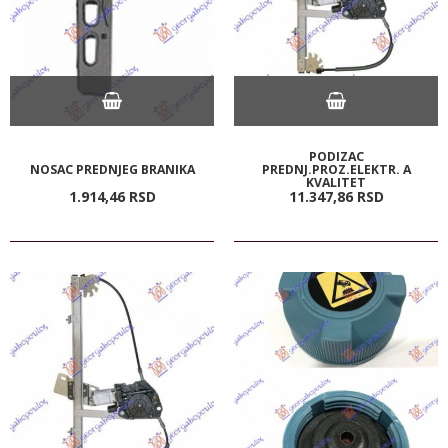
PODIZAC
NOSAC PREDNJEG BRANIKA
PREDNJ.PROZ.ELEKTR. A
KVALITET
1.914,
46
RSD
11.347,
86
RSD