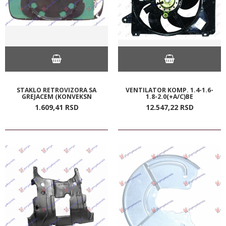
STAKLO RETROVIZORA SA
VENTILATOR KOMP. 1.4-1.6-
GREJACEM (KONVEKSN
1.8-2.0(+A/C)BE
1.609,
41
RSD
12.547,
22
RSD