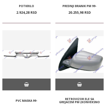
POTKRILO
PREDNJI BRANIK PM 99-
2.924,
28
RSD
20.255,
98
RSD
RETROVIZOR ELE SA
PVC MASKA 99-
GREJACEM PM (KONVEKSNO