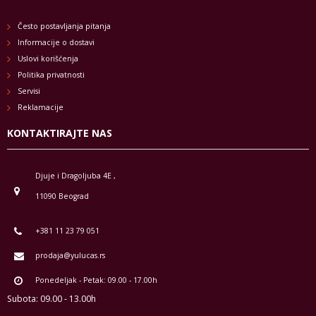
Često postavljanja pitanja
Informacije o dostavi
Uslovi korišćenja
Politika privatnosti
Servisi
Reklamacije
KONTAKTIRAJTE NAS
Djuje i Dragoljuba 4E ,
11090 Beograd
+381 11 23 79 051
prodaja@yulucas.rs
Ponedeljak - Petak: 09.00 - 17.00h
Subota: 09.00 - 13.00h