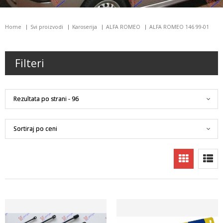
Home
Svi proizvodi
Karoserija
ALFA ROMEO
ALFA ROMEO 146 99-01
Filteri